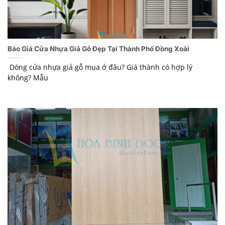
Báo Giá Cửa Nhựa Giả Gỗ Đẹp Tại Thành Phố Đồng Xoài
Dòng cửa nhựa giả gỗ mua ở đâu? Giá thành có hợp lý
không? Mẫu