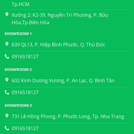
Tp.HCM
Xưởng 2: K2-39, Nguyễn Tri Phương, P. Bửu
Hòa,Tp.Biên Hòa
SHOWROOM 1
639 QL13, P. Hiệp Bình Phước, Q. Thủ Đức
0916518127
SHOWROOM 2
602 Kinh Dương Vương, P. An Lạc, Q. Bình Tân
0916518127
SHOWROOM 3
731 Lê Hồng Phong, P. Phước Long, Tp. Nha Trang
0916518127