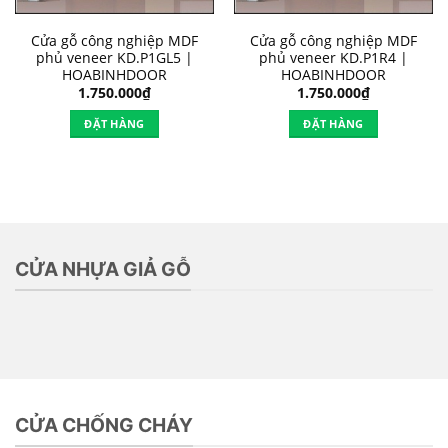
Cửa gỗ công nghiệp MDF
Cửa gỗ công nghiệp MDF
phủ veneer KD.P1GL5 |
phủ veneer KD.P1R4 |
HOABINHDOOR
HOABINHDOOR
1.750.000
₫
1.750.000
₫
ĐẶT HÀNG
ĐẶT HÀNG
CỬA NHỰA GIẢ GỖ
CỬA CHỐNG CHÁY