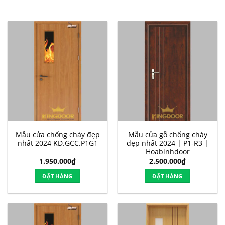
Mẫu cửa chống cháy đẹp
Mẫu cửa gỗ chống cháy
nhất 2024 KD.GCC.P1G1
đẹp nhất 2024 | P1-R3 |
Hoabinhdoor
1.950.000
₫
2.500.000
₫
ĐẶT HÀNG
ĐẶT HÀNG