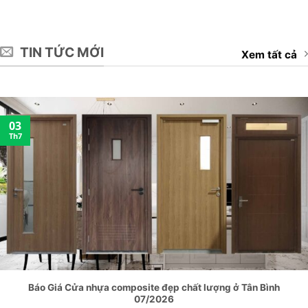
TIN TỨC MỚI
Xem tất cả
03
Th7
Báo Giá Cửa nhựa composite đẹp chất lượng ở Tân Bình
07/2026