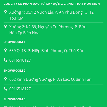
CÔNG TY CỔ PHẦN ĐẦU TƯ XÂY DỰNG VÀ NỘI THẤT HÒA BÌNH
Xưởng 1: 35/T2 Vườn Lài, P. An Phú Đông, Q. 12,
Tp.HCM
Xưởng 2: K2-39, Nguyễn Tri Phương, P. Bửu
Hòa,Tp.Biên Hòa
SHOWROOM 1
639 QL13, P. Hiệp Bình Phước, Q. Thủ Đức
0916518127
SHOWROOM 2
602 Kinh Dương Vương, P. An Lạc, Q. Bình Tân
0916518127
SHOWROOM 3