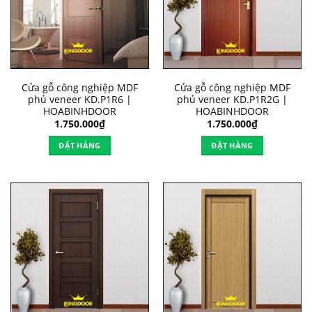
Cửa gỗ công nghiệp MDF
Cửa gỗ công nghiệp MDF
phủ veneer KD.P1R6 |
phủ veneer KD.P1R2G |
HOABINHDOOR
HOABINHDOOR
1.750.000
₫
1.750.000
₫
ĐẶT HÀNG
ĐẶT HÀNG