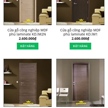
Cửa gỗ công nghiệp MDF
Cửa gỗ công nghiệp MDF
phủ laminate KD.lM2N
phủ laminate KD.lM1
2.600.000
₫
2.600.000
₫
ĐẶT HÀNG
ĐẶT HÀNG