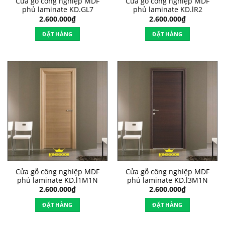
Cửa gỗ công nghiệp MDF
Cửa gỗ công nghiệp MDF
phủ laminate KD.GL7
phủ laminate KD.lR2
2.600.000
₫
2.600.000
₫
ĐẶT HÀNG
ĐẶT HÀNG
Cửa gỗ công nghiệp MDF
Cửa gỗ công nghiệp MDF
phủ laminate KD.l1M1N
phủ laminate KD.l3M1N
2.600.000
₫
2.600.000
₫
ĐẶT HÀNG
ĐẶT HÀNG