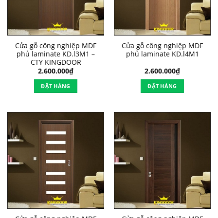
Cửa gỗ công nghiệp MDF
Cửa gỗ công nghiệp MDF
phủ laminate KD.l3M1 –
phủ laminate KD.l4M1
CTY KINGDOOR
2.600.000
₫
2.600.000
₫
ĐẶT HÀNG
ĐẶT HÀNG