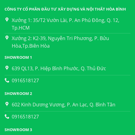
CÔNG TY CỔ PHẦN ĐẦU TƯ XÂY DỰNG VÀ NỘI THẤT HÒA BÌNH
Xưởng 1: 35/T2 Vườn Lài, P. An Phú Đông, Q. 12,
Tp.HCM
Xưởng 2: K2-39, Nguyễn Tri Phương, P. Bửu
Hòa,Tp.Biên Hòa
SHOWROOM 1
639 QL13, P. Hiệp Bình Phước, Q. Thủ Đức
0916518127
SHOWROOM 2
602 Kinh Dương Vương, P. An Lạc, Q. Bình Tân
0916518127
SHOWROOM 3