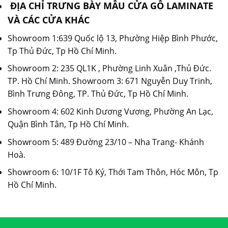
ĐỊA CHỈ TRƯNG BÀY MẪU CỬA GỖ LAMINATE
VÀ CÁC CỬA KHÁC
Showroom 1:639 Quốc lộ 13, Phường Hiệp Bình Phước,
Tp Thủ Đức, Tp Hồ Chí Minh.
Showroom 2: 235 QL1K , Phường Linh Xuân ,Thủ Đức.
TP. Hồ Chí Minh. Showroom 3: 671 Nguyễn Duy Trinh,
Bình Trưng Đông, TP. Thủ Đức, Tp Hồ Chí Minh.
Showroom 4: 602 Kinh Dương Vương, Phường An Lạc,
Quận Bình Tân, Tp Hồ Chí Minh.
Showroom 5: 489 Đường 23/10 – Nha Trang- Khánh
Hoà.
Showroom 6: 10/1F Tô Ký, Thới Tam Thôn, Hóc Môn, Tp
Hồ Chí Minh.