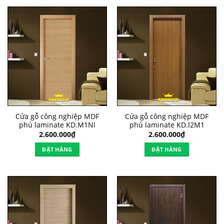
Cửa gỗ công nghiệp MDF
Cửa gỗ công nghiệp MDF
phủ laminate KD.M1Nl
phủ laminate KD.l2M1
2.600.000
₫
2.600.000
₫
ĐẶT HÀNG
ĐẶT HÀNG