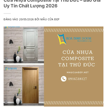
Cửa Nhựa Composite Tại Thủ Đức – Báo Giá
Uy Tín Chất Lượng 2026
ĐĂNG VÀO
20/05/2026
BỞI
MẪU CỬA ĐẸP