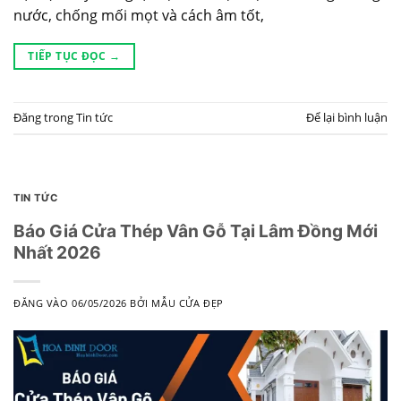
nước, chống mối mọt và cách âm tốt,
TIẾP TỤC ĐỌC
→
Đăng trong
Tin tức
Để lại bình luận
TIN TỨC
Báo Giá Cửa Thép Vân Gỗ Tại Lâm Đồng Mới
Nhất 2026
ĐĂNG VÀO
06/05/2026
BỞI
MẪU CỬA ĐẸP