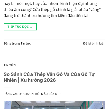
hay bị mối mọt, hay cửa nhôm kính hiện đại nhưng
thiếu ấm cúng? Cửa thép gỗ chính là giải pháp “vàng”
đang trở thành xu hướng tìm kiếm đầu tiên tại
TIẾP TỤC ĐỌC
→
Đăng trong
Tin tức
Để lại bình luận
TIN TỨC
So Sánh Cửa Thép Vân Gỗ Và Cửa Gỗ Tự
Nhiên | Xu hướng 2026
ĐĂNG VÀO
31/03/2026
BỞI
MẪU CỬA ĐẸP