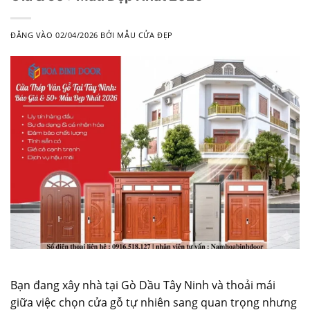
ĐĂNG VÀO
02/04/2026
BỞI
MẪU CỬA ĐẸP
Bạn đang xây nhà tại Gò Dầu Tây Ninh và thoải mái
giữa việc chọn cửa gỗ tự nhiên sang quan trọng nhưng