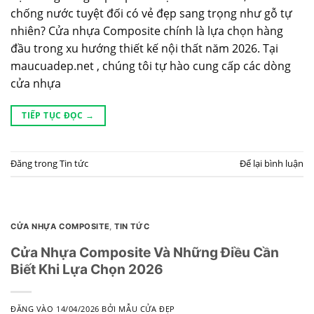
chống nước tuyệt đối có vẻ đẹp sang trọng như gỗ tự
nhiên? Cửa nhựa Composite chính là lựa chọn hàng
đầu trong xu hướng thiết kế nội thất năm 2026. Tại
maucuadep.net , chúng tôi tự hào cung cấp các dòng
cửa nhựa
TIẾP TỤC ĐỌC
→
Đăng trong
Tin tức
Để lại bình luận
CỬA NHỰA COMPOSITE
,
TIN TỨC
Cửa Nhựa Composite Và Những Điều Cần
Biết Khi Lựa Chọn 2026
ĐĂNG VÀO
14/04/2026
BỞI
MẪU CỬA ĐẸP