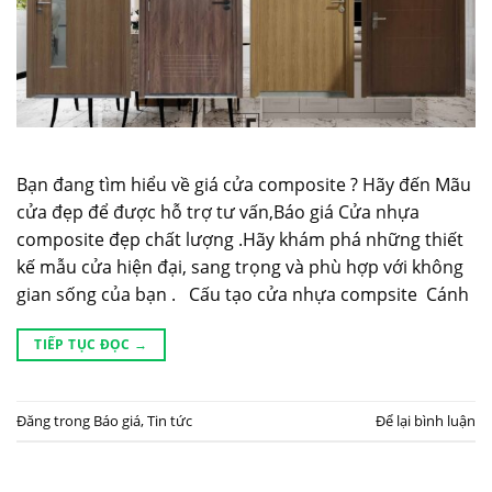
Bạn đang tìm hiểu về giá cửa composite ? Hãy đến Mãu
cửa đẹp để được hỗ trợ tư vấn,Báo giá Cửa nhựa
composite đẹp chất lượng .Hãy khám phá những thiết
kế mẫu cửa hiện đại, sang trọng và phù hợp với không
gian sống của bạn . Cấu tạo cửa nhựa compsite Cánh
TIẾP TỤC ĐỌC
→
Đăng trong
Báo giá
,
Tin tức
Để lại bình luận