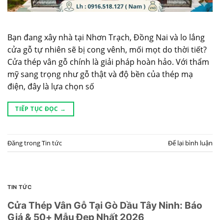
Bạn đang xây nhà tại Nhơn Trạch, Đồng Nai và lo lắng
cửa gỗ tự nhiên sẽ bị cong vênh, mối mọt do thời tiết?
Cửa thép vân gỗ chính là giải pháp hoàn hảo. Với thẩm
mỹ sang trọng như gỗ thật và độ bền của thép mạ
điện, đây là lựa chọn số
TIẾP TỤC ĐỌC
→
Đăng trong
Tin tức
Để lại bình luận
TIN TỨC
Cửa Thép Vân Gỗ Tại Gò Dầu Tây Ninh: Báo
Giá & 50+ Mẫu Đẹp Nhất 2026