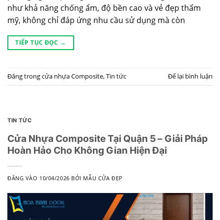
như khả năng chống ẩm, độ bền cao và vẻ đẹp thẩm
mỹ, không chỉ đáp ứng nhu cầu sử dụng mà còn
TIẾP TỤC ĐỌC
→
Đăng trong
cửa nhựa Composite
,
Tin tức
Để lại bình luận
TIN TỨC
Cửa Nhựa Composite Tại Quận 5 – Giải Pháp
Hoàn Hảo Cho Không Gian Hiện Đại
ĐĂNG VÀO
10/04/2026
BỞI
MẪU CỬA ĐẸP