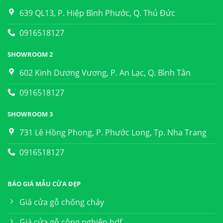
639 QL13, P. Hiệp Bình Phước, Q. Thủ Đức
0916518127
SHOWROOM 2
602 Kinh Dương Vương, P. An Lạc, Q. Bình Tân
0916518127
SHOWROOM 3
731 Lê Hồng Phong, P. Phước Long, Tp. Nha Trang
0916518127
BÁO GIÁ MẪU CỬA ĐẸP
Giá cửa gỗ chống cháy
Giá cửa gỗ công nghiệp hdf