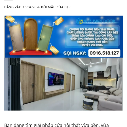
ĐĂNG VÀO
16/04/2026
BỞI
MẪU CỬA ĐẸP
Bạn đang tìm giải pháp cửa nội thất vừa bền, vừa