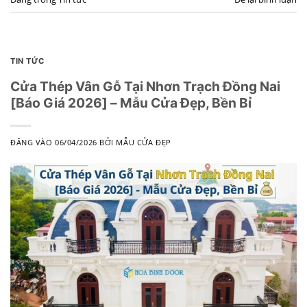
TIN TỨC
Cửa Thép Vân Gỗ Tại Nhơn Trạch Đồng Nai
[Báo Giá 2026] – Mẫu Cửa Đẹp, Bền Bỉ
ĐĂNG VÀO
06/04/2026
BỞI
MẪU CỬA ĐẸP