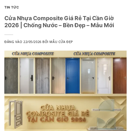
TIN TỨC
Cửa Nhựa Composite Giá Rẻ Tại Cần Giờ
2026 | Chống Nước – Bền Đẹp – Mẫu Mới
ĐĂNG VÀO
22/05/2026
BỞI
MẪU CỬA ĐẸP