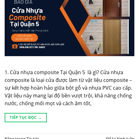
1. Cửa nhựa composite Tại Quận 5 là gì? Cửa nhựa
composite là loại cửa được làm từ vật liệu composite –
sự kết hợp hoàn hảo giữa bột gỗ và nhựa PVC cao cấp.
Vật liệu này mang lại độ bền vượt trội, khả năng chống
nước, chống mối mọt và cách âm tốt,
TIẾP TỤC ĐỌC
→
Đăng trong
Tin tức
Để lại bình luận