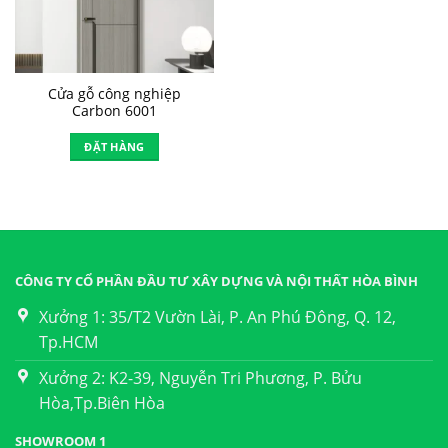
Cửa gỗ công nghiệp
Carbon 6001
ĐẶT HÀNG
CÔNG TY CỔ PHẦN ĐẦU TƯ XÂY DỰNG VÀ NỘI THẤT HÒA BÌNH
Xưởng 1: 35/T2 Vườn Lài, P. An Phú Đông, Q. 12,
Tp.HCM
Xưởng 2: K2-39, Nguyễn Tri Phương, P. Bửu
Hòa,Tp.Biên Hòa
SHOWROOM 1