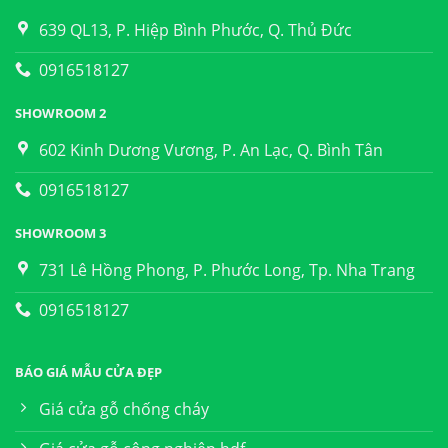
639 QL13, P. Hiệp Bình Phước, Q. Thủ Đức
0916518127
SHOWROOM 2
602 Kinh Dương Vương, P. An Lạc, Q. Bình Tân
0916518127
SHOWROOM 3
731 Lê Hồng Phong, P. Phước Long, Tp. Nha Trang
0916518127
BÁO GIÁ MẪU CỬA ĐẸP
Giá cửa gỗ chống cháy