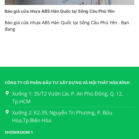
Báo giá cửa nhựa ABS Hàn Quốc tại Sông Cầu Phú Yên
Báo giá cửa nhựa ABS Hàn Quốc tại Sông Cầu Phú Yên . Bạn
đang
CÔNG TY CỔ PHẦN ĐẦU TƯ XÂY DỰNG VÀ NỘI THẤT HÒA BÌNH
Xưởng 1: 35/T2 Vườn Lài, P. An Phú Đông, Q. 12,
Tp.HCM
Xưởng 2: K2-39, Nguyễn Tri Phương, P. Bửu
Hòa,Tp.Biên Hòa
SHOWROOM 1