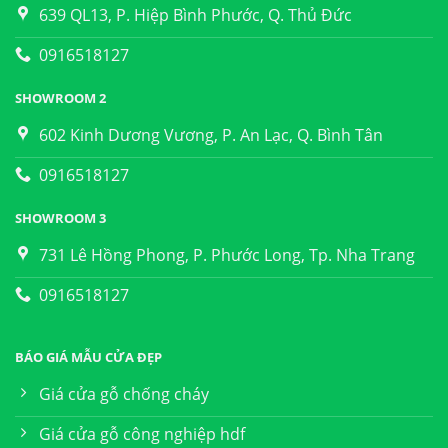
639 QL13, P. Hiệp Bình Phước, Q. Thủ Đức
0916518127
SHOWROOM 2
602 Kinh Dương Vương, P. An Lạc, Q. Bình Tân
0916518127
SHOWROOM 3
731 Lê Hồng Phong, P. Phước Long, Tp. Nha Trang
0916518127
BÁO GIÁ MẪU CỬA ĐẸP
Giá cửa gỗ chống cháy
Giá cửa gỗ công nghiệp hdf