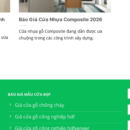
nh
Báo Giá Cửa Nhựa Composite 2026
Cửa nhựa gỗ Composite đang dần được ưa
 vừa
chuộng trong các công trình xây dựng,
BÁO GIÁ MẪU CỬA ĐẸP
Giá cửa gỗ chống cháy
Giá cửa gỗ công nghiệp hdf
Giá cửa gỗ công nghiệp hdfveneer