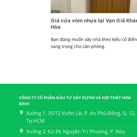
Giá cửa vòm nhựa tại Vạn Giã Khá
Hòa
Bạn đang muốn xây nhà theo kiểu cổ điển
sang trọng cho căn phòng.
CÔNG TY CỔ PHẦN ĐẦU TƯ XÂY DỰNG VÀ NỘI THẤT HÒA
BÌNH
Xưởng 1: 35/T2 Vườn Lài, P. An Phú Đông, Q. 12,
Tp.HCM
Xưởng 2: K2-39, Nguyễn Tri Phương, P. Bửu