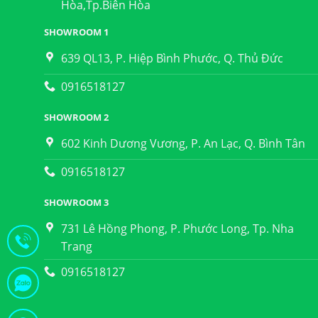
Hòa,Tp.Biên Hòa
SHOWROOM 1
639 QL13, P. Hiệp Bình Phước, Q. Thủ Đức
0916518127
SHOWROOM 2
602 Kinh Dương Vương, P. An Lạc, Q. Bình Tân
0916518127
SHOWROOM 3
731 Lê Hồng Phong, P. Phước Long, Tp. Nha
Trang
0916518127