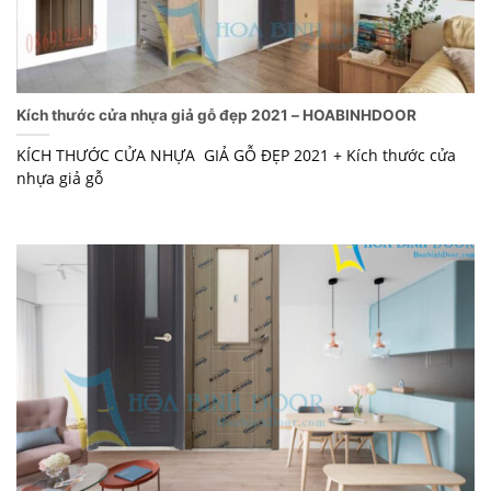
Kích thước cửa nhựa giả gỗ đẹp 2021 – HOABINHDOOR
KÍCH THƯỚC CỬA NHỰA GIẢ GỖ ĐẸP 2021 + Kích thước cửa
nhựa giả gỗ