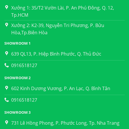
Xưởng 1: 35/T2 Vườn Lài, P. An Phú Đông, Q. 12,
Tp.HCM
Xưởng 2: K2-39, Nguyễn Tri Phương, P. Bửu
Hòa,Tp.Biên Hòa
SHOWROOM 1
639 QL13, P. Hiệp Bình Phước, Q. Thủ Đức
0916518127
SHOWROOM 2
602 Kinh Dương Vương, P. An Lạc, Q. Bình Tân
0916518127
SHOWROOM 3
731 Lê Hồng Phong, P. Phước Long, Tp. Nha Trang