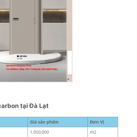
carbon tại Đà Lạt
Giá sản phẩm
Đơn Vị
1,950,000
m2