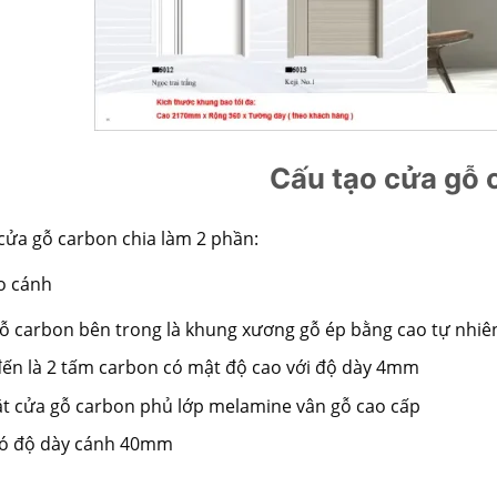
Cấu tạo cửa gỗ 
cửa gỗ carbon
chia làm 2 phần:
o cánh
ỗ carbon bên trong là khung xương gỗ ép bằng cao tự nhiê
đến là 2 tấm carbon có mật độ cao với độ dày 4mm
t cửa gỗ carbon phủ lớp melamine vân gỗ cao cấp
ó độ dày cánh 40mm