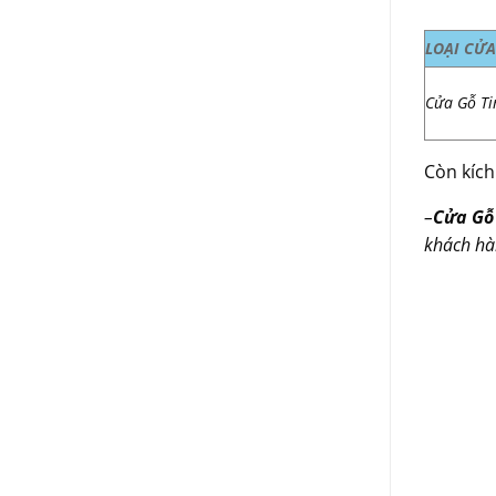
LOẠI CỬA
Cửa Gỗ Ti
Còn kíc
–
Cửa Gỗ
khách hà