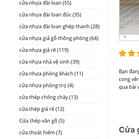
cửa nhựa đài loan
(55)
cửa nhựa đài loan đúc
(35)
cửa nhựa đài loan ghép thanh
(28)
cửa nhựa giả gỗ thông phòng
(64)
cửa nhựa giá rẽ
(119)
cửa nhựa nhà vệ sinh
(39)
Bạn đang
cửa nhựa phòng khách
(11)
cong vên
cửa nhựa phòng trọ
(4)
qua bài 
cửa thép chống cháy
(13)
cửa thép giá rẻ
(12)
Cửa thép vân gỗ
(5)
Cửa g
cửa thoát hiểm
(7)