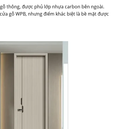
 gỗ thông, được phủ lớp nhựa carbon bên ngoài.
 cửa gỗ WPB, nhưng điểm khác biệt là bề mặt được