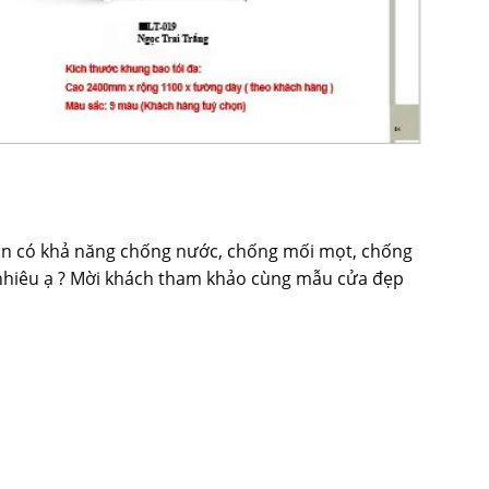
bon có khả năng chống nước, chống mối mọt, chống
 nhiêu ạ ? Mời khách tham khảo cùng
mẫu cửa đẹp