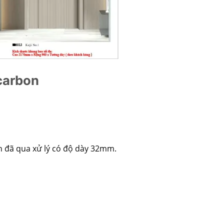
carbon
n đã qua xử lý có độ dày 32mm.