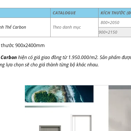
CATALOGUE
KÍCH THƯỚC (
800×2050
nh Thể Carbon
Theo danh mục
900×2150
h thước 900x2400mm
 Carbon
hiện có giá giao đồng từ 1.950.000/m2. Sản phẩm được
ng lựa chọn sẽ cho giá thành từng bộ khác nhau.