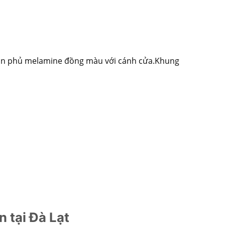
bon phủ melamine đồng màu với cánh cửa.Khung
 tại Đà Lạt