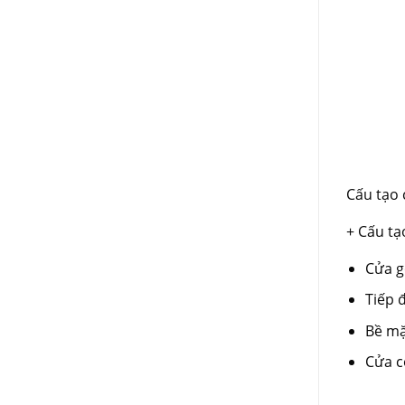
Cấu tạo
+ Cấu tạ
Cửa g
Tiếp 
Bề mặ
Cửa c