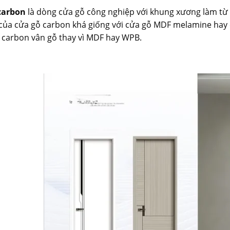
carbon
là dòng cửa gỗ công nghiệp với khung xương làm từ
của cửa gỗ carbon khá giống với cửa gỗ MDF melamine hay
carbon vân gỗ thay vì MDF hay WPB.