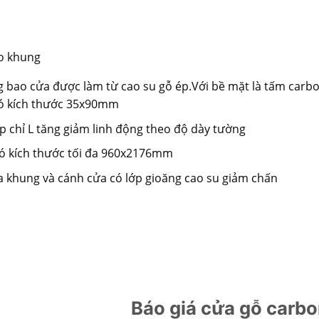
ạo khung
 bao cửa được làm từ cao su gỗ ép.Với bề mặt là tấm car
ó kích thước 35x90mm
p chỉ L tăng giảm linh động theo độ dày tường
ó kích thước tối đa 960x2176mm
a khung và cánh cửa có lớp gioăng cao su giảm chấn
Báo giá cửa gỗ carbon