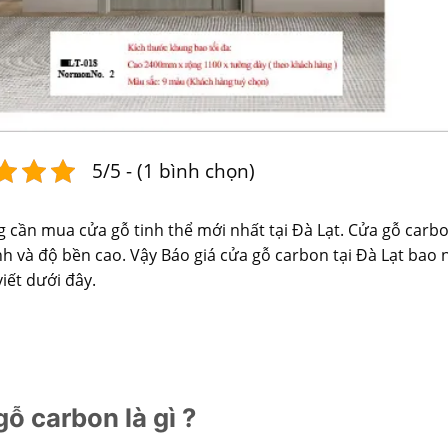
5/5 - (1 bình chọn)
 cần mua cửa gỗ tinh thể mới nhất tại Đà Lạt. Cửa gỗ car
h và độ bền cao. Vậy Báo giá cửa gỗ carbon tại Đà Lạt bao
viết dưới đây.
ỗ carbon là gì ?