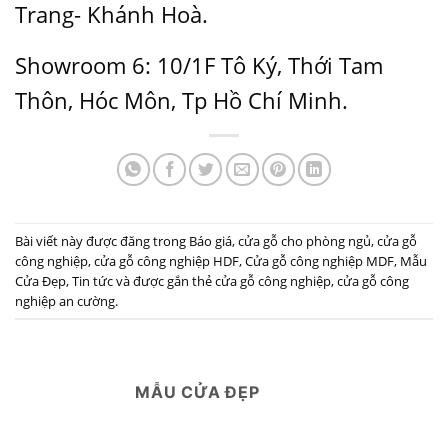
Trang- Khánh Hoà.
Showroom 6: 10/1F Tô Ký, Thới Tam
Thôn, Hóc Môn, Tp Hồ Chí Minh.
Bài viết này được đăng trong
Báo giá
,
cửa gỗ cho phòng ngủ
,
cửa gỗ
công nghiệp
,
cửa gỗ công nghiệp HDF
,
Cửa gỗ công nghiệp MDF
,
Mẫu
Cửa Đẹp
,
Tin tức
và được gắn thẻ
cửa gỗ công nghiệp
,
cửa gỗ công
nghiệp an cường
.
MẪU CỬA ĐẸP