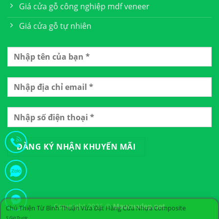
Giá cửa gỗ công nghiệp mdf veneer
Giá cửa gỗ tự nhiên
Chú Thiện Từ Bình Thuận Vừa Đặt Hàng Cửa Nhựa Composite
Copyright 2026 ©
Maucuadep.net
5 Giờ Trước