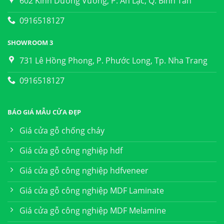
602 Kinh Dương Vương, P. An Lạc, Q. Bình Tân
0916518127
SHOWROOM 3
731 Lê Hồng Phong, P. Phước Long, Tp. Nha Trang
0916518127
BÁO GIÁ MẪU CỬA ĐẸP
Giá cửa gỗ chống cháy
Giá cửa gỗ công nghiệp hdf
Giá cửa gỗ công nghiệp hdfveneer
Giá cửa gỗ công nghiệp MDF Laminate
Giá cửa gỗ công nghiệp MDF Melamine