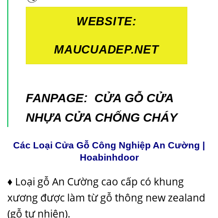
WEBSITE:
MAUCUADEP.NET
FANPAGE:
CỬA GỖ CỬA
NHỰA CỬA CHỐNG CHÁY
Các Loại Cửa Gỗ Công Nghiệp An Cường |
Hoabinhdoor
♦ Loại gỗ An Cường cao cấp có khung
xương được làm từ gỗ thông new zealand
(gỗ tự nhiên).