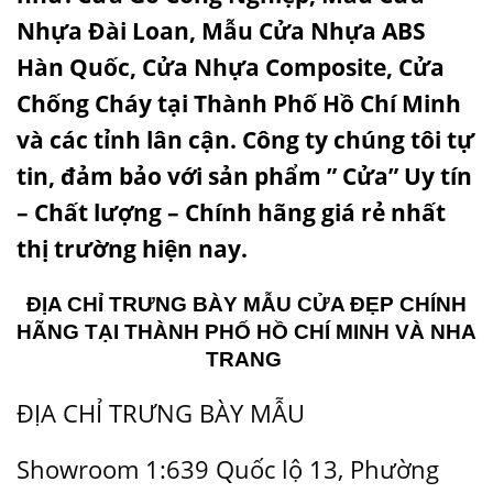
Nhựa Đài Loan
,
Mẫu Cửa Nhựa ABS
Hàn Quốc
,
Cửa Nhựa Composite
,
Cửa
Chống Cháy
tại Thành Phố Hồ Chí Minh
và các tỉnh lân cận. Công ty chúng tôi tự
tin, đảm bảo với sản phẩm ” Cửa” Uy tín
– Chất lượng – Chính hãng giá rẻ nhất
thị trường hiện nay.
ĐỊA CHỈ TRƯNG BÀY
MẪU CỬA ĐẸP
CHÍNH
HÃNG TẠI THÀNH PHỐ HỒ CHÍ MINH VÀ NHA
TRANG
ĐỊA CHỈ TRƯNG BÀY MẪU
Showroom 1:639 Quốc lộ 13, Phường