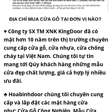
ĐỊA CHỈ MUA CỬA GỖ TẠI ĐƠN VỊ NÀO?
♥ Công ty SX TM XNK KingDoor đã có
mặt hơn 10 năm trên thị trường chuyên
cung cấp cửa gỗ, cửa nhựa, cửa chống
cháy tại Việt Nam. Chúng tôi tự tin
mang tới Qúy khách hàng những
mẫu
cửa đẹp
chất lượng, giá cả hợp lý nhiều
ưu đãi.
♣ Hoabinhdoor chúng tôi chuyên cung
cấp và lắp đặt các mặt hàng cửa
như:
Cửa Gỗ Công Nghiệp
,
Mẫu Cửa