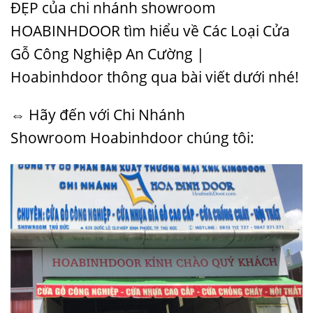
ĐẸP
của chi nhánh showroom
HOABINHDOOR tìm hiểu về Các Loại Cửa
Gỗ Công Nghiệp An Cường |
Hoabinhdoor thông qua bài viết dưới nhé!
⇔ Hãy đến với Chi Nhánh
Showroom
Hoabinhdoor
chúng tôi: