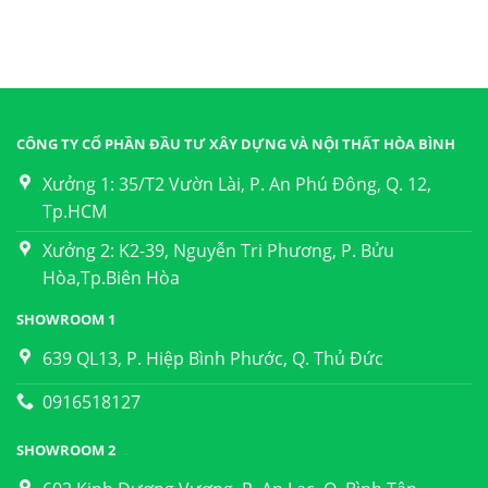
CÔNG TY CỔ PHẦN ĐẦU TƯ XÂY DỰNG VÀ NỘI THẤT HÒA BÌNH
Xưởng 1: 35/T2 Vườn Lài, P. An Phú Đông, Q. 12,
Tp.HCM
Xưởng 2: K2-39, Nguyễn Tri Phương, P. Bửu
Hòa,Tp.Biên Hòa
SHOWROOM 1
639 QL13, P. Hiệp Bình Phước, Q. Thủ Đức
0916518127
SHOWROOM 2