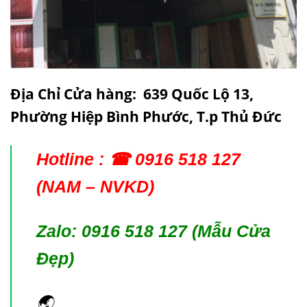
Địa Chỉ Cửa hàng: 639 Quốc Lộ 13,
Phường Hiệp Bình Phước, T.p Thủ Đức
Hotline : ☎ 0916 518 127
(NAM – NVKD)
Zalo: 0916 518 127 (
Mẫu Cửa
Đẹp
)
🌏