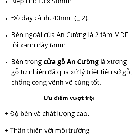
Nẹp chỉ: 10 x 50mm
Độ dày cánh: 40mm (± 2).
Bên ngoài cửa An Cường là 2 tấm MDF
lõi xanh dày 6mm.
Bên trong
cửa gỗ An Cường
là xương
gỗ tự nhiên đã qua xử lý triệt tiêu sớ gỗ,
chống cong vênh vô cùng tốt.
Ưu điểm vượt trội
+ Độ bền và chất lượng cao.
+ Thân thiện với môi trường