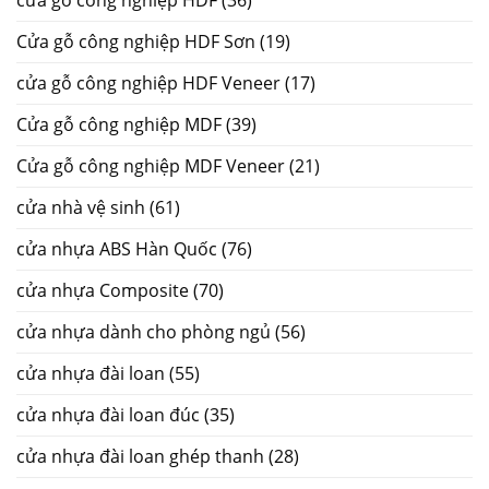
cửa gỗ công nghiệp HDF
(36)
Cửa gỗ công nghiệp HDF Sơn
(19)
cửa gỗ công nghiệp HDF Veneer
(17)
Cửa gỗ công nghiệp MDF
(39)
Cửa gỗ công nghiệp MDF Veneer
(21)
cửa nhà vệ sinh
(61)
cửa nhựa ABS Hàn Quốc
(76)
cửa nhựa Composite
(70)
cửa nhựa dành cho phòng ngủ
(56)
cửa nhựa đài loan
(55)
cửa nhựa đài loan đúc
(35)
cửa nhựa đài loan ghép thanh
(28)