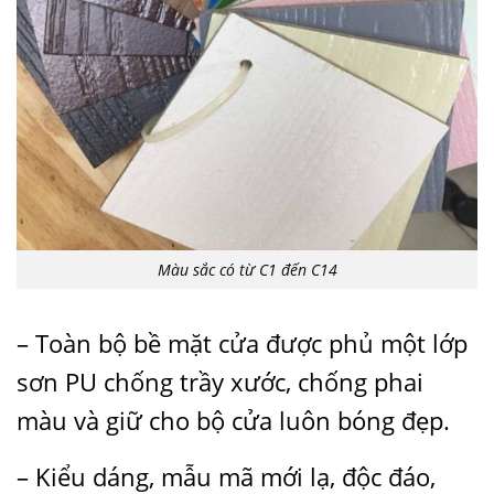
Màu sắc có từ C1 đến C14
– Toàn bộ bề mặt cửa được phủ một lớp
sơn PU chống trầy xước, chống phai
màu và giữ cho bộ cửa luôn bóng đẹp.
– Kiểu dáng, mẫu mã mới lạ, độc đáo,