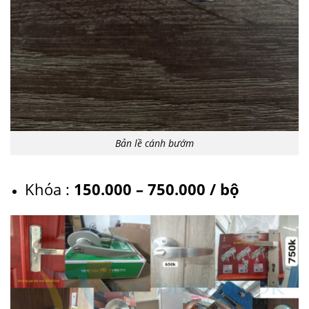
Bản lề cánh bướm
Khóa :
150.000 – 750.000 / bộ