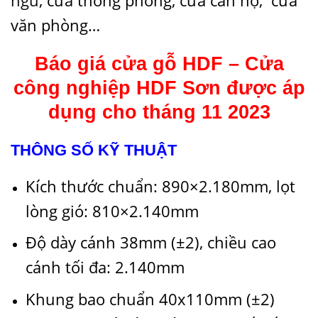
ngủ
, cửa thông phòng, cửa căn hộ, cửa
văn phòng…
Báo giá cửa gỗ HDF – Cửa
công nghiệp HDF Sơn được áp
dụng cho tháng 11 2023
THÔNG SỐ KỸ THUẬT
Kích thước chuẩn: 890×2.180mm, lọt
lòng gió: 810×2.140mm
Độ dày cánh 38mm (±2), chiều cao
cánh tối đa: 2.140mm
Khung bao chuẩn 40x110mm (±2)