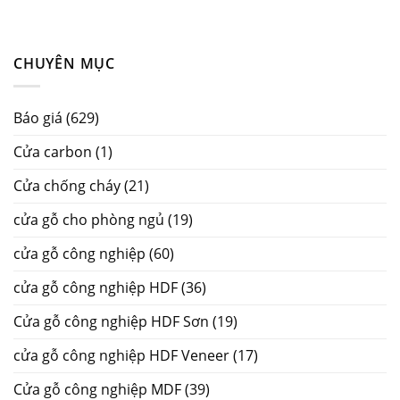
CHUYÊN MỤC
Báo giá
(629)
Cửa carbon
(1)
Cửa chống cháy
(21)
cửa gỗ cho phòng ngủ
(19)
cửa gỗ công nghiệp
(60)
cửa gỗ công nghiệp HDF
(36)
Cửa gỗ công nghiệp HDF Sơn
(19)
cửa gỗ công nghiệp HDF Veneer
(17)
Cửa gỗ công nghiệp MDF
(39)