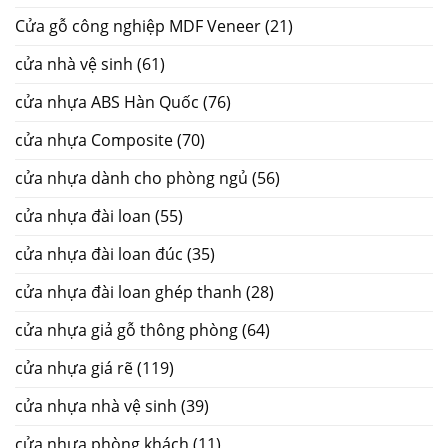
Cửa gỗ công nghiệp MDF Veneer
(21)
cửa nhà vệ sinh
(61)
cửa nhựa ABS Hàn Quốc
(76)
cửa nhựa Composite
(70)
cửa nhựa dành cho phòng ngủ
(56)
cửa nhựa đài loan
(55)
cửa nhựa đài loan đúc
(35)
cửa nhựa đài loan ghép thanh
(28)
cửa nhựa giả gỗ thông phòng
(64)
cửa nhựa giá rẽ
(119)
cửa nhựa nhà vệ sinh
(39)
cửa nhựa phòng khách
(11)