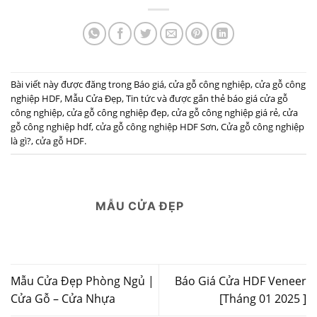
Bài viết này được đăng trong
Báo giá
,
cửa gỗ công nghiệp
,
cửa gỗ công
nghiệp HDF
,
Mẫu Cửa Đẹp
,
Tin tức
và được gắn thẻ
báo giá cửa gỗ
công nghiệp
,
cửa gỗ công nghiệp đẹp
,
cửa gỗ công nghiệp giá rẻ
,
cửa
gỗ công nghiệp hdf
,
cửa gỗ công nghiệp HDF Sơn
,
Cửa gỗ công nghiệp
là gì?
,
cửa gỗ HDF
.
MẪU CỬA ĐẸP
Mẫu Cửa Đẹp Phòng Ngủ |
Báo Giá Cửa HDF Veneer
Cửa Gỗ – Cửa Nhựa
[Tháng 01 2025 ]