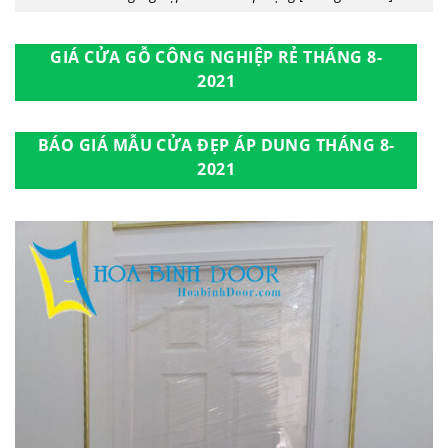
GIÁ CỬA GỖ CÔNG NGHIỆP RẺ THÁNG 8-
2021
BÁO GIÁ MẪU CỬA ĐẸP ÁP DUNG THÁNG 8-
2021