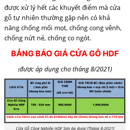
được xử lý hết các khuyết điểm mà cửa
gỗ tự nhiên thường gặp nên có khả
năng chống mối mọt, chống cong vênh,
chống nứt nẻ, chống co ngót.
BẢNG BÁO GIÁ CỬA GỖ HDF
được áp dụng cho tháng 8/2021)
(
Cửa Gỗ Công Nghiệp HDF Sơn áp dụng [Tháng 8-2021]