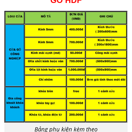
GỖ HDF
Bảng phụ kiện kèm theo