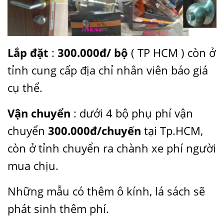
Lắp đặt
:
300.000đ/ bộ
( TP HCM ) còn ở
tỉnh cung cấp địa chỉ nhân viên báo giá
cụ thể.
Vận chuyển
: dưới 4 bộ phụ phí vận
chuyển
300.000đ/chuyến
tại Tp.HCM,
còn ở tỉnh chuyển ra chành xe phí người
mua chịu.
Những mẫu có thêm ô kính, lá sách sẽ
phát sinh thêm phí.