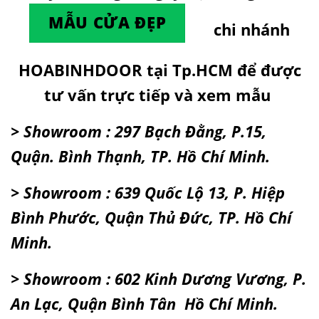
MẪU CỬA ĐẸP
chi nhánh
HOABINHDOOR tại Tp.HCM để được
tư vấn trực tiếp và xem mẫu
> Showroom : 297 Bạch Đằng, P.15,
Quận. Bình Thạnh, TP. Hồ Chí Minh.
> Showroom : 639 Quốc Lộ 13, P. Hiệp
Bình Phước, Quận Thủ Đức, TP. Hồ Chí
Minh.
> Showroom : 602 Kinh Dương Vương, P.
An Lạc, Quận Bình Tân Hồ Chí Minh.