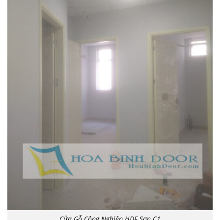
Cửa Gỗ Công Nghiệp HDF Sơn C1