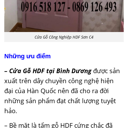
Cửa Gỗ Công Nghiệp HDF Sơn C4
Những ưu điểm
– Cửa Gỗ HDF tại Bình Dương
được sản
xuất trên dây chuyền công nghệ hiện
đại của Hàn Quốc nên đã cho ra đời
những sản phẩm đạt chất lượng tuyệt
hảo.
– Bề mặt là tấm gỗ HDF cứng chắc đã