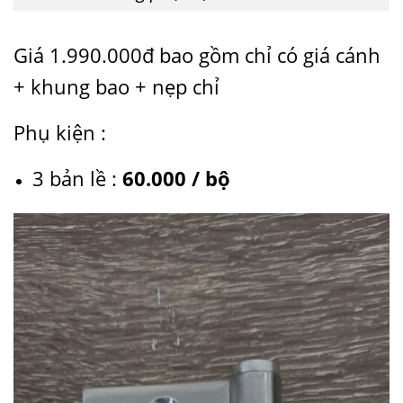
Giá 1.990.000đ bao gồm chỉ có giá cánh
+ khung bao + nẹp chỉ
Phụ kiện :
3 bản lề :
60.000 / bộ