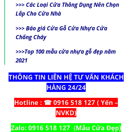
>>>
Các Loại Cửa Thông Dụng Nên Chọn
Lắp Cho Cửa Nhà
>>>
Báo giá Cửa Gỗ Cửa Nhựa Cửa
Chống Cháy
>>>
Top 100 mẫu cửa nhựa gỗ đẹp năm
2021
THÔNG TIN LIÊN HỆ TƯ VẤN KHÁCH
HÀNG 24/24
Hotline : ☎ 0916 518 127 ( Yến –
NVKD)
Zalo: 0916 518 127 (Mẫu Cửa Đẹp)