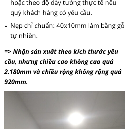
hoặc theo độ dày tường thực tế nếu
quý khách hàng có yêu cầu.
Nẹp chỉ chuẩn: 40x10mm làm bằng gỗ
tự nhiên.
=> Nhận sản xuất theo kích thước yêu
cầu, nhưng chiều cao không cao quá
2.180mm và chiều rộng không rộng quá
920mm.