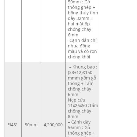
50mm : Gỗ
thông ghép +
bông thủy tinh
dày 32mm ,
hai mặt ốp
chống cháy
6mm
-Cạnh dán chỉ
nhựa đồng
màu và có ron
chóng khói
– Khung bao :
(38+12)X150
mmm gồm gỗ
thông + Tấm
chống cháy
6mm
Nẹp cửa
11x26x50 :Tấm
chống cháy
8mm
– Cánh dày
EI45′
50mm
4,200,000
56mm : Gỗ
thông ghép +