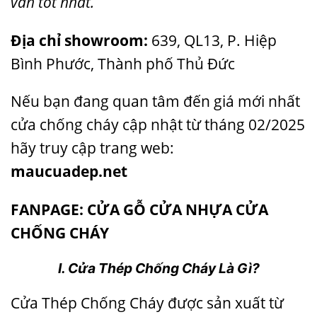
vấn tốt nhất.
Địa chỉ showroom:
639, QL13, P. Hiệp
Bình Phước, Thành phố Thủ Đức
Nếu bạn đang quan tâm đến giá mới nhất
cửa chống cháy cập nhật từ tháng 02/2025
hãy truy cập trang web:
maucuadep.net
FANPAGE: CỬA GỖ CỬA NHỰA CỬA
CHỐNG CHÁY
I. Cửa Thép Chống Cháy Là Gì?
Cửa Thép Chống Cháy được sản xuất từ