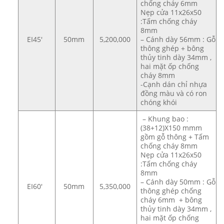
chống cháy 6mm
Nẹp cửa 11x26x50
:Tấm chống cháy
8mm
EI45′
50mm
5,200,000
– Cánh dày 56mm : Gỗ
thông ghép + bông
thủy tinh dày 34mm ,
hai mặt ốp chống
cháy 8mm
-Cạnh dán chỉ nhựa
đồng màu và có ron
chóng khói
– Khung bao :
(38+12)X150 mmm
gồm gỗ thông + Tấm
chống cháy 8mm
Nẹp cửa 11x26x50
:Tấm chống cháy
8mm
– Cánh dày 50mm : Gỗ
EI60′
50mm
5,350,000
thông ghép chống
cháy 6mm + bông
thủy tinh dày 34mm ,
hai mặt ốp chống