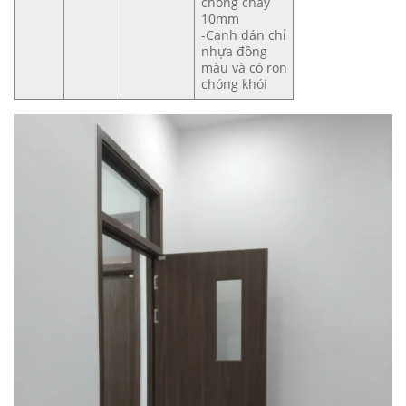
chống cháy
10mm
-Cạnh dán chỉ
nhựa đồng
màu và có ron
chóng khói