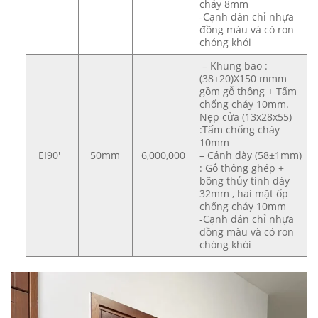
cháy 8mm
-Cạnh dán chỉ nhựa
đồng màu và có ron
chóng khói
– Khung bao :
(38+20)X150 mmm
gồm gỗ thông + Tấm
chống cháy 10mm.
Nẹp cửa (13x28x55)
:Tấm chống cháy
10mm
EI90′
50mm
6,000,000
– Cánh dày (58±1mm)
: Gỗ thông ghép +
bông thủy tinh dày
32mm , hai mặt ốp
chống cháy 10mm
-Cạnh dán chỉ nhựa
đồng màu và có ron
chóng khói