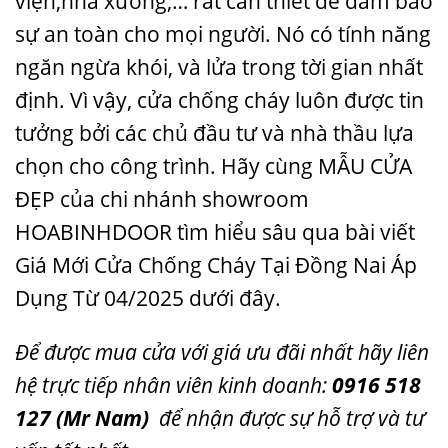
viện,nhà xưởng,… rất cần thiết để đảm bảo
sự an toàn cho mọi người. Nó có tính năng
ngăn ngừa khói, và lửa trong tời gian nhất
định. Vì vậy, cửa chống cháy luôn được tin
tưởng bởi các chủ đầu tư và nhà thầu lựa
chọn cho công trình. Hãy cùng
MẪU CỬA
ĐẸP
của chi nhánh showroom
HOABINHDOOR tìm hiểu sâu qua bài viết
Giá Mới Cửa Chống Cháy Tại Đồng Nai Áp
Dụng Từ 04/2025 dưới đây.
Để được mua cửa với giá ưu đãi nhất hãy liên
hệ
trực tiếp nhân viên kinh doanh:
0916 518
127
(Mr Nam)
để nhận được sự hỗ trợ và tư