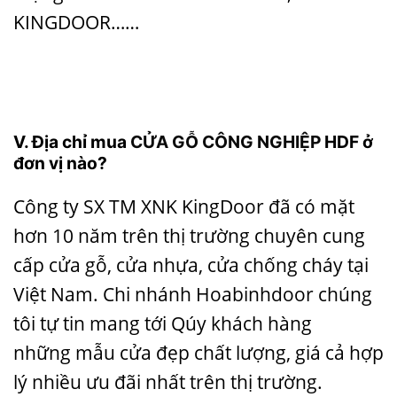
KINGDOOR……
V. Địa chỉ mua
CỬA GỖ CÔNG NGHIỆP
HDF ở
đơn vị nào?
Công ty SX TM XNK KingDoor đã có mặt
hơn 10 năm trên thị trường chuyên cung
cấp
cửa gỗ
,
cửa nhựa
,
cửa chống cháy
tại
Việt Nam. Chi nhánh Hoabinhdoor chúng
tôi tự tin mang tới Qúy khách hàng
những
mẫu cửa đẹp
chất lượng, giá cả hợp
lý nhiều ưu đãi nhất trên thị trường.