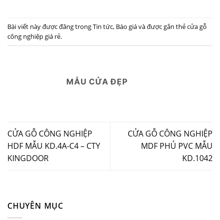
Bài viết này được đăng trong
Tin tức
,
Báo giá
và được gắn thẻ
cửa gỗ
công nghiệp giá rẻ
.
MẪU CỬA ĐẸP
CỬA GỖ CÔNG NGHIỆP
CỬA GỖ CÔNG NGHIỆP
HDF MẪU KD.4A-C4 – CTY
MDF PHỦ PVC MẪU
KINGDOOR
KD.1042
CHUYÊN MỤC