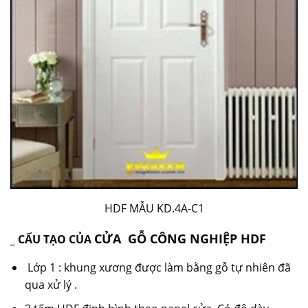
HDF MẪU KD.4A-C1
CỬA GỖ CÔNG NGHIỆP HDF
_ CẤU TẠO CỦA
Lớp 1 : khung xương được làm bằng gỗ tự nhiên đã
qua xử lý .