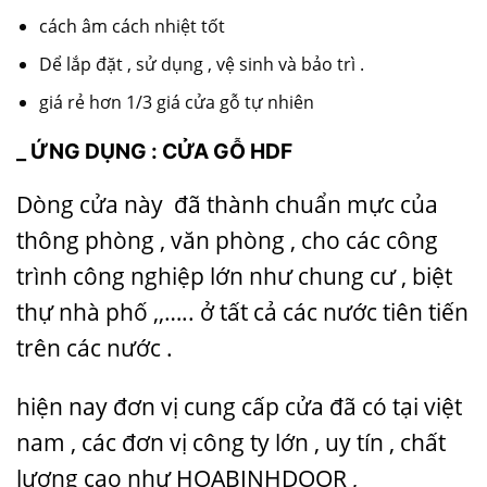
cách âm cách nhiệt tốt
Dể lắp đặt , sử dụng , vệ sinh và bảo trì .
giá rẻ hơn 1/3 giá cửa gỗ tự nhiên
_ ỨNG DỤNG :
CỬA GỖ HDF
Dòng cửa này đã thành chuẩn mực của
thông phòng , văn phòng , cho các công
trình công nghiệp lớn như chung cư , biệt
thự nhà phố ,,….. ở tất cả các nước tiên tiến
trên các nước .
hiện nay đơn vị cung cấp cửa đã có tại việt
nam , các đơn vị công ty lớn , uy tín , chất
lượng cao như HOABINHDOOR ,