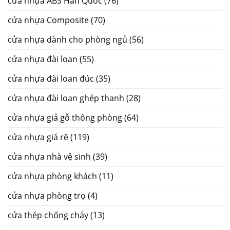
cửa nhựa ABS Hàn Quốc
(76)
cửa nhựa Composite
(70)
cửa nhựa dành cho phòng ngủ
(56)
cửa nhựa đài loan
(55)
cửa nhựa đài loan đúc
(35)
cửa nhựa đài loan ghép thanh
(28)
cửa nhựa giả gỗ thông phòng
(64)
cửa nhựa giá rẽ
(119)
cửa nhựa nhà vệ sinh
(39)
cửa nhựa phòng khách
(11)
cửa nhựa phòng trọ
(4)
cửa thép chống cháy
(13)