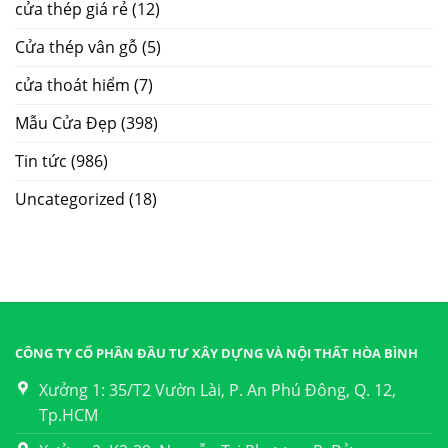
cửa thép giá rẻ
(12)
Cửa thép vân gỗ
(5)
cửa thoát hiểm
(7)
Mẫu Cửa Đẹp
(398)
Tin tức
(986)
Uncategorized
(18)
CÔNG TY CỔ PHẦN ĐẦU TƯ XÂY DỰNG VÀ NỘI THẤT HÒA BÌNH
Xưởng 1: 35/T2 Vườn Lài, P. An Phú Đông, Q. 12,
Tp.HCM