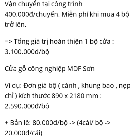
Vận chuyển tại công trình
400.000đ/chuyến. Miễn phí khi mua 4 bộ
trở lên.
=> Tổng giá trị hoàn thiện 1 bộ cửa :
3.100.000đ/bộ
Cửa gỗ công nghiệp MDF Sơn
Ví dụ: Đơn giá bộ ( cánh , khung bao , nẹp
chỉ ) kích thước 890 x 2180 mm :
2.590.000đ/bộ
+ Bản lề: 80.000đ/bộ -> (4cái/ bộ ->
20.000đ/cái)