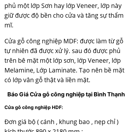
phủ một lớp Sơn hay lớp Veneer, lớp này
giữ được độ bền cho cửa và tăng sự thẩm
mĩ.
Cửa gỗ công nghiệp MDF: được làm từ gỗ
tự nhiên đã được xử lý. sau đó được phủ
trên bê mặt một lớp sơn, lớp Veneer, lớp
Melamine, Lớp Laminate. Tạo nên bề mặt
có lớp vân gỗ thật và liền mặt.
Báo Giá Cửa gỗ công nghiệp tại Bình Thạnh
Cửa gỗ công nghiệp
HDF:
Đơn giá bộ ( cánh , khung bao , nẹp chỉ )
kích thước 890 x 2180 mm :