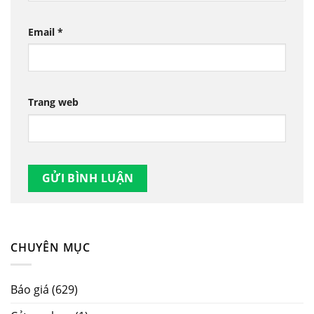
Email
*
Trang web
CHUYÊN MỤC
Báo giá
(629)