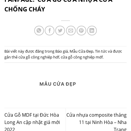
CHỐNG CHÁY
Bài viết này được đăng trong
Báo giá
,
Mẫu Cửa Đẹp
,
Tin tức
và được
gắn thẻ
cửa gỗ công nghiệp hdf
,
cửa gỗ công nghiệp mdf
.
MẪU CỬA ĐẸP
Cửa Gỗ MDF tại Đức Hòa
Cửa nhựa composite tháng
Long An cập nhật giá mới
11 tại Ninh Hòa – Nha
2022
Trang