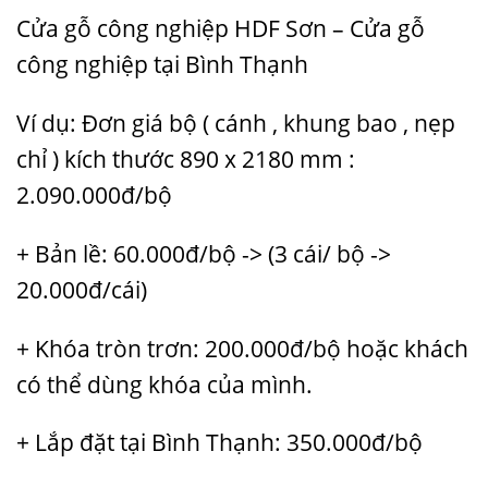
Cửa gỗ công nghiệp HDF Sơn – Cửa gỗ
công nghiệp tại Bình Thạnh
Ví dụ: Đơn giá bộ ( cánh , khung bao , nẹp
chỉ ) kích thước 890 x 2180 mm :
2.090.000đ/bộ
+ Bản lề: 60.000đ/bộ -> (3 cái/ bộ ->
20.000đ/cái)
+ Khóa tròn trơn: 200.000đ/bộ hoặc khách
có thể dùng khóa của mình.
+ Lắp đặt tại Bình Thạnh: 350.000đ/bộ