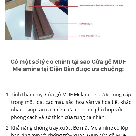
Có một số lý do chính tại sao Cửa gỗ MDF
Melamine tại Điện Bàn được ưa chuộng:
Tính thẩm mỹ: Cửa gỗ MDF Melamine được cung cấp
trong một loạt các màu sắc, hoa văn và hoạ tiết khác
nhau. Giúp tạo ra nhiều lựa chọn để phù hợp với
phong cách và sở thích của từng cá nhân.
Khả năng chống trầy xước: Bề mặt Melamine có lớp
bạc láng mịn và chống trầy xước. Giúp cửa gỗ MDF