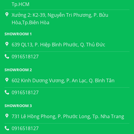
Tp.HCM
Xưởng 2: K2-39, Nguyễn Tri Phương, P. Bửu
Hòa,Tp.Biên Hòa
SHOWROOM 1
639 QL13, P. Hiệp Bình Phước, Q. Thủ Đức
0916518127
SHOWROOM 2
602 Kinh Dương Vương, P. An Lạc, Q. Bình Tân
0916518127
SHOWROOM 3
731 Lê Hồng Phong, P. Phước Long, Tp. Nha Trang
0916518127