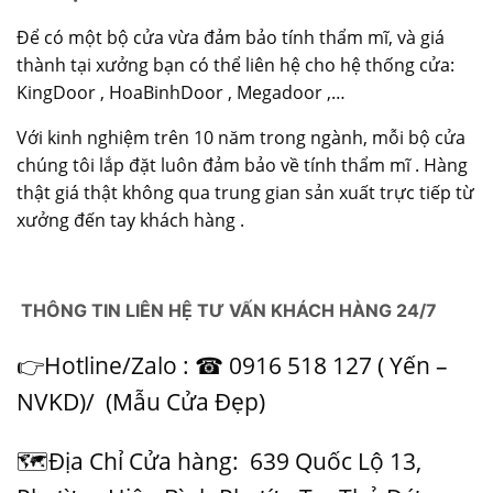
Để có một bộ cửa vừa đảm bảo tính thẩm mĩ, và giá
thành tại xưởng bạn có thể liên hệ cho hệ thống cửa:
KingDoor , HoaBinhDoor , Megadoor ,…
Với kinh nghiệm trên 10 năm trong ngành, mỗi bộ cửa
chúng tôi lắp đặt luôn đảm bảo về tính thẩm mĩ . Hàng
thật giá thật không qua trung gian sản xuất trực tiếp từ
xưởng đến tay khách hàng .
THÔNG TIN LIÊN HỆ TƯ VẤN KHÁCH HÀNG 24/7
👉Hotline/Zalo : ☎ 0916 518 127 ( Yến –
NVKD)/ (
Mẫu Cửa Đẹp
)
🗺Địa Chỉ Cửa hàng:
639 Quốc Lộ 13,