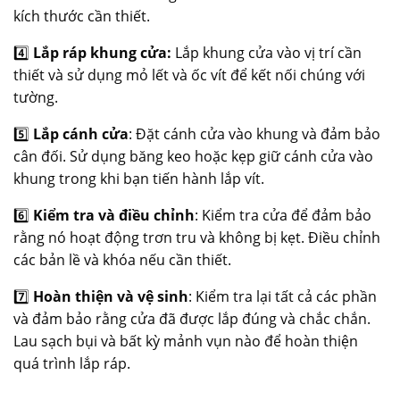
kích thước cần thiết.
4️⃣
Lắp ráp khung cửa:
Lắp khung cửa vào vị trí cần
thiết và sử dụng mỏ lết và ốc vít để kết nối chúng với
tường.
5️⃣
Lắp cánh cửa
: Đặt cánh cửa vào khung và đảm bảo
cân đối. Sử dụng băng keo hoặc kẹp giữ cánh cửa vào
khung trong khi bạn tiến hành lắp vít.
6️⃣
Kiểm tra và điều chỉnh
: Kiểm tra cửa để đảm bảo
rằng nó hoạt động trơn tru và không bị kẹt. Điều chỉnh
các bản lề và khóa nếu cần thiết.
7️⃣
Hoàn thiện và vệ sinh
: Kiểm tra lại tất cả các phần
và đảm bảo rằng cửa đã được lắp đúng và chắc chắn.
Lau sạch bụi và bất kỳ mảnh vụn nào để hoàn thiện
quá trình lắp ráp.