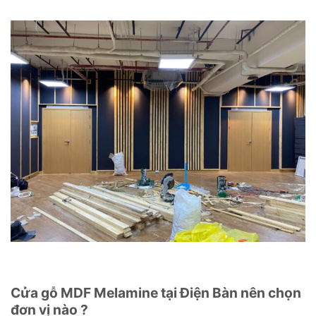
Cửa gỗ MDF Melamine tại Điện Bàn
nên chọn
đơn vị nào ?