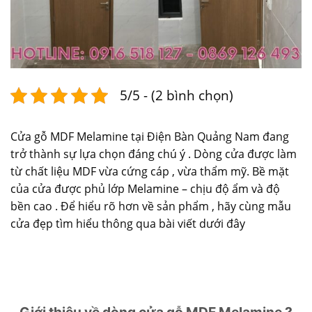
5/5 - (2 bình chọn)
Cửa gỗ MDF Melamine tại Điện Bàn Quảng Nam đang
trở thành sự lựa chọn đáng chú ý . Dòng cửa được làm
từ chất liệu MDF vừa cứng cáp , vừa thẩm mỹ. Bề mặt
của cửa được phủ lớp Melamine – chịu độ ẩm và độ
bền cao . Để hiểu rõ hơn về sản phẩm , hãy cùng mẫu
cửa đẹp tìm hiểu thông qua bài viết dưới đây
Giới thiệu về dòng cửa gỗ MDF Melamine ?