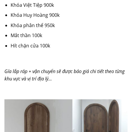
Khóa Việt Tiệp 900k
Khóa Huy Hoàng 900k
Khóa phân thể 950k
Mắt thần 100k
Hít chặn cửa 100k
Gía lắp ráp + vận chuyển sẽ được báo giá chi tiết theo từng
khu vực và vị trí địa lý…