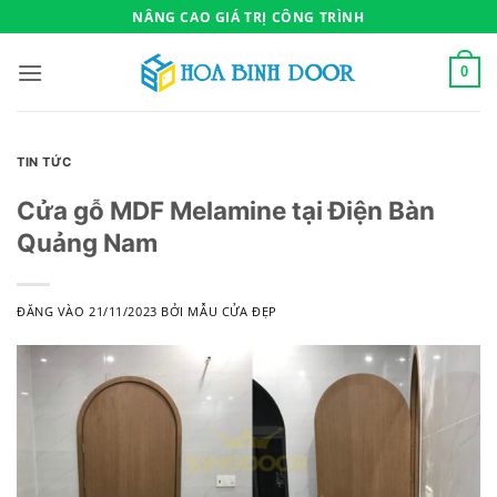
Bỏ
NÂNG CAO GIÁ TRỊ CÔNG TRÌNH
qua
nội
0
dung
TIN TỨC
Cửa gỗ MDF Melamine tại Điện Bàn
Quảng Nam
ĐĂNG VÀO
21/11/2023
BỞI
MẪU CỬA ĐẸP