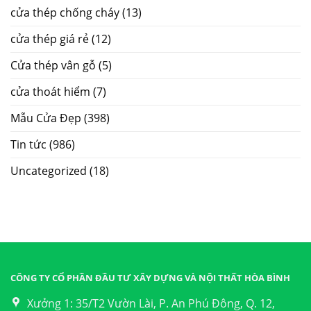
cửa thép chống cháy
(13)
cửa thép giá rẻ
(12)
Cửa thép vân gỗ
(5)
cửa thoát hiểm
(7)
Mẫu Cửa Đẹp
(398)
Tin tức
(986)
Uncategorized
(18)
CÔNG TY CỔ PHẦN ĐẦU TƯ XÂY DỰNG VÀ NỘI THẤT HÒA BÌNH
Xưởng 1: 35/T2 Vườn Lài, P. An Phú Đông, Q. 12,