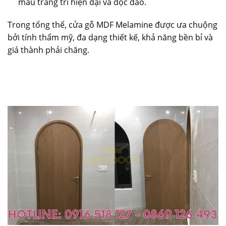
mẫu trang trí hiện đại và độc đáo.
Trong tổng thể, cửa gỗ MDF Melamine được ưa chuộng
bởi tính thẩm mỹ, đa dạng thiết kế, khả năng bền bỉ và
giá thành phải chăng.