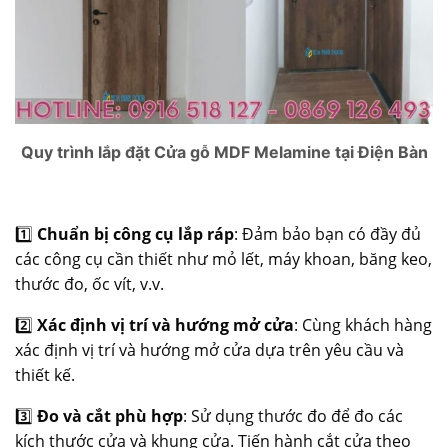
Quy trình lắp đặt Cửa gỗ MDF Melamine tại Điện Bàn
1️⃣
Chuẩn bị công cụ lắp ráp
: Đảm bảo bạn có đầy đủ
các công cụ cần thiết như mỏ lết, máy khoan, băng keo,
thước đo, ốc vít, v.v.
2️⃣
Xác định vị trí và hướng mở cửa
: Cùng khách hàng
xác định vị trí và hướng mở cửa dựa trên yêu cầu và
thiết kế.
3️⃣
Đo và cắt phù hợp
: Sử dụng thước đo để đo các
kích thước cửa và khung cửa. Tiến hành cắt cửa theo