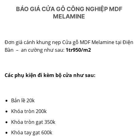
BÁO GIÁ CỬA GỖ CÔNG NGHIỆP MDF
MELAMINE
Đơn giá cánh khung nẹp Cửa gỗ MDF Melamine tại Điện
Bàn – an cường như sau:
1tr950/m2
Các phụ kiện đi kèm bộ cửa như sau:
Bản lề 20k
Khóa tròn 200k
Khóa tròn gạt 350k
Khóa tay gạt 600k