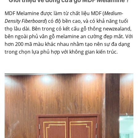
MDF Melamine được làm từ chất liệu MDF (
Medium-
Density Fiberboard
) có độ bền cao, và có khả năng tuổi
thọ lâu dài. Bên trong có kết cấu gỗ thông newzealand,
bên ngoài phủ vân gỗ melamine an cường đẹp mắt. Với
hơn 200 mã màu khác nhau nhằm tạo nên sự đa dạng
trong chọn lựa phủ hợp với không gian kiến trúc.