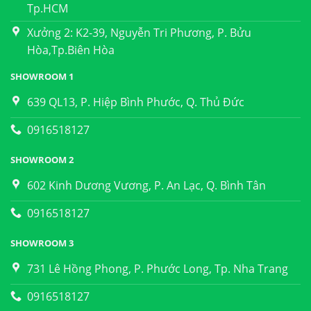
Tp.HCM
Xưởng 2: K2-39, Nguyễn Tri Phương, P. Bửu
Hòa,Tp.Biên Hòa
SHOWROOM 1
639 QL13, P. Hiệp Bình Phước, Q. Thủ Đức
0916518127
SHOWROOM 2
602 Kinh Dương Vương, P. An Lạc, Q. Bình Tân
0916518127
SHOWROOM 3
731 Lê Hồng Phong, P. Phước Long, Tp. Nha Trang
0916518127