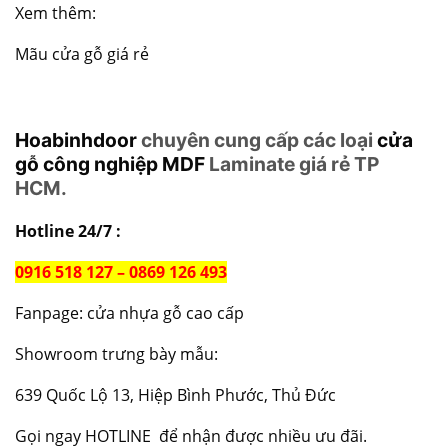
Xem thêm:
Mãu cửa gỗ giá rẻ
Hoabinhdoor
chuyên cung cấp các loại
cửa
gỗ công nghiệp MDF
Laminate giá rẻ TP
HCM.
Hotline 24/7 :
0916 518 127 – 0869 126 493
Fanpage:
cửa nhựa gỗ cao cấp
Showroom trưng bày mẫu:
639 Quốc Lộ 13, Hiệp Bình Phước, Thủ Đức
Gọi ngay HOTLINE để nhận được nhiều ưu đãi.