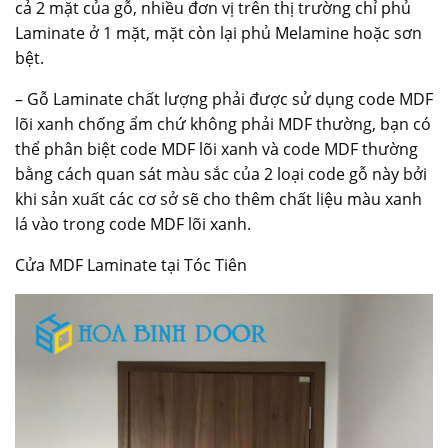
cả 2 mặt của gỗ, nhiều đơn vị trên thị trường chỉ phủ
Laminate ở 1 mặt, mặt còn lại phủ Melamine hoặc sơn
bệt.
– Gỗ Laminate chất lượng phải được sử dụng code MDF
lõi xanh chống ẩm chứ không phải MDF thường, bạn có
thể phân biệt code MDF lõi xanh và code MDF thường
bằng cách quan sát màu sắc của 2 loại code gỗ này bởi
khi sản xuất các cơ sở sẽ cho thêm chất liệu màu xanh
lá vào trong code MDF lõi xanh.
Cửa MDF Laminate tại Tóc Tiên