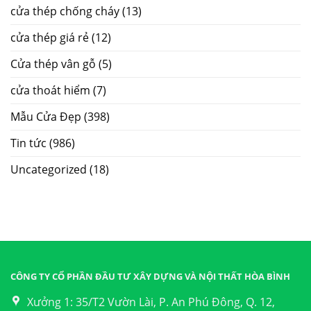
cửa thép chống cháy
(13)
cửa thép giá rẻ
(12)
Cửa thép vân gỗ
(5)
cửa thoát hiểm
(7)
Mẫu Cửa Đẹp
(398)
Tin tức
(986)
Uncategorized
(18)
CÔNG TY CỔ PHẦN ĐẦU TƯ XÂY DỰNG VÀ NỘI THẤT HÒA BÌNH
Xưởng 1: 35/T2 Vườn Lài, P. An Phú Đông, Q. 12,