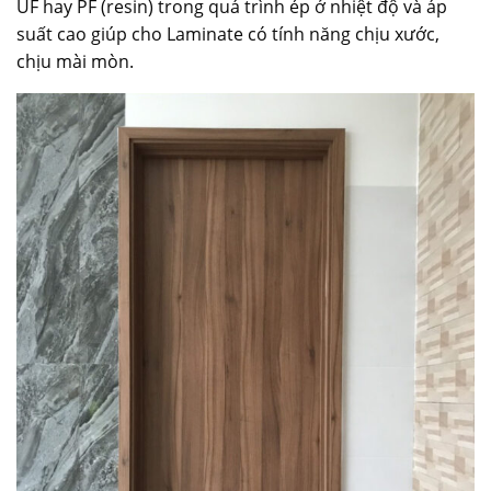
UF hay PF (resin) trong quá trình ép ở nhiệt độ và áp
suất cao giúp cho Laminate có tính năng chịu xước,
chịu mài mòn.