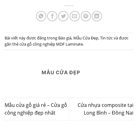
Bài viết này được đăng trong
Báo giá
,
Mẫu Cửa Đẹp
,
Tin tức
và được
gắn thẻ
cửa gỗ công nghiệp MDF Laminate
.
MẪU CỬA ĐẸP
Mẫu cửa gỗ giá rẻ – Cửa gỗ
Cửa nhựa composite tại
công nghiệp đẹp nhất
Long Bình – Đồng Nai