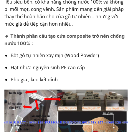
liệu siêu bền, có khả năng chống nước 100% và không
bị mối mọt, cong vênh. Sản phẩm mang đến giải pháp
thay thế hoàn hảo cho cửa gỗ tự nhiên – nhưng với
mức giá dễ tiếp cận hơn nhiều.
🔸 Thành phần cấu tạo cửa composite trở nên chống
nước 100% :
Bột gỗ tự nhiên xay mịn (Wood Powder)
Hạt nhựa nguyên sinh PE cao cấp
Phụ gia , keo kết dính