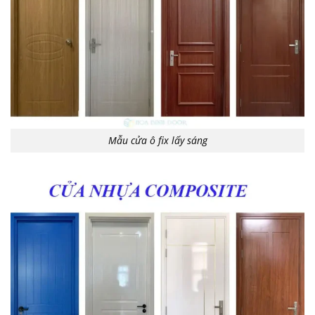
Mẫu cửa ô fix lấy sáng