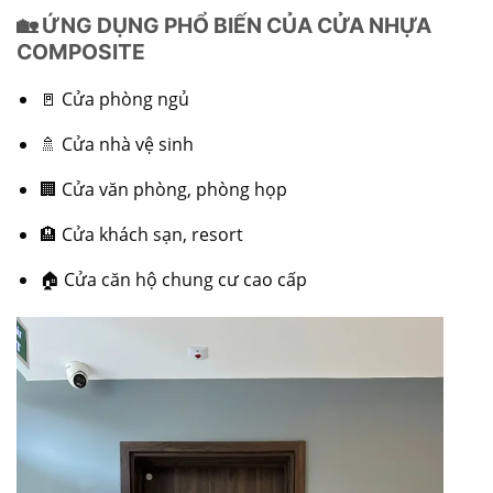
🏡 ỨNG DỤNG PHỔ BIẾN CỦA CỬA NHỰA
COMPOSITE
🚪 Cửa phòng ngủ
🚿 Cửa nhà vệ sinh
🏢 Cửa văn phòng, phòng họp
🏨 Cửa khách sạn, resort
🏠 Cửa căn hộ chung cư cao cấp