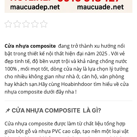
Cửa nhựa composite
đang trở thành xu hướng nổi
bật trong thiết kế nội thất hiện đại năm 2025 . Với vẻ
đẹp tinh tế, độ bền vượt trội và khả năng chống nước
100% , mối mọt tốt, dòng cửa này là lựa chọn lý tưởng
cho nhiều không gian như nhà ở, căn hộ, văn phòng
hay khách sạn.Hãy cùng Hoabinhdoor tìm hiểu về cửa
nhựa composite dưới đây nha !
📌 CỬA NHỰA COMPOSITE LÀ GÌ?
Cửa nhựa composite được làm từ chất liệu tổng hợp
giữa bột gỗ và nhựa PVC cao cấp, tạo nên một loại vật