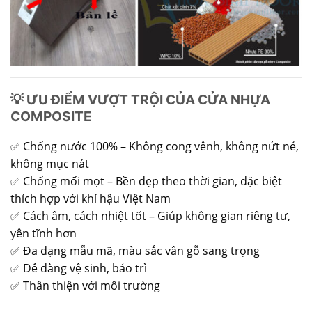
💡 ƯU ĐIỂM VƯỢT TRỘI CỦA CỬA NHỰA
COMPOSITE
✅ Chống nước 100% – Không cong vênh, không nứt nẻ,
không mục nát
✅ Chống mối mọt – Bền đẹp theo thời gian, đặc biệt
thích hợp với khí hậu Việt Nam
✅ Cách âm, cách nhiệt tốt – Giúp không gian riêng tư,
yên tĩnh hơn
✅ Đa dạng mẫu mã, màu sắc vân gỗ sang trọng
✅ Dễ dàng vệ sinh, bảo trì
✅ Thân thiện với môi trường