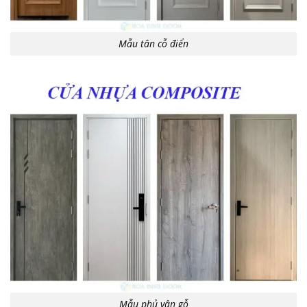
Mẫu tân cỗ điển
Mẫu phủ vân gỗ