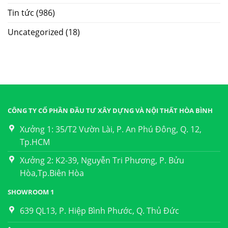
Tin tức
(986)
Uncategorized
(18)
CÔNG TY CỔ PHẦN ĐẦU TƯ XÂY DỰNG VÀ NỘI THẤT HÒA BÌNH
Xưởng 1: 35/T2 Vườn Lài, P. An Phú Đông, Q. 12,
Tp.HCM
Xưởng 2: K2-39, Nguyễn Tri Phương, P. Bửu
Hòa,Tp.Biên Hòa
SHOWROOM 1
639 QL13, P. Hiệp Bình Phước, Q. Thủ Đức