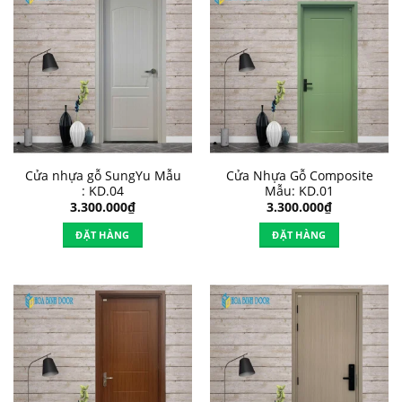
Cửa nhựa gỗ SungYu Mẫu
Cửa Nhựa Gỗ Composite
: KD.04
Mẫu: KD.01
3.300.000
₫
3.300.000
₫
ĐẶT HÀNG
ĐẶT HÀNG