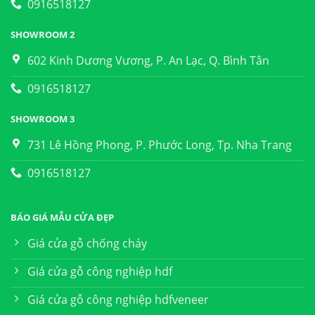
0916518127
SHOWROOM 2
602 Kinh Dương Vương, P. An Lạc, Q. Bình Tân
0916518127
SHOWROOM 3
731 Lê Hồng Phong, P. Phước Long, Tp. Nha Trang
0916518127
BÁO GIÁ MẪU CỬA ĐẸP
Giá cửa gỗ chống cháy
Giá cửa gỗ công nghiệp hdf
Giá cửa gỗ công nghiệp hdfveneer