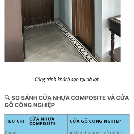
Công trình khách sạn tại đà lạt
🔍 SO SÁNH CỬA NHỰA COMPOSITE VÀ CỬA
GỖ CÔNG NGHIỆP
CỬA NHỰA
TIÊU CHÍ
CỬA GỖ CÔNG NGHIỆP
COMPOSITE
Chống
❌ Hấp thụ nước, dễ phồng