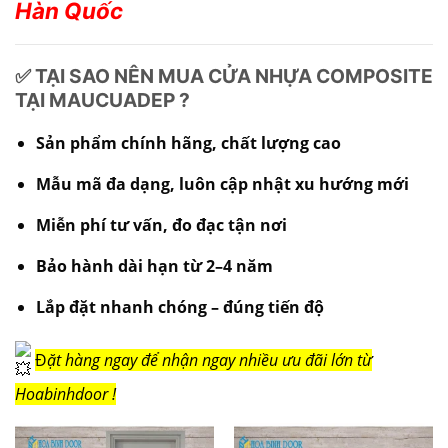
Hàn Quốc
✅ TẠI SAO NÊN MUA CỬA NHỰA COMPOSITE
TẠI MAUCUADEP ?
Sản phẩm chính hãng, chất lượng cao
Mẫu mã đa dạng, luôn cập nhật xu hướng mới
Miễn phí tư vấn, đo đạc tận nơi
Bảo hành dài hạn từ 2–4 năm
Lắp đặt nhanh chóng – đúng tiến độ
Đ
ặt hàng ngay để nhận ngay nhiều ưu đãi lớn từ
Hoabinhdoor !