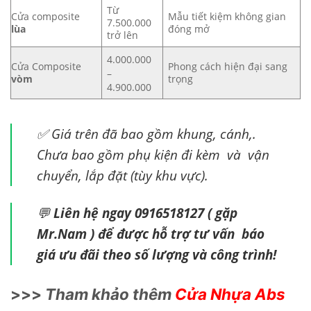
Từ
Cửa composite
Mẫu tiết kiệm không gian
7.500.000
lùa
đóng mở
trở lên
4.000.000
Cửa Composite
Phong cách hiện đại sang
–
vòm
trọng
4.900.000
✅ Giá trên đã bao gồm khung, cánh,.
Chưa bao gồm phụ kiện đi kèm và vận
chuyển, lắp đặt (tùy khu vực).
💬
Liên hệ ngay 0916518127 ( gặp
Mr.Nam ) để được hỗ trợ tư vấn báo
giá ưu đãi theo số lượng và công trình!
>>>
Tham khảo thêm
Cửa Nhựa Abs