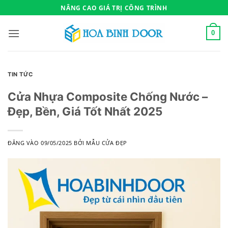
Bỏ
NÂNG CAO GIÁ TRỊ CÔNG TRÌNH
qua
nội
0
dung
TIN TỨC
Cửa Nhựa Composite Chống Nước –
Đẹp, Bền, Giá Tốt Nhất 2025
ĐĂNG VÀO
09/05/2025
BỞI
MẪU CỬA ĐẸP