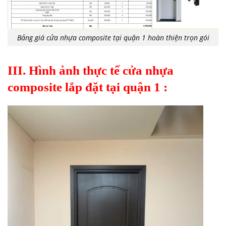
Bảng giá cửa nhựa composite tại quận 1 hoàn thiện trọn gói
III. Hình ảnh thực tế
cửa nhựa
composite lắp đặt tại quận 1 :