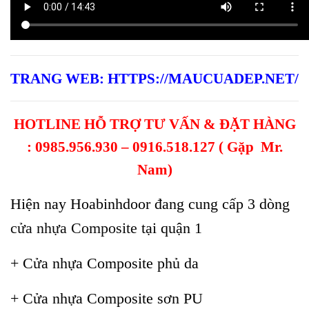
TRANG WEB:
HTTPS://MAUCUADEP.NET/
HOTLINE HỖ TRỢ TƯ VẤN & ĐẶT HÀNG
: 0985.956.930 – 0916.518.127 ( Gặp Mr.
Nam)
Hiện nay Hoabinhdoor đang cung cấp 3 dòng
cửa nhựa Composite
tại quận 1
+ Cửa nhựa Composite phủ da
+ Cửa nhựa Composite sơn PU