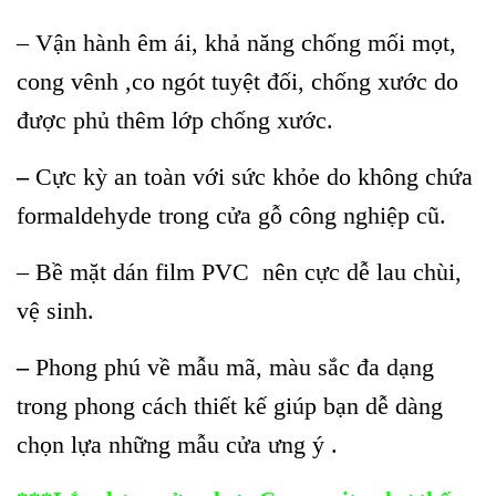
– Vận hành êm ái, khả năng chống mối mọt,
cong vênh ,co ngót tuyệt đối, chống xước do
được phủ thêm lớp chống xước.
–
Cực kỳ an toàn với sức khỏe do không chứa
formaldehyde trong cửa gỗ công nghiệp cũ.
– Bề mặt dán film PVC nên cực dễ lau chùi,
vệ sinh.
–
Phong phú về mẫu mã, màu sắc đa dạng
trong phong cách thiết kế giúp bạn dễ dàng
chọn lựa những mẫu cửa ưng ý .