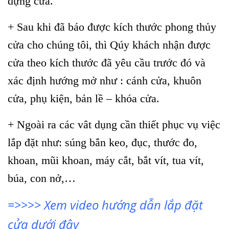
dựng cửa.
+ Sau khi đã báo được kích thước phong thủy
cửa cho chúng tôi, thì Qúy khách nhận được
cửa theo kích thước đã yêu cầu trước đó và
xác định hướng mở như : cánh cửa, khuôn
cửa, phụ kiện, bản lề – khóa cửa.
+ Ngoài ra các vât dụng cần thiết phục vụ việc
lắp đặt như: súng bắn keo, đục, thước đo,
khoan, mũi khoan, máy cắt, bắt vít, tua vít,
búa, con nở,…
=>>>> Xem video hướng dẫn lắp đặt
cửa dưới đây