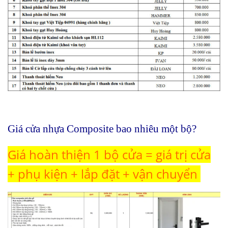
Giá cửa nhựa Composite bao nhiêu một bộ?
Giá hoàn thiện 1 bộ cửa = giá trị cửa
+ phụ kiện + lắp đặt + vận chuyển