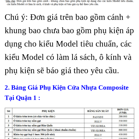
Chú ý: Đơn giá trên bao gồm cánh +
khung bao chưa bao gồm phụ kiện áp
dụng cho kiểu Model tiêu chuẩn, các
kiểu Model có làm lá sách, ô kính và
phụ kiện sẽ báo giá theo yêu cầu.
2. Bảng Giá Phụ Kiện C
ửa Nhựa Composite
Tại Quận 1
: