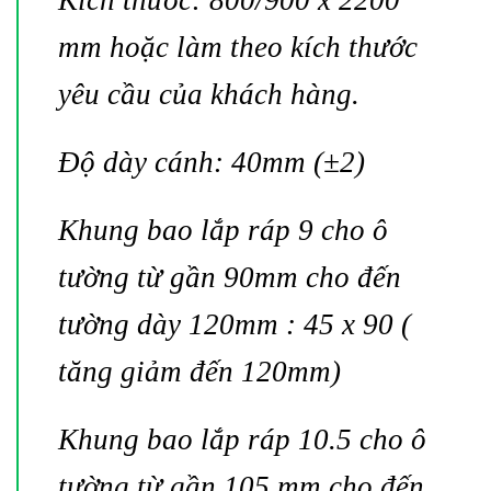
mm hoặc làm theo kích thước
yêu cầu của khách hàng.
Độ dày cánh: 40mm (±2)
Khung bao lắp ráp 9 cho ô
tường từ gần 90mm cho đến
tường dày 120mm : 45 x 90 (
tăng giảm đến 120mm)
Khung bao lắp ráp 10.5 cho ô
tường từ gần 105 mm cho đến