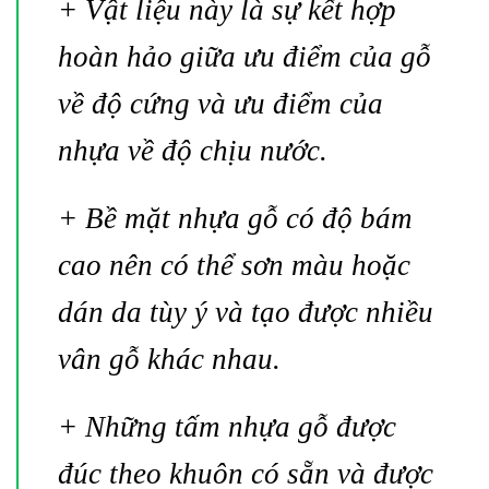
+ Vật liệu này là sự kết hợp
hoàn hảo giữa ưu điểm của gỗ
về độ cứng và ưu điểm của
nhựa về độ chịu nước.
+ Bề mặt nhựa gỗ có độ bám
cao nên có thể sơn màu hoặc
dán da tùy ý và tạo được nhiều
vân gỗ khác nhau.
+ Những tấm nhựa gỗ được
đúc theo khuôn có sẵn và được