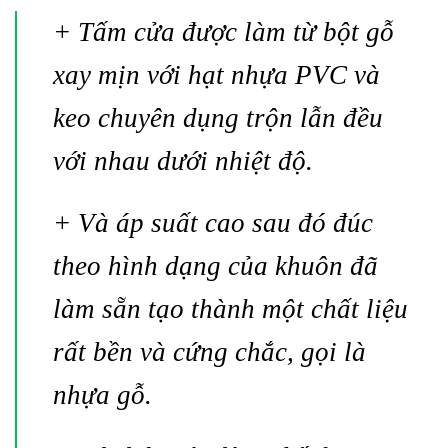
+ Tấm cửa được làm từ bột gỗ
xay mịn với hạt nhựa PVC và
keo chuyên dụng trộn lẫn đều
với nhau dưới nhiệt độ.
+ Và áp suất cao sau đó đúc
theo hình dạng của khuôn đã
làm sẵn tạo thành một chất liệu
rất bền và cứng chắc, gọi là
nhựa gỗ.