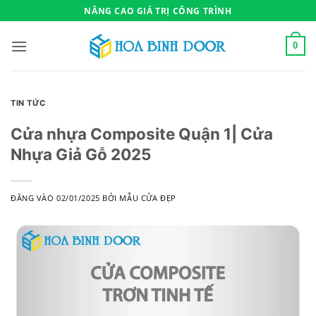
Bỏ
NÂNG CAO GIÁ TRỊ CÔNG TRÌNH
qua
nội
0
dung
TIN TỨC
Cửa nhựa Composite Quận 1| Cửa
Nhựa Giả Gỗ 2025
ĐĂNG VÀO
02/01/2025
BỞI
MẪU CỬA ĐẸP