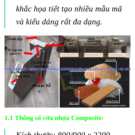
khắc họa tiết tạo nhiều mẫu mã
và kiểu dáng rất đa dạng.
1.1 Thông số cửa nhựa Composite:
Kích thước: 800/900 x 2200