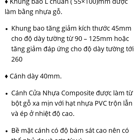
♦ Khung bao L chuẩn ( 55×100)mm được
làm bằng nhựa gỗ.
Khung bao tăng giảm kích thước 45mm
cho độ dày tường từ 90 – 125mm hoặc
tăng giảm đáp ứng cho độ dày tường tới
260
♦ Cánh dày 40mm.
Cánh
Cửa Nhựa Composite
được làm từ
bột gỗ xa mịn với hạt nhựa PVC trộn lẫn
và ép ở nhiệt độ cao.
Bề mặt cánh có độ bám sát cao nên có