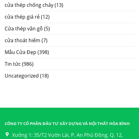
cửa thép chống cháy
(13)
cửa thép giá rẻ
(12)
Cửa thép vân gỗ
(5)
cửa thoát hiểm
(7)
Mẫu Cửa Đẹp
(398)
Tin tức
(986)
Uncategorized
(18)
CÔNG TY CỔ PHẦN ĐẦU TƯ XÂY DỰNG VÀ NỘI THẤT HÒA BÌNH
Xưởng 1: 35/T2 Vườn Lài, P. An Phú Đông, Q. 12,