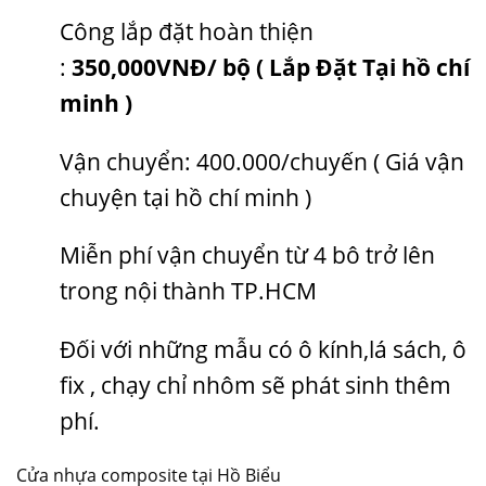
Công lắp đặt hoàn thiện
:
350,000VNĐ/ bộ ( Lắp Đặt Tại hồ chí
minh )
Vận chuyển: 400.000/chuyến ( Giá vận
chuyện tại hồ chí minh )
Miễn phí vận chuyển từ 4 bô trở lên
trong nội thành TP.HCM
Đối với những mẫu có ô kính,lá sách, ô
fix , chạy chỉ nhôm sẽ phát sinh thêm
phí.
Cửa nhựa composite tại Hồ Biểu