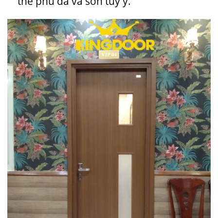
thể phủ da và sơn tùy ý.