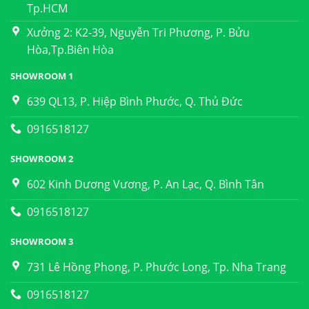
Tp.HCM
Xưởng 2: K2-39, Nguyễn Tri Phương, P. Bửu
Hòa,Tp.Biên Hòa
SHOWROOM 1
639 QL13, P. Hiệp Bình Phước, Q. Thủ Đức
0916518127
SHOWROOM 2
602 Kinh Dương Vương, P. An Lạc, Q. Bình Tân
0916518127
SHOWROOM 3
731 Lê Hồng Phong, P. Phước Long, Tp. Nha Trang
0916518127