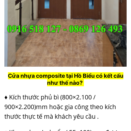
Cửa nhựa composite tại Hồ Biểu có kết cấu
như thế nào?
♦ Kích thước phủ bì (800×2.100 /
900×2.200)mm hoặc gia công theo kích
thước thực tế mà khách yêu cầu .