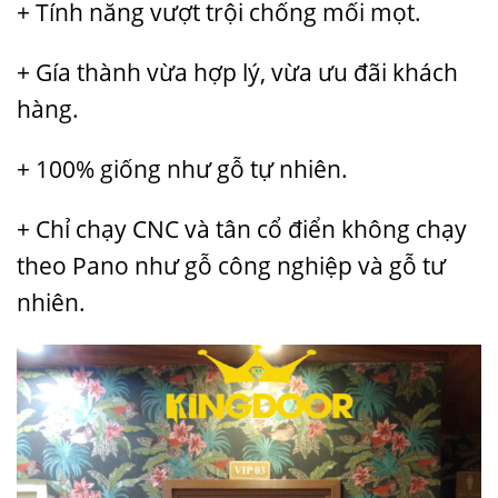
+ Tính năng vượt trội chống mối mọt.
+ Gía thành vừa hợp lý, vừa ưu đãi khách
hàng.
+ 100% giống như gỗ tự nhiên.
+ Chỉ chạy CNC và tân cổ điển không chạy
theo Pano như gỗ công nghiệp và gỗ tư
nhiên.