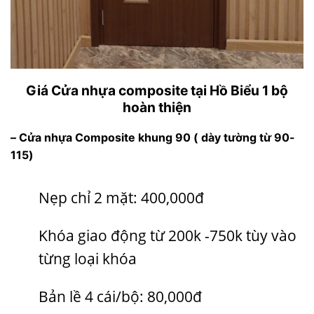
Giá Cửa nhựa composite tại Hồ Biểu 1 bộ
hoàn thiện
– Cửa nhựa Composite khung 90 ( dày tường từ 90-
115)
Nẹp chỉ 2 mặt: 400,000đ
Khóa giao động từ 200k -750k tùy vào
từng loại khóa
Bản lề 4 cái/bộ: 80,000đ