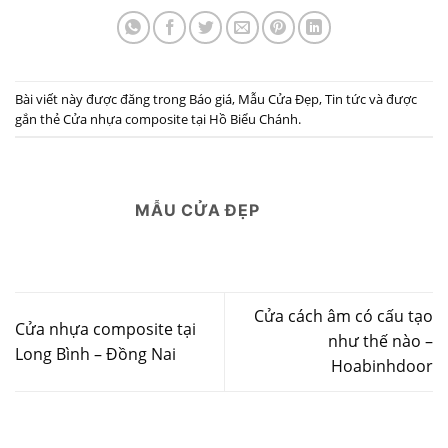
Bài viết này được đăng trong
Báo giá
,
Mẫu Cửa Đẹp
,
Tin tức
và được
gắn thẻ
Cửa nhựa composite tại Hồ Biểu Chánh
.
MẪU CỬA ĐẸP
Cửa cách âm có cấu tạo
Cửa nhựa composite tại
như thế nào –
Long Bình – Đồng Nai
Hoabinhdoor