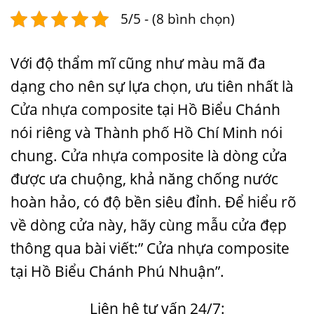
5/5 - (8 bình chọn)
Với độ thẩm mĩ cũng như màu mã đa
dạng cho nên sự lựa chọn, ưu tiên nhất là
Cửa nhựa composite
tại Hồ Biểu Chánh
nói riêng và Thành phố Hồ Chí Minh nói
chung. C
ửa nhựa composite
là dòng cửa
được ưa chuộng, khả năng chống nước
hoàn hảo, có độ bền siêu đỉnh. Để hiểu rõ
về dòng cửa này, hãy cùng
mẫu cửa đẹp
thông qua bài viết:” Cửa nhựa composite
tại Hồ Biểu Chánh Phú Nhuận”.
Liên hệ tư vấn 24/7: