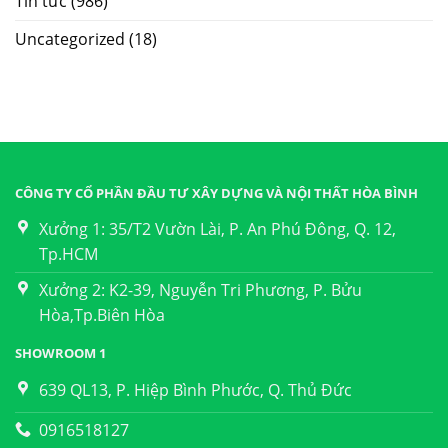
Tin tức
(986)
Uncategorized
(18)
CÔNG TY CỔ PHẦN ĐẦU TƯ XÂY DỰNG VÀ NỘI THẤT HÒA BÌNH
Xưởng 1: 35/T2 Vườn Lài, P. An Phú Đông, Q. 12,
Tp.HCM
Xưởng 2: K2-39, Nguyễn Tri Phương, P. Bửu
Hòa,Tp.Biên Hòa
SHOWROOM 1
639 QL13, P. Hiệp Bình Phước, Q. Thủ Đức
0916518127