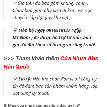
✅ Giá trên đã bao gồm khung, cánh,.
Chưa bao gồm phụ kiện đi kèm và vận
chuyển, lắp đặt (tùy khu vực).
💬
Liên hệ ngay 0916518127 ( gặp
Mr.Nam ) để được hỗ trợ tư vấn báo
giá ưu đãi theo số lượng và công trình!
>>>
Tham khảo thêm
Cửa Nhựa Abs
Hàn Quốc
💡
Lưu ý:
Nên lựa chọn đơn vị thi công uy
tín để đảm bảo sản phẩm chính hãng, lắp
đặt đúng kỹ thuật.
6. Mua cửa nhựa composite ở đâu uy tín?