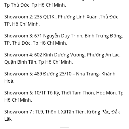
Tp Thủ Đức, Tp Hồ Chí Minh.
Showroom 2: 235 QL1K , Phường Linh Xuân ,Thủ Đức.
TP. Hồ Chí Minh.
Showroom 3: 671 Nguyễn Duy Trinh, Bình Trưng Đông,
TP. Thủ Đức, Tp Hồ Chí Minh.
Showroom 4: 602 Kinh Dương Vương, Phường An Lạc,
Quận Bình Tân, Tp Hồ Chí Minh.
Showroom 5: 489 Đường 23/10 – Nha Trang- Khánh
Hoà.
Showroom 6: 10/1F Tô Ký, Thới Tam Thôn, Hóc Môn, Tp
Hồ Chí Minh.
Showroom 7 : TL9, Thôn I, XãTân Tiến, Krông Pắc, Đắk
Lắk