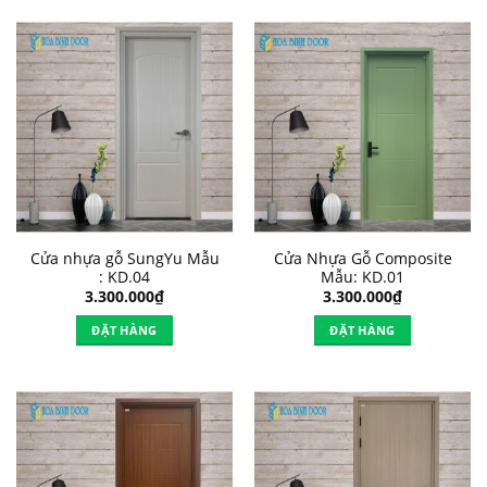
Cửa nhựa gỗ SungYu Mẫu
Cửa Nhựa Gỗ Composite
: KD.04
Mẫu: KD.01
3.300.000
₫
3.300.000
₫
ĐẶT HÀNG
ĐẶT HÀNG