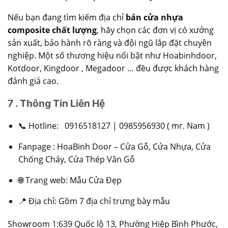
Nếu bạn đang tìm kiếm địa chỉ
bán cửa nhựa
composite chất lượng
, hãy chọn các đơn vị có xưởng
sản xuất, bảo hành rõ ràng và đội ngũ lắp đặt chuyên
nghiệp. Một số thương hiệu nổi bật như Hoabinhdoor,
Kotdoor, Kingdoor , Megadoor … đều được khách hàng
đánh giá cao.
7 . Thông Tin Liên Hệ
📞 Hotline:
0916518127
|
0985956930
( mr. Nam )
Fanpage :
HoaBinh Door – Cửa Gỗ, Cửa Nhựa, Cửa
Chống Cháy, Cửa Thép Vân Gỗ
🌐 Trang web: Mẫu Cửa Đẹp
📍 Địa chỉ: Gồm 7 địa chỉ trưng bày mẫu
Showroom 1:639 Quốc lộ 13, Phường Hiệp Bình Phước,