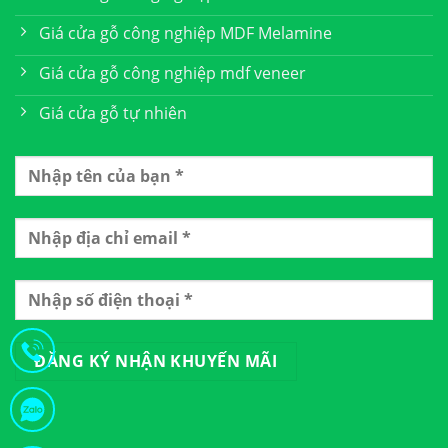
Giá cửa gỗ công nghiệp MDF Melamine
Giá cửa gỗ công nghiệp mdf veneer
Giá cửa gỗ tự nhiên
Chú Thanh Từ Quảng Nam Vừa Đặt Hàng Cửa Nhựa Abs