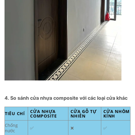
4. So sánh cửa nhựa composite với các loại cửa khác
CỬA NHỰA
CỬA GỖ TỰ
CỬA NHÔM
TIÊU CHÍ
COMPOSITE
NHIÊN
KÍNH
Chống
✅
❌
✅
nước