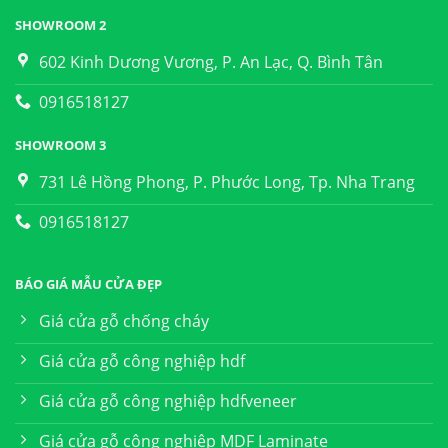
SHOWROOM 2
602 Kinh Dương Vương, P. An Lạc, Q. Bình Tân
0916518127
SHOWROOM 3
731 Lê Hồng Phong, P. Phước Long, Tp. Nha Trang
0916518127
BÁO GIÁ MẪU CỬA ĐẸP
Giá cửa gỗ chống cháy
Giá cửa gỗ công nghiệp hdf
Giá cửa gỗ công nghiệp hdfveneer
Giá cửa gỗ công nghiệp MDF Laminate