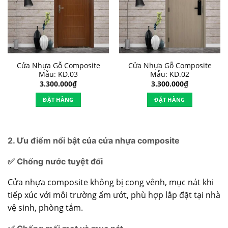
Cửa Nhựa Gỗ Composite
Cửa Nhựa Gỗ Composite
Mẫu: KD.03
Mẫu: KD.02
3.300.000
₫
3.300.000
₫
ĐẶT HÀNG
ĐẶT HÀNG
2. Ưu điểm nổi bật của cửa nhựa composite
✅ Chống nước tuyệt đối
Cửa nhựa composite không bị cong vênh, mục nát khi
tiếp xúc với môi trường ẩm ướt, phù hợp lắp đặt tại nhà
vệ sinh, phòng tắm.