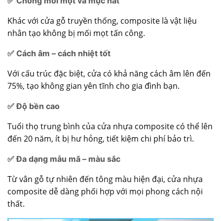
✅ Chống mối mọt và mục nát
Khác với cửa gỗ truyền thống, composite là vật liệu
nhân tạo không bị mối mọt tấn công.
✅ Cách âm – cách nhiệt tốt
Với cấu trúc đặc biệt, cửa có khả năng cách âm lên đến
75%, tạo không gian yên tĩnh cho gia đình bạn.
✅ Độ bền cao
Tuổi thọ trung bình của cửa nhựa composite có thể lên
đến 20 năm, ít bị hư hỏng, tiết kiệm chi phí bảo trì.
✅ Đa dạng mẫu mã – màu sắc
Từ vân gỗ tự nhiên đến tông màu hiện đại, cửa nhựa
composite dễ dàng phối hợp với mọi phong cách nội
thất.