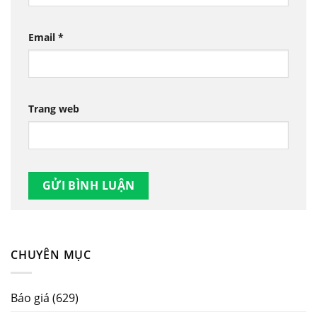
Email
*
Trang web
CHUYÊN MỤC
Báo giá
(629)