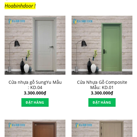
Hoabinhdoor !
Cửa nhựa gỗ SungYu Mẫu
Cửa Nhựa Gỗ Composite
: KD.04
Mẫu: KD.01
3.300.000
₫
3.300.000
₫
ĐẶT HÀNG
ĐẶT HÀNG