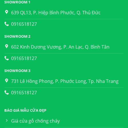
SHOWROOM 1
639 QL13, P. Hiệp Bình Phước, Q. Thủ Đức
0916518127
SHOWROOM 2
602 Kinh Dương Vương, P. An Lạc, Q. Bình Tân
0916518127
SHOWROOM 3
731 Lê Hồng Phong, P. Phước Long, Tp. Nha Trang
0916518127
BÁO GIÁ MẪU CỬA ĐẸP
Giá cửa gỗ chống cháy