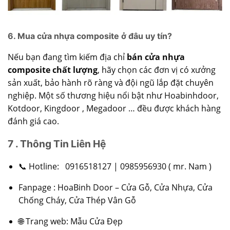
6. Mua cửa nhựa composite ở đâu uy tín?
Nếu bạn đang tìm kiếm địa chỉ
bán cửa nhựa
composite chất lượng
, hãy chọn các đơn vị có xưởng
sản xuất, bảo hành rõ ràng và đội ngũ lắp đặt chuyên
nghiệp. Một số thương hiệu nổi bật như Hoabinhdoor,
Kotdoor, Kingdoor , Megadoor … đều được khách hàng
đánh giá cao.
7 . Thông Tin Liên Hệ
📞 Hotline:
0916518127
|
0985956930
( mr. Nam )
Fanpage :
HoaBinh Door – Cửa Gỗ, Cửa Nhựa, Cửa
Chống Cháy, Cửa Thép Vân Gỗ
🌐 Trang web: Mẫu Cửa Đẹp