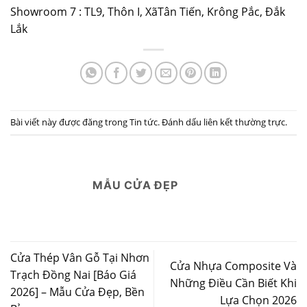
Showroom 7 : TL9, Thôn I, XãTân Tiến, Krông Pắc, Đắk
Lắk
Bài viết này được đăng trong
Tin tức
. Đánh dấu
liên kết thường trực
.
MẪU CỬA ĐẸP
Cửa Thép Vân Gỗ Tại Nhơn
Cửa Nhựa Composite Và
Trạch Đồng Nai [Báo Giá
Những Điều Cần Biết Khi
2026] – Mẫu Cửa Đẹp, Bền
Lựa Chọn 2026