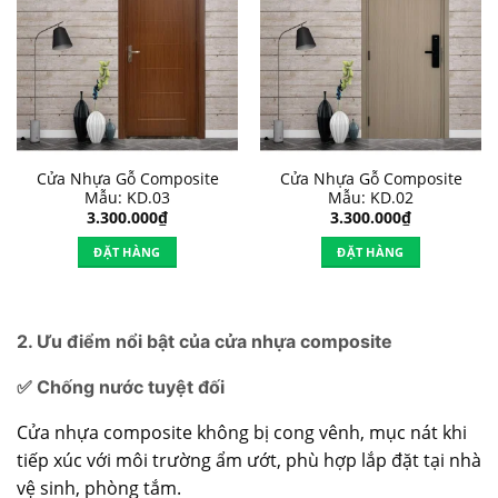
Cửa Nhựa Gỗ Composite
Cửa Nhựa Gỗ Composite
Mẫu: KD.03
Mẫu: KD.02
3.300.000
₫
3.300.000
₫
ĐẶT HÀNG
ĐẶT HÀNG
2. Ưu điểm nổi bật của cửa nhựa composite
✅ Chống nước tuyệt đối
Cửa nhựa composite không bị cong vênh, mục nát khi
tiếp xúc với môi trường ẩm ướt, phù hợp lắp đặt tại nhà
vệ sinh, phòng tắm.