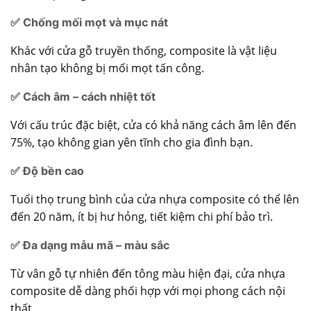
✅ Chống mối mọt và mục nát
Khác với cửa gỗ truyền thống, composite là vật liệu
nhân tạo không bị mối mọt tấn công.
✅ Cách âm – cách nhiệt tốt
Với cấu trúc đặc biệt, cửa có khả năng cách âm lên đến
75%, tạo không gian yên tĩnh cho gia đình bạn.
✅ Độ bền cao
Tuổi thọ trung bình của cửa nhựa composite có thể lên
đến 20 năm, ít bị hư hỏng, tiết kiệm chi phí bảo trì.
✅ Đa dạng mẫu mã – màu sắc
Từ vân gỗ tự nhiên đến tông màu hiện đại, cửa nhựa
composite dễ dàng phối hợp với mọi phong cách nội
thất.