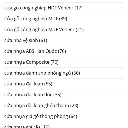
cửa gỗ công nghiệp HDF Veneer
(17)
Cửa gỗ công nghiệp MDF
(39)
Cửa gỗ công nghiệp MDF Veneer
(21)
cửa nhà vệ sinh
(61)
cửa nhựa ABS Hàn Quốc
(76)
cửa nhựa Composite
(70)
cửa nhựa dành cho phòng ngủ
(56)
cửa nhựa đài loan
(55)
cửa nhựa đài loan đúc
(35)
cửa nhựa đài loan ghép thanh
(28)
cửa nhựa giả gỗ thông phòng
(64)
cửa nhựa giá rẽ
(119)