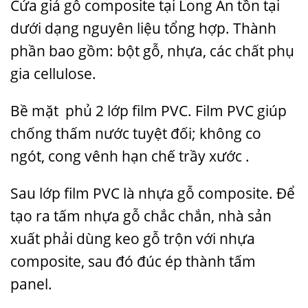
Cửa giả gỗ composite tại Long An tồn tại
dưới dạng nguyên liệu tổng hợp. Thành
phần bao gồm: bột gỗ, nhựa, các chất phụ
gia cellulose.
Bề mặt phủ 2 lớp film PVC. Film PVC giúp
chống thấm nước tuyệt đối; không co
ngót, cong vênh hạn chế trầy xước .
Sau lớp film PVC là nhựa gỗ composite. Để
tạo ra tấm nhựa gỗ chắc chắn, nhà sản
xuất phải dùng keo gỗ trộn với nhựa
composite, sau đó đúc ép thành tấm
panel.