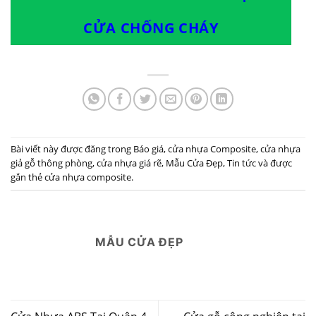
CỬA CHỐNG CHÁY
Bài viết này được đăng trong
Báo giá
,
cửa nhựa Composite
,
cửa nhựa
giả gỗ thông phòng
,
cửa nhựa giá rẽ
,
Mẫu Cửa Đẹp
,
Tin tức
và được
gắn thẻ
cửa nhựa composite
.
MẪU CỬA ĐẸP