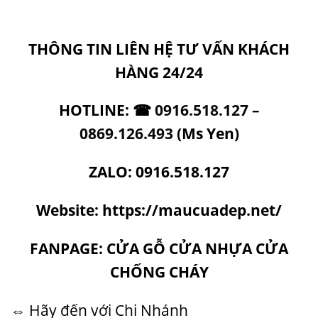
THÔNG TIN LIÊN HỆ TƯ VẤN KHÁCH
HÀNG 24/24
HOTLINE:
☎
0916.518.127
–
0869.126.493
(Ms Yen)
ZALO: 0916.518.127
Website:
https://maucuadep.net/
FANPAGE: CỬA GỖ CỬA NHỰA CỬA
CHỐNG CHÁY
⇔ Hãy đến với Chi Nhánh