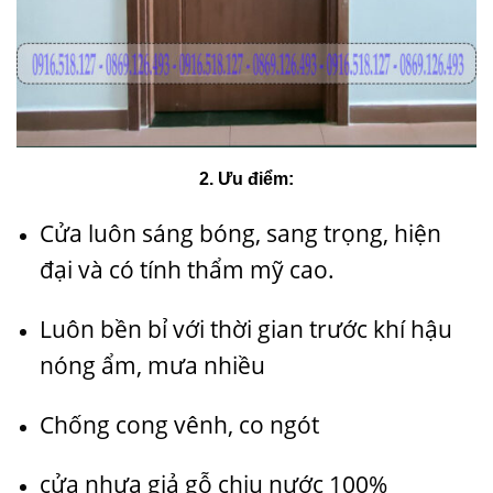
2. Ưu điểm:
Cửa luôn sáng bóng, sang trọng, hiện
đại và có tính thẩm mỹ cao.
Luôn bền bỉ với thời gian trước khí hậu
nóng ẩm, mưa nhiều
Chống cong vênh, co ngót
cửa nhựa giả gỗ chịu nước 100%