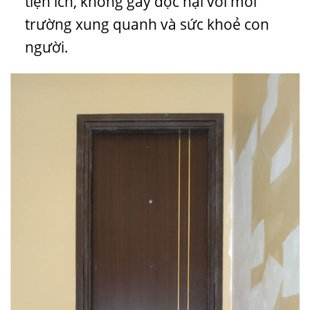
tiện ích, không gây độc hại với môi
trường xung quanh và sức khoẻ con
người.