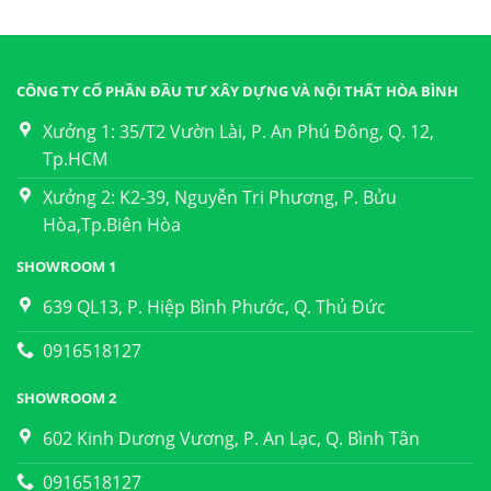
CÔNG TY CỔ PHẦN ĐẦU TƯ XÂY DỰNG VÀ NỘI THẤT HÒA BÌNH
Xưởng 1: 35/T2 Vườn Lài, P. An Phú Đông, Q. 12,
Tp.HCM
Xưởng 2: K2-39, Nguyễn Tri Phương, P. Bửu
Hòa,Tp.Biên Hòa
SHOWROOM 1
639 QL13, P. Hiệp Bình Phước, Q. Thủ Đức
0916518127
SHOWROOM 2
602 Kinh Dương Vương, P. An Lạc, Q. Bình Tân
0916518127