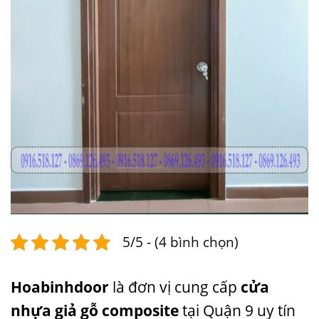
5/5 - (4 bình chọn)
Hoabinhdoor
là đơn vị cung cấp
cửa
nhựa giả gỗ composite
tại Quận 9 uy tín