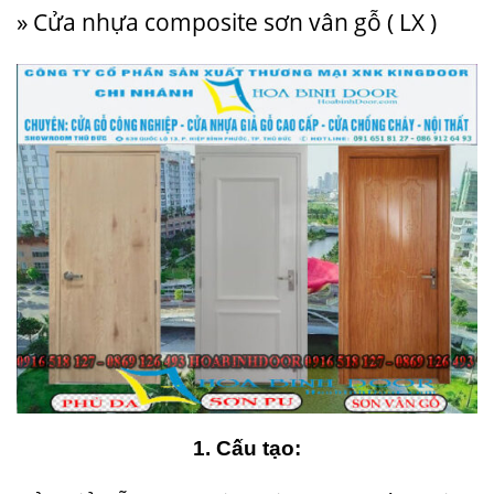
» Cửa nhựa composite sơn vân gỗ ( LX )
1. Cấu tạo: