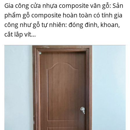
Gia công cửa nhựa composite vân gỗ: Sản
phẩm gỗ composite hoàn toàn có tính gia
công như gỗ tự nhiên: đóng đinh, khoan,
cắt lắp vít…