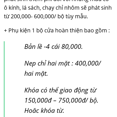
ô kính, lá sách, chạy chỉ nhôm sẽ phát sinh
từ 200,000- 600,000/ bộ tùy mẫu.
+ Phụ kiện 1 bộ cửa hoàn thiện bao gồm :
Bản lề -4 cái 80,000.
Nep chỉ hai mặt : 400,000/
hai mặt.
Khóa có thể giao động từ
150,000đ – 750,000đ/ bộ.
Hoăc khóa từ.