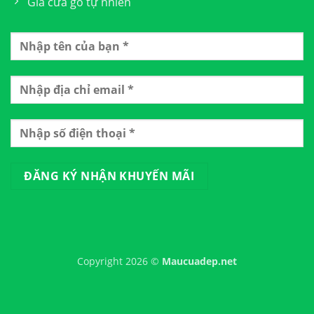
Giá cửa gỗ tự nhiên
Copyright 2026 ©
Maucuadep.net