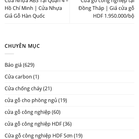
Cửa Nhựa ABS Tại Quận 4 –
Cửa gỗ công nghiệp tại
Hồ Chí Minh | Cửa Nhựa
Đồng Tháp | Giá cửa gỗ
Giả Gỗ Hàn Quốc
HDF 1.950.000/bộ
CHUYÊN MỤC
Báo giá
(629)
Cửa carbon
(1)
Cửa chống cháy
(21)
cửa gỗ cho phòng ngủ
(19)
cửa gỗ công nghiệp
(60)
cửa gỗ công nghiệp HDF
(36)
Cửa gỗ công nghiệp HDF Sơn
(19)