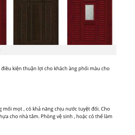
p
 điều kiện thuận lợi cho khách àng phối màu cho
g mối mọt , có khả năng chịu nước tuyệt đối. Cho
ựa cho nhà tắm. Phòng vệ sinh , hoặc có thể làm