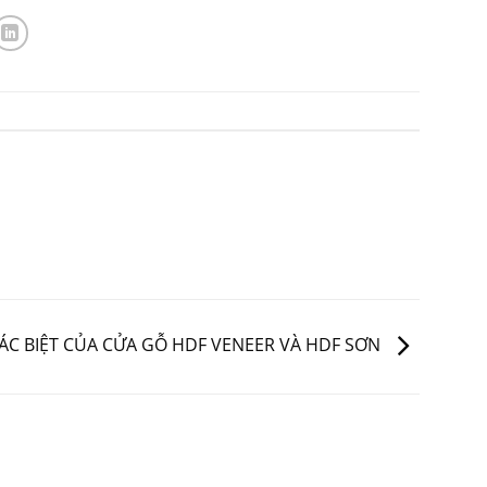
ÁC BIỆT CỦA CỬA GỖ HDF VENEER VÀ HDF SƠN