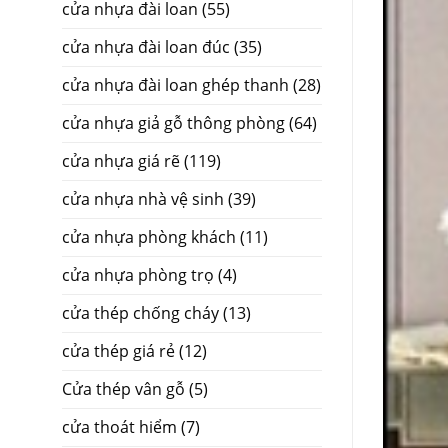
cửa nhựa đài loan
(55)
cửa nhựa đài loan đúc
(35)
cửa nhựa đài loan ghép thanh
(28)
cửa nhựa giả gỗ thông phòng
(64)
cửa nhựa giá rẽ
(119)
cửa nhựa nhà vệ sinh
(39)
cửa nhựa phòng khách
(11)
cửa nhựa phòng trọ
(4)
cửa thép chống cháy
(13)
cửa thép giá rẻ
(12)
Cửa thép vân gỗ
(5)
cửa thoát hiểm
(7)