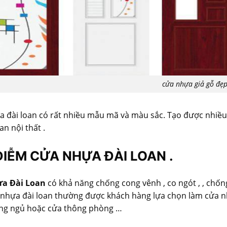
cửa nhựa giả gỗ đẹ
 đài loan có rất nhiều mẫu mã và màu sắc. Tạo được nhiều
an nội thất .
ĐIỄM CỬA NHỰA ĐÀI LOAN .
a Đài Loan
có khả năng chống cong vênh , co ngót , , chốn
nhựa đài loan thường được khách hàng lựa chọn làm cửa nh
ng ngủ hoặc cửa thông phòng …