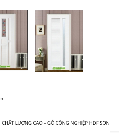
m:
P CHẤT LƯỢNG CAO – GỖ CÔNG NGHIỆP HDF SƠN