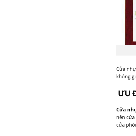
Cửa nhựa
không gi
ƯU 
Cửa nhự
nên cửa 
cửa phò