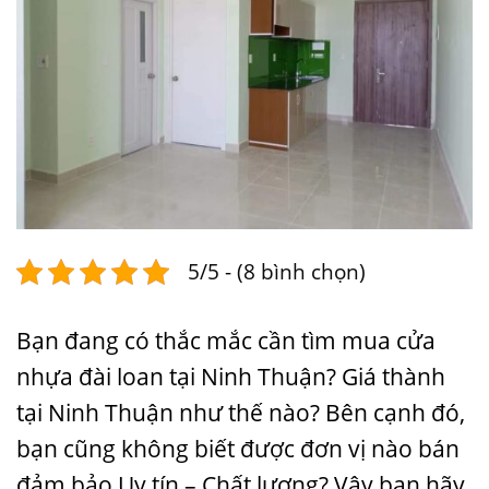
5/5 - (8 bình chọn)
Bạn đang có thắc mắc cần tìm mua cửa
nhựa đài loan tại Ninh Thuận? Giá thành
tại Ninh Thuận như thế nào? Bên cạnh đó,
bạn cũng không biết được đơn vị nào bán
đảm bảo Uy tín – Chất lượng? Vậy bạn hãy