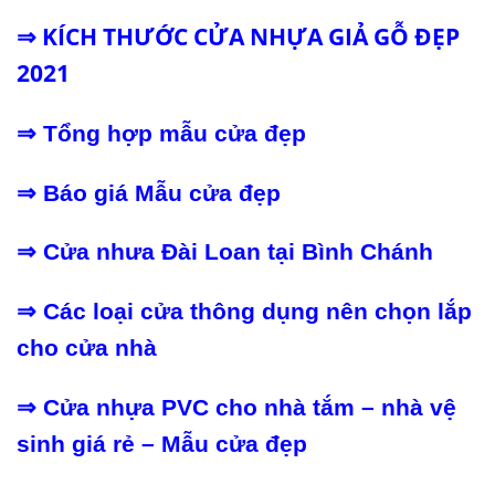
KÍCH THƯỚC CỬA NHỰA GIẢ GỖ ĐẸP
⇒
2021
⇒
Tổng hợp mẫu cửa đẹp
⇒
Báo giá Mẫu cửa đẹp
⇒
Cửa nhưa Đài Loan tại Bình Chánh
⇒
Các loại cửa thông dụng nên chọn lắp
cho cửa nhà
⇒
Cửa nhựa PVC cho nhà tắm – nhà vệ
sinh giá rẻ
–
Mẫu cửa đẹp