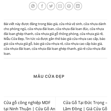
Bài viết này được đăng trong
Báo giá
,
cửa nhà vệ sinh
,
cửa nhựa dành
cho phòng ngủ
,
cửa nhựa đài loan
,
cửa nhựa đài loan đúc
,
cửa nhựa
đài loan ghép thanh
,
cửa nhựa giả gỗ thông phòng
,
cửa nhựa giá rẽ
,
Mẫu Cửa Đẹp
,
Tin tức
và được gắn thẻ
báo giá cửa nhựa cao cấp
,
báo
giá cửa nhựa giả gỗ
,
báo giá cửa nhựa rẻ
,
cửa nhựa cao cấp báo giá
,
cửa nhựa đài loan
,
cửa nhựa đài loan ghép thanh
,
giá rẻ cửa nhựa đài
loan
.
MẪU CỬA ĐẸP
Cửa gỗ công nghiệp MDF
Cửa Gỗ Tại Đức Trọng –
tại Ninh Thuận | Cửa Gỗ An
Lâm Đồng | Giá Cửa Gỗ