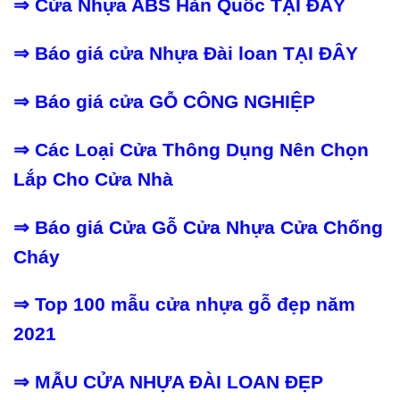
⇒
Cửa Nhựa ABS Hàn Quốc
TẠI ĐÂY
⇒
Báo giá cửa Nhựa Đài loan
TẠI ĐÂY
⇒
Báo giá cửa GỖ CÔNG NGHIỆP
⇒
Các Loại Cửa Thông Dụng Nên Chọn
Lắp Cho Cửa Nhà
⇒
Báo giá Cửa Gỗ Cửa Nhựa Cửa Chống
Cháy
⇒
Top 100 mẫu cửa nhựa gỗ đẹp năm
2021
⇒
MẪU CỬA NHỰA ĐÀI LOAN ĐẸP