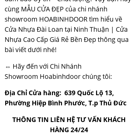
cùng
MẪU CỬA ĐẸP
của chi nhánh
showroom HOABINHDOOR tìm hiểu về
Cửa Nhựa Đài Loan tại Ninh Thuận | Cửa
Nhựa Cao Cấp Giá Rẻ Bền Đẹp thông qua
bài viết dưới nhé!
⇔ Hãy đến với Chi Nhánh
Showroom
Hoabinhdoor
chúng tôi:
Địa Chỉ Cửa hàng: 639 Quốc Lộ 13,
Phường Hiệp Bình Phước, T.p Thủ Đức
THÔNG TIN LIÊN HỆ TƯ VẤN KHÁCH
HÀNG 24/24