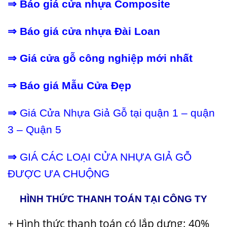
⇒
Báo giá cửa nhựa Composite
⇒
Báo giá cửa nhựa Đài Loan
⇒
Giá cửa gỗ công nghiệp mới nhất
⇒
Báo giá Mẫu Cửa Đẹp
⇒
Giá Cửa Nhựa Giả Gỗ tại quận 1 – quận
3 – Quận 5
⇒
GIÁ CÁC LOẠI CỬA NHỰA GIẢ GỖ
ĐƯỢC ƯA CHUỘNG
HÌNH THỨC THANH TOÁN TẠI CÔNG TY
+ Hình thức thanh toán có lắp dựng: 40%