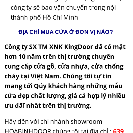
công ty sẽ bao vận chuyển trong nội
thành phố Hồ Chí Minh
ĐỊA CHỈ MUA CỬA Ở ĐƠN VỊ NÀO?
Công ty SX TM XNK KingDoor đã có mặt
hơn 10 năm trên thị trường chuyên
cung cấp cửa gỗ, cửa nhựa, cửa chống
cháy tại Việt Nam. Chúng tôi tự tin
mang tới Qúy khách hàng những
mẫu
cửa đẹp
chất lượng, giá cả hợp lý nhiều
ưu đâĩ nhất trên thị trường.
Hãy đến với chi nhánh showroom
HOABINHDOOR chúng tôi tại địa chỉ :
639