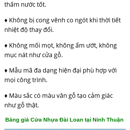
thấm nước tốt.
♦ Không bị cong vênh co ngót khi thời tiết
nhiệt độ thay đổi.
♦ Không mối mọt, không ẩm ướt, không
mục nát như cửa gỗ.
♦ Mẫu mã đa dạng hiện đại phù hợp với
mọi công trình.
♦ Màu sắc có màu vân gỗ tạo cảm giác
như gỗ thật.
Bảng giá Cửa Nhựa Đài Loan tại Ninh Thuận