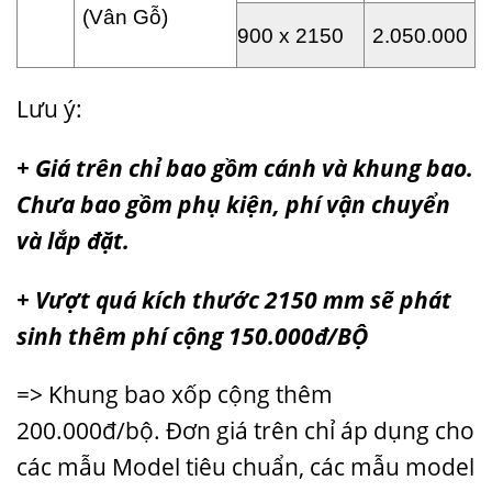
(Vân Gỗ)
900 x 2150
2.050.000
Lưu ý:
+ Giá trên chỉ bao gồm cánh và khung bao.
Chưa bao gồm phụ kiện, phí vận chuyển
và lắp đặt.
+ Vượt quá kích thước 2150 mm sẽ phát
sinh thêm phí cộng 150.000đ/BỘ
=> Khung bao xốp cộng thêm
200.000đ/bộ. Đơn giá trên chỉ áp dụng cho
các mẫu Model tiêu chuẩn, các mẫu model