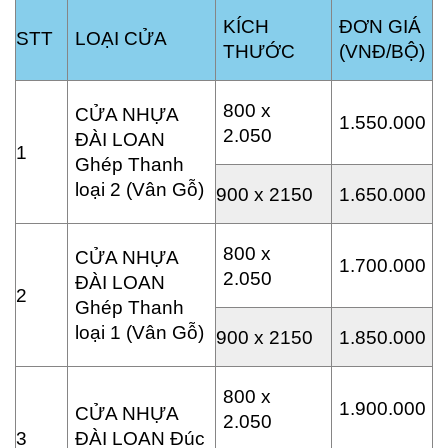
KÍCH
ĐƠN GIÁ
STT
LOẠI CỬA
THƯỚC
(VNĐ/BỘ)
800 x
CỬA NHỰA
1.550.000
2.050
ĐÀI LOAN
1
Ghép Thanh
loại 2 (Vân Gỗ)
900 x 2150
1.650.000
800 x
CỬA NHỰA
1.700.000
2.050
ĐÀI LOAN
2
Ghép Thanh
loại 1 (Vân Gỗ)
900 x 2150
1.850.000
800 x
1.900.000
CỬA NHỰA
2.050
3
ĐÀI LOAN Đúc