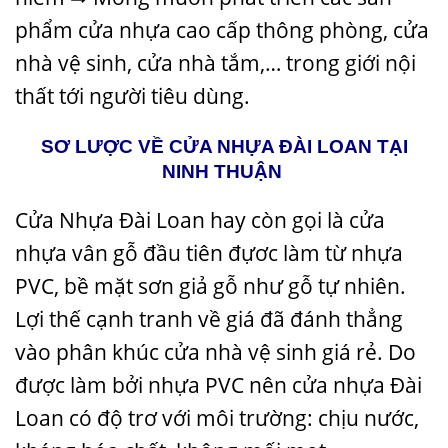
phẩm cửa nhựa cao cấp thông phòng, cửa
nhà vệ sinh, cửa nhà tắm,… trong giới nội
thất tới người tiêu dùng.
SƠ LƯỢC VỀ CỬA NHỰA ĐÀI LOAN TẠI
NINH THUẬN
Cửa Nhựa Đài Loan hay còn gọi là cửa
nhựa vân gỗ đầu tiên đựơc làm từ nhựa
PVC, bề mặt sơn giả gỗ như gỗ tự nhiên.
Lợi thế cạnh tranh về giá đã đánh thẳng
vào phân khúc cửa nhà vệ sinh giá rẻ. Do
được làm bởi nhựa PVC nên cửa nhựa Đài
Loan có độ trơ với môi trường: chịu nước,