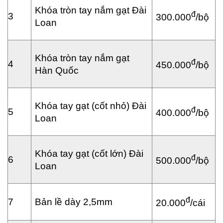
Khóa tròn tay nắm gạt Đài
đ
3
300.000
/bộ
Loan
Khóa tròn tay nắm gạt
đ
4
450.000
/bộ
Hàn Quốc
Khóa tay gạt (cốt nhỏ) Đài
đ
5
400.000
/bộ
Loan
Khóa tay gạt (cốt lớn) Đài
đ
6
500.000
/bộ
Loan
đ
7
Bản lề dày 2,5mm
20.000
/cái