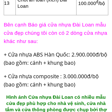
đ
13
100.000
/bộ
Loan
Bên cạnh
Báo giá cửa nhựa Đài Loan
mẫu
cửa đẹp
chúng tôi còn có 2 dòng cửa nhựa
khác như sau:
+
Cửa nhựa ABS Hàn Quốc
: 2.900.000đ/bộ
(bao gồm: cánh + khung bao)
+
Cửa nhựa composite
: 3.000.000đ/bộ
(bao gồm: cánh + khung bao)
Hình ảnh Cửa nhựa Đài Loan có nhiều
mẫu
cửa đẹp
phù hợp cho nhà vệ sinh, cửa nhà
tắm và cửa thông phòng được chụp bởi thợ