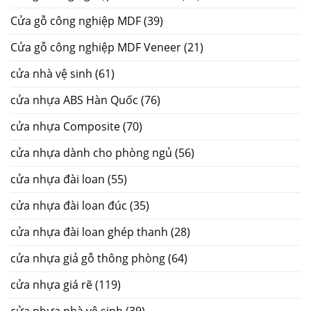
Cửa gỗ công nghiệp MDF
(39)
Cửa gỗ công nghiệp MDF Veneer
(21)
cửa nhà vệ sinh
(61)
cửa nhựa ABS Hàn Quốc
(76)
cửa nhựa Composite
(70)
cửa nhựa dành cho phòng ngủ
(56)
cửa nhựa đài loan
(55)
cửa nhựa đài loan đúc
(35)
cửa nhựa đài loan ghép thanh
(28)
cửa nhựa giả gỗ thông phòng
(64)
cửa nhựa giá rẽ
(119)
cửa nhựa nhà vệ sinh
(39)