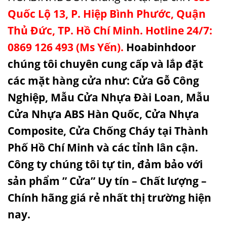
Quốc Lộ 13, P. Hiệp Bình Phước, Quận
Thủ Đức, TP. Hồ Chí Minh. Hotline 24/7:
0869 126 493 (Ms Yến).
Hoabinhdoor
chúng tôi chuyên cung cấp và lắp đặt
các mặt hàng cửa như:
Cửa Gỗ Công
Nghiệp
,
Mẫu Cửa Nhựa Đài Loan
,
Mẫu
Cửa Nhựa ABS Hàn Quốc
,
Cửa Nhựa
Composite
,
Cửa Chống Cháy
tại Thành
Phố Hồ Chí Minh và các tỉnh lân cận.
Công ty chúng tôi tự tin, đảm bảo với
sản phẩm ” Cửa” Uy tín – Chất lượng –
Chính hãng giá rẻ nhất thị trường hiện
nay.