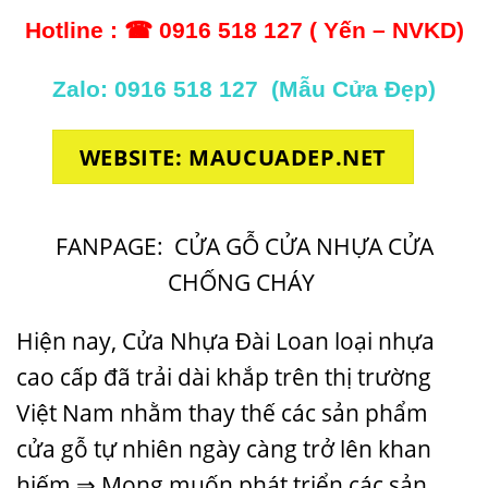
Hotline : ☎ 0916 518 127 ( Yến – NVKD)
Zalo: 0916 518 127 (
Mẫu Cửa Đẹp
)
WEBSITE: MAUCUADEP.NET
FANPAGE:
CỬA GỖ CỬA NHỰA CỬA
CHỐNG CHÁY
Hiện nay, Cửa Nhựa Đài Loan loại nhựa
cao cấp đã trải dài khắp trên thị trường
Việt Nam nhằm thay thế các sản phẩm
cửa gỗ tự nhiên ngày càng trở lên khan
hiếm ⇒ Mong muốn phát triển các sản