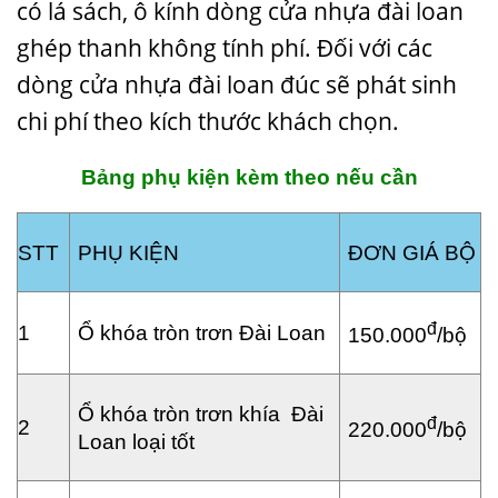
có lá sách, ô kính dòng cửa nhựa đài loan
ghép thanh không tính phí. Đối với các
dòng cửa nhựa đài loan đúc sẽ phát sinh
chi phí theo kích thước khách chọn.
Bảng phụ kiện kèm theo nếu cần
STT
PHỤ KIỆN
ĐƠN GIÁ BỘ
đ
1
Ổ khóa tròn trơn Đài Loan
150.000
/bộ
Ổ khóa tròn trơn khía Đài
đ
2
220.000
/bộ
Loan loại tốt