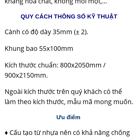
kháng hóa chất, không mối mọt,…
QUY CÁCH THÔNG SỐ KỸ THUẬT
Cánh có độ dày 35mm (± 2).
Khung bao 55x100mm
Kích thước chuẩn: 800x2050mm /
900x2150mm.
Ngoài kích thước trên quý khách có thể
làm theo kích thước, mẫu mã mong muốn.
Ưu điểm
♦ Cấu tạo từ nhựa nên có khả năng chống