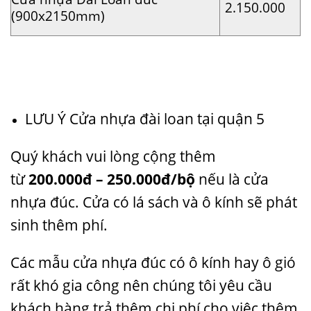
2.150.000
(900x2150mm)
LƯU Ý Cửa nhựa đài loan tại quận 5
Quý khách vui lòng cộng thêm
từ
200.000đ – 250.000đ/bộ
nếu là cửa
nhựa đúc. Cửa có lá sách và ô kính sẽ phát
sinh thêm phí.
Các mẫu cửa nhựa đúc có ô kính hay ô gió
rất khó gia công nên chúng tôi yêu cầu
khách hàng trả thêm chi phí cho việc thêm