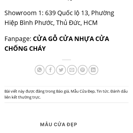
Showroom 1: 639 Quốc lộ 13, Phường
Hiệp Bình Phước, Thủ Đức, HCM
Fanpage:
CỬA GỖ CỬA NHỰA CỬA
CHỐNG CHÁY
Bài viết này được đăng trong
Báo giá
,
Mẫu Cửa Đẹp
,
Tin tức
. Đánh dấu
liên kết thường trực
.
MẪU CỬA ĐẸP