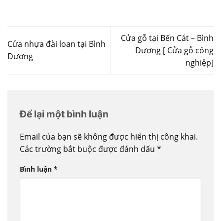
Cửa gỗ tại Bến Cát – Bình
Cửa nhựa đài loan tại Bình
Dương [ Cửa gỗ công
Dương
nghiệp]
Để lại một bình luận
Email của bạn sẽ không được hiển thị công khai.
Các trường bắt buộc được đánh dấu
*
Bình luận
*