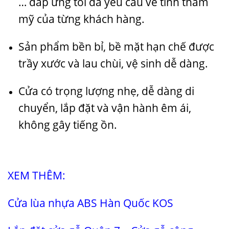
… đáp ứng tối đa yêu cầu về tính thẩm
mỹ của từng khách hàng.
Sản phẩm bền bỉ, bề mặt hạn chế được
trầy xước và lau chùi, vệ sinh dễ dàng.
Cửa có trọng lượng nhẹ, dễ dàng di
chuyển, lắp đặt và vận hành êm ái,
không gây tiếng ồn.
XEM THÊM:
Cửa lùa nhựa ABS Hàn Quốc
KOS