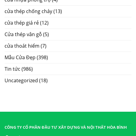
cửa thép chống cháy
(13)
cửa thép giá rẻ
(12)
Cửa thép vân gỗ
(5)
cửa thoát hiểm
(7)
Mẫu Cửa Đẹp
(398)
Tin tức
(986)
Uncategorized
(18)
CÔNG TY CỔ PHẦN ĐẦU TƯ XÂY DỰNG VÀ NỘI THẤT HÒA BÌNH