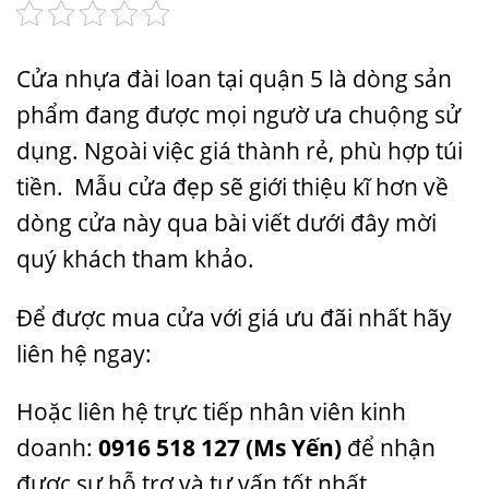
Cửa nhựa đài loan tại quận 5 là dòng sản
phẩm đang được mọi ngườ ưa chuộng sử
dụng. Ngoài việc giá thành rẻ, phù hợp túi
tiền. Mẫu cửa đẹp sẽ giới thiệu kĩ hơn về
dòng cửa này qua bài viết dưới đây mời
quý khách tham khảo.
Để được mua cửa với giá ưu đãi nhất hãy
liên hệ ngay:
Hoặc liên hệ trực tiếp nhân viên kinh
doanh:
0916 518 127
(Ms Yến)
để nhận
được sự hỗ trợ và tư vấn tốt nhất.