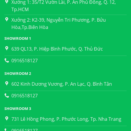
Xưởng 1: 35/T2 Vườn Lài, P. An Phú Đông, Q. 12,
Tp.HCM
Xưởng 2: K2-39, Nguyễn Tri Phương, P. Bửu
Hòa,Tp.Biên Hòa
SHOWROOM 1
639 QL13, P. Hiệp Bình Phước, Q. Thủ Đức
0916518127
SHOWROOM 2
602 Kinh Dương Vương, P. An Lạc, Q. Bình Tân
0916518127
SHOWROOM 3
731 Lê Hồng Phong, P. Phước Long, Tp. Nha Trang
0916518127