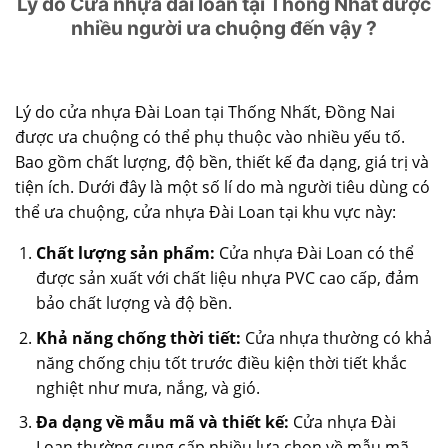
Lý do Cửa nhựa đài loan tại Thống Nhất được
nhiều người ưa chuộng đến vậy ?
Lý do
cửa nhựa Đài Loan
tại Thống Nhất, Đồng Nai
được ưa chuộng có thể phụ thuộc vào nhiều yếu tố.
Bao gồm chất lượng, độ bền, thiết kế đa dạng, giá trị và
tiện ích. Dưới đây là một số lí do mà người tiêu dùng có
thể ưa chuộng, cửa nhựa Đài Loan tại khu vực này:
Chất lượng sản phẩm:
Cửa nhựa Đài Loan có thể
được sản xuất với chất liệu nhựa PVC cao cấp, đảm
bảo chất lượng và độ bền.
Khả năng chống thời tiết:
Cửa nhựa thường có khả
năng chống chịu tốt trước điều kiện thời tiết khắc
nghiệt như mưa, nắng, và gió.
Đa dạng về mẫu mã và thiết kế:
Cửa nhựa Đài
Loan thường cung cấp nhiều lựa chọn về mẫu mã,