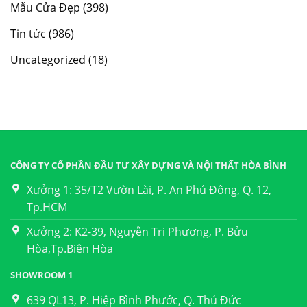
Mẫu Cửa Đẹp
(398)
Tin tức
(986)
Uncategorized
(18)
CÔNG TY CỔ PHẦN ĐẦU TƯ XÂY DỰNG VÀ NỘI THẤT HÒA BÌNH
Xưởng 1: 35/T2 Vườn Lài, P. An Phú Đông, Q. 12,
Tp.HCM
Xưởng 2: K2-39, Nguyễn Tri Phương, P. Bửu
Hòa,Tp.Biên Hòa
SHOWROOM 1
639 QL13, P. Hiệp Bình Phước, Q. Thủ Đức