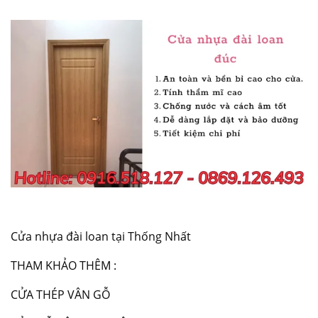
Cửa nhựa đài loan tại Thống Nhất
THAM KHẢO THÊM :
CỬA THÉP VÂN GỖ