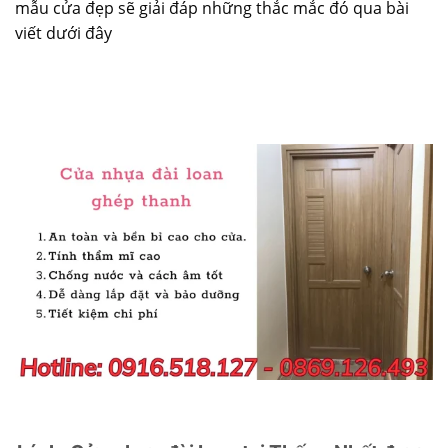
mẫu cửa đẹp
sẽ giải đáp những thắc mắc đó qua bài
viết dưới đây