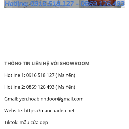
THÔNG TIN LIÊN HỆ VỚI SHOWROOM
Hotline 1: 0916 518 127 ( Ms Yến)
Hotline 2: 0869 126 493 ( Ms Yến)
Gmail: yen.hoabinhdoor@gmail.com
Website:
https://maucuadep.net
Tiktok: mẫu cửa đẹp