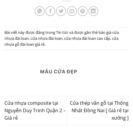
Bài viết này được đăng trong
Tin tức
và được gắn thẻ
báo giá cửa
nhựa đài loan
,
cửa nhựa đài loan
,
cửa nhựa đài loan cao cấp
,
cửa
nhựa gỗ đài loan giá rẻ
.
MẪU CỬA ĐẸP
Cửa nhựa composite tại
Cửa thép vân gỗ tại Thống
Nguyễn Duy Trinh Quận 2 –
Nhất Đồng Nai [ Giá rẻ tại
Giá rẻ
xưởng ]