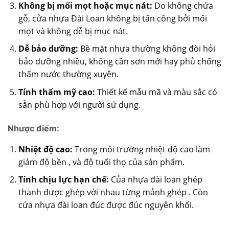
Không bị mối mọt hoặc mục nát:
Do không chứa
gỗ, cửa nhựa Đài Loan không bị tấn công bởi mối
mọt và không dễ bị mục nát.
Dễ bảo dưỡng:
Bề mặt nhựa thường không đòi hỏi
bảo dưỡng nhiều, không cần sơn mới hay phủ chống
thấm nước thường xuyên.
Tính thẩm mỹ cao:
Thiết kế mẫu mã và màu sắc có
sẵn phù hợp với người sử dụng.
Nhược điểm:
Nhiệt độ cao:
Trong môi trường nhiệt độ cao làm
giảm độ bền , và độ tuổi thọ của sản phẩm.
Tính chịu lực hạn chế:
Của nhựa đài loan ghép
thanh được ghép với nhau từng mảnh ghép . Còn
cửa nhựa đài loan đúc được đúc nguyên khối.