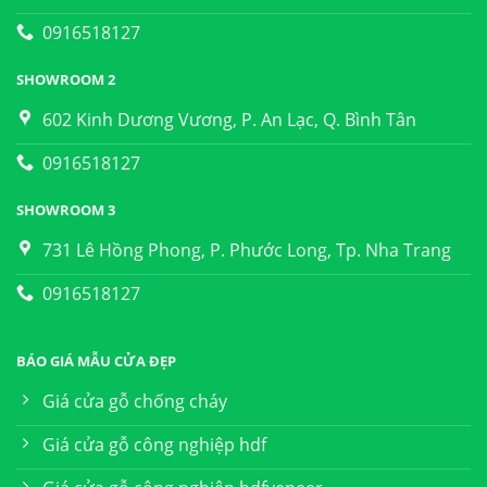
0916518127
SHOWROOM 2
602 Kinh Dương Vương, P. An Lạc, Q. Bình Tân
0916518127
SHOWROOM 3
731 Lê Hồng Phong, P. Phước Long, Tp. Nha Trang
0916518127
BÁO GIÁ MẪU CỬA ĐẸP
Giá cửa gỗ chống cháy
Giá cửa gỗ công nghiệp hdf