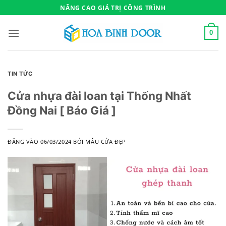
Bỏ
NÂNG CAO GIÁ TRỊ CÔNG TRÌNH
qua
nội
0
dung
TIN TỨC
Cửa nhựa đài loan tại Thống Nhất
Đồng Nai [ Báo Giá ]
ĐĂNG VÀO
06/03/2024
BỞI
MẪU CỬA ĐẸP