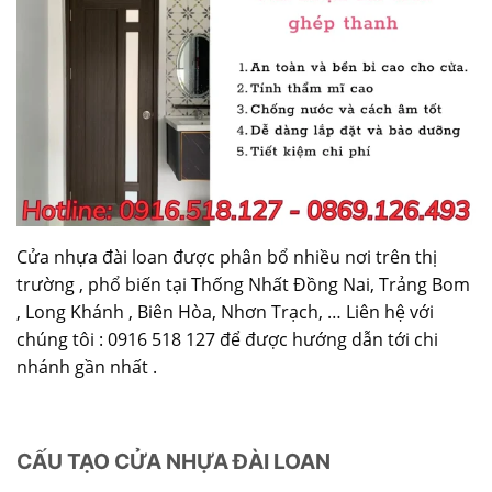
Cửa nhựa đài loan
được phân bổ nhiều nơi trên thị
trường , phổ biến tại Thống Nhất Đồng Nai, Trảng Bom
, Long Khánh , Biên Hòa, Nhơn Trạch, … Liên hệ với
chúng tôi : 0916 518 127 để được hướng dẫn tới chi
nhánh gần nhất .
CẤU TẠO CỬA NHỰA ĐÀI LOAN