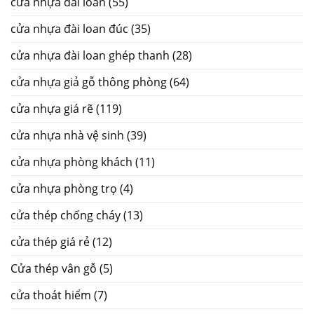
cửa nhựa đài loan
(55)
cửa nhựa đài loan đúc
(35)
cửa nhựa đài loan ghép thanh
(28)
cửa nhựa giả gỗ thông phòng
(64)
cửa nhựa giá rẽ
(119)
cửa nhựa nhà vệ sinh
(39)
cửa nhựa phòng khách
(11)
cửa nhựa phòng trọ
(4)
cửa thép chống cháy
(13)
cửa thép giá rẻ
(12)
Cửa thép vân gỗ
(5)
cửa thoát hiểm
(7)