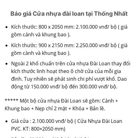
Báo giá Cửa nhựa đài loan tại Thống Nhất
Kích thước: 800 x 2050 mm: 2.100.000 vnđ/ bộ ( giá
gồm cánh và khung bao ).
Kích thước: 900 x 2150 mm: 2.250.000 vnđ/ bộ ( giá
gồm cành và khung bao ).
Ngoài 2 khổ chuẩn trên cửa nhựa Đài Loan thay đổi
kích thước linh hoạt theo ô chờ cửa của mỗi gia
đình. Tuy nhiên sẽ phát sinh chi phí vượt khổ. Dao
động từ 150.000 vnđ/ bộ đến 300.000 vnđ/ bộ.
***** Một bộ
cửa nhựa Đài Loan
sẽ gồm: Cánh +
Khung bao + Nẹp chỉ 2 mặt + Khóa + Bản lề.
Giá cửa : 2.100.000 vnđ/ bộ ( Cửa Nhựa Đài Loan
PVC. KT: 800×2050 mm)