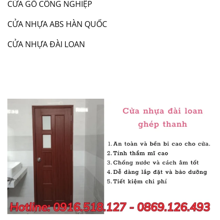
CỬA GỖ CÔNG NGHIỆP
CỬA NHỰA ABS HÀN QUỐC
CỬA NHỰA ĐÀI LOAN