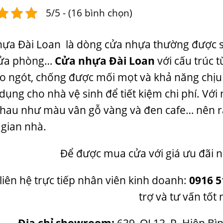
5/5 - (16 bình chọn)
ựa Đài Loan là dòng cửa nhựa thường được s
cửa phòng…
Cửa nhựa Đài Loan
với cấu trúc 
o ngót, chống được mối mọt và khả năng chịu 
 dụng cho nhà vệ sinh để tiết kiệm chi phí. V
hau như màu vân gỗ vàng và đen cafe… nên r
 gian nhà.
Để được mua cửa với giá ưu đãi n
liên hệ trực tiếp nhân viên kinh doanh:
0916 5
trợ và tư vấn tốt 