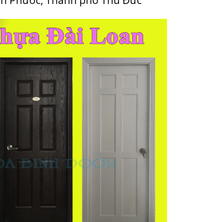
ình Phước, Thành phố Thủ Đức