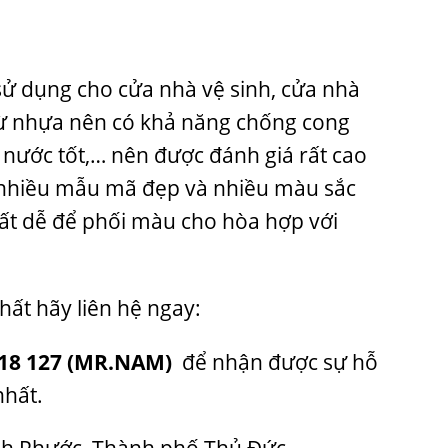
ử dụng cho cửa nhà vệ sinh, cửa nhà
từ nhựa nên có khả năng chống cong
nước tốt,… nên được đánh giá rất cao
ới nhiều mẫu mã đẹp và nhiều màu sắc
ất dễ để phối màu cho hòa hợp với
hất hãy liên hệ ngay:
18 127
(MR.NAM)
để nhận được sự hỗ
nhất.