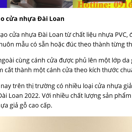
ạo cửa nhựa Đài Loan
tạo cửa nhựa Đài Loan từ chất liệu nhựa PVC, 
huôn mẫu có sẵn hoặc đúc theo thành từng th
ngoài cùng cánh cửa được phủ lên một lớp da g
 cắt thành một cánh cửa theo kích thước chu
 nay trên thị trường có nhiều loại cửa nhựa gi
ài Loan 2022. Với nhiều chất lượng sản phẩm 
ựa giả gỗ cao cấp.