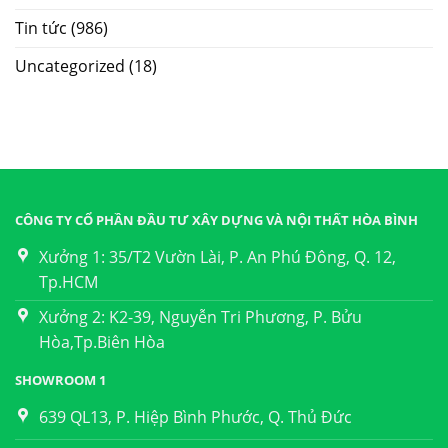
Tin tức
(986)
Uncategorized
(18)
CÔNG TY CỔ PHẦN ĐẦU TƯ XÂY DỰNG VÀ NỘI THẤT HÒA BÌNH
Xưởng 1: 35/T2 Vườn Lài, P. An Phú Đông, Q. 12,
Tp.HCM
Xưởng 2: K2-39, Nguyễn Tri Phương, P. Bửu
Hòa,Tp.Biên Hòa
SHOWROOM 1
639 QL13, P. Hiệp Bình Phước, Q. Thủ Đức