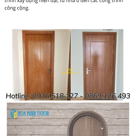
trình xây dựng hiện đại, từ nhà ở đến các công trình
công cộng.