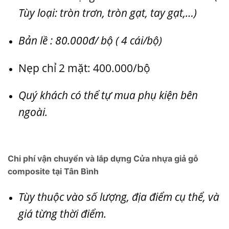
Tùy loại: tròn trơn, tròn gạt, tay gạt,…)
Bản lề : 80.000đ/ bộ ( 4 cái/bộ)
Nẹp chỉ 2 mặt: 400.000/bộ
Quý khách có thể tự mua phụ kiện bên
ngoài.
Chi phí vận chuyển và lắp dựng Cửa nhựa giả gỗ
composite tại Tân Bình
Tùy thuộc vào số lượng, địa điểm cụ thể, và
giá từng thời điểm.