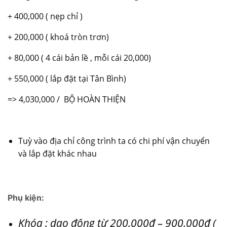
+ 400,000 ( nẹp chỉ )
+ 200,000 ( khoá tròn trơn)
+ 80,000 ( 4 cái bản lề , mỗi cái 20,000)
+ 550,000 ( lắp đặt tại Tân Bình)
=> 4,030,000 / BỘ HOÀN THIỆN
Tuỳ vào địa chỉ công trình ta có chi phí vận chuyển
và lắp đặt khác nhau
Phụ kiện:
Khóa : dao động từ 200.000đ – 900.000đ (