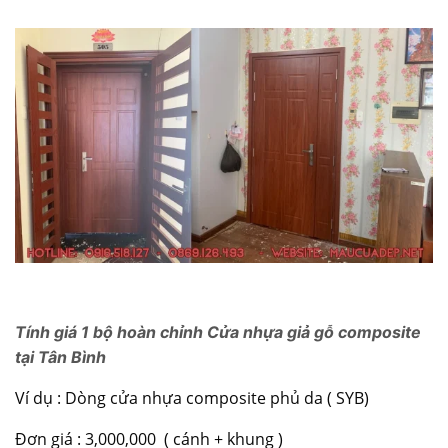
Tính giá 1 bộ hoàn chỉnh Cửa nhựa giả gỗ composite
tại Tân Bình
Ví dụ : Dòng
cửa nhựa composite
phủ da ( SYB)
Đơn giá : 3,000,000 ( cánh + khung )