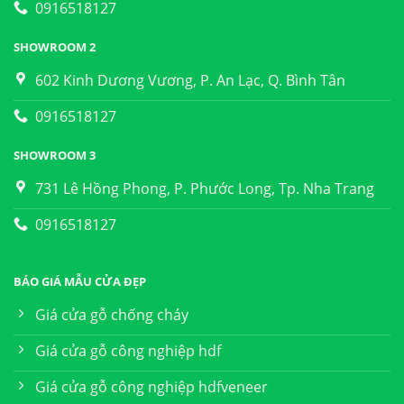
0916518127
SHOWROOM 2
602 Kinh Dương Vương, P. An Lạc, Q. Bình Tân
0916518127
SHOWROOM 3
731 Lê Hồng Phong, P. Phước Long, Tp. Nha Trang
0916518127
BÁO GIÁ MẪU CỬA ĐẸP
Giá cửa gỗ chống cháy
Giá cửa gỗ công nghiệp hdf
Giá cửa gỗ công nghiệp hdfveneer