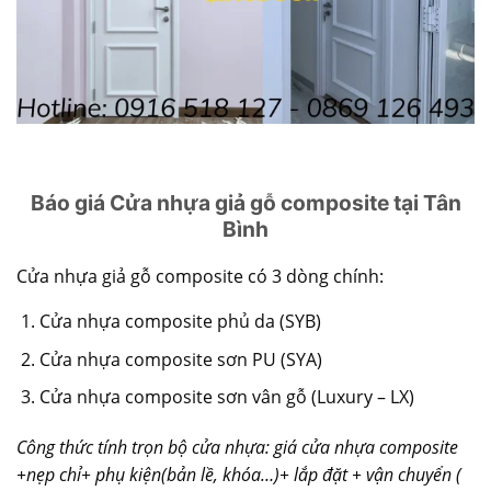
Báo giá Cửa nhựa giả gỗ composite tại Tân
Bình
Cửa nhựa giả gỗ composite có 3 dòng chính:
Cửa nhựa composite phủ da (SYB)
Cửa nhựa composite sơn PU (SYA)
Cửa nhựa composite sơn vân gỗ (Luxury – LX)
Công thức tính trọn bộ cửa nhựa: giá
cửa nhựa composite
+nẹp chỉ+ phụ kiện(bản lề, khóa…)+ lắp đặt + vận chuyển (