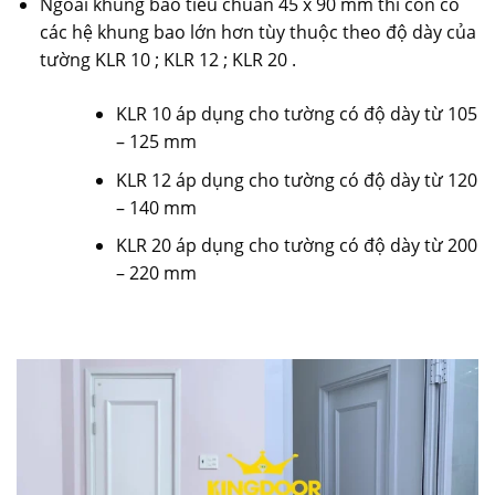
Ngoài khung bao tiêu chuẩn 45 x 90 mm thì còn có
các hệ khung bao lớn hơn tùy thuộc theo độ dày của
tường KLR 10 ; KLR 12 ; KLR 20 .
KLR 10 áp dụng cho tường có độ dày từ 105
– 125 mm
KLR 12 áp dụng cho tường có độ dày từ 120
– 140 mm
KLR 20 áp dụng cho tường có độ dày từ 200
– 220 mm