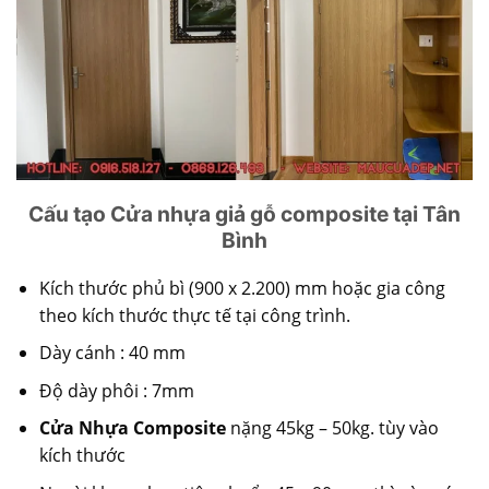
Cấu tạo Cửa nhựa giả gỗ composite tại Tân
Bình
Kích thước phủ bì (900 x 2.200) mm hoặc gia công
theo kích thước thực tế tại công trình.
Dày cánh : 40 mm
Độ dày phôi : 7mm
Cửa Nhựa Composite
nặng 45kg – 50kg. tùy vào
kích thước