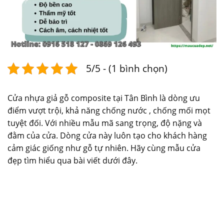
5/5 - (1 bình chọn)
Cửa nhựa giả gỗ composite tại Tân Bình là dòng ưu
điểm vượt trội, khả năng chống nước , chống mối mọt
tuyệt đối. Với nhiều mẫu mã sang trọng, độ nặng và
đằm của cửa. Dòng cửa này luôn tạo cho khách hàng
cảm giác giống như gỗ tự nhiên. Hãy cùng mẫu cửa
đẹp tìm hiểu qua bài viết dưới đây.