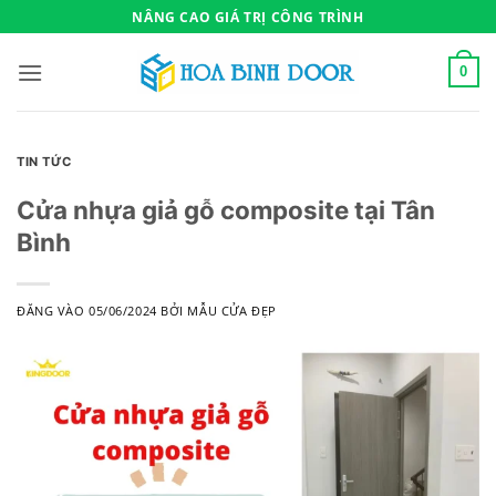
Bỏ
NÂNG CAO GIÁ TRỊ CÔNG TRÌNH
qua
nội
0
dung
TIN TỨC
Cửa nhựa giả gỗ composite tại Tân
Bình
ĐĂNG VÀO
05/06/2024
BỞI
MẪU CỬA ĐẸP