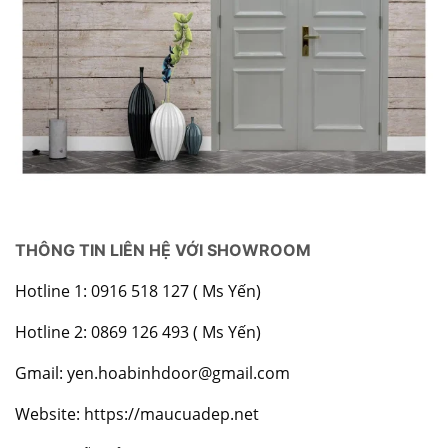
THÔNG TIN LIÊN HỆ VỚI SHOWROOM
Hotline 1: 0916 518 127 ( Ms Yến)
Hotline 2: 0869 126 493 ( Ms Yến)
Gmail: yen.hoabinhdoor@gmail.com
Website:
https://maucuadep.net