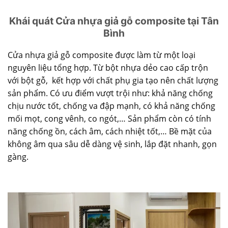
Khái quát Cửa nhựa giả gỗ composite tại Tân
Bình
Cửa nhựa giả gỗ composite
được làm từ một loại
nguyên liệu tổng hợp. Từ bột nhựa dẻo cao cấp trộn
với bột gỗ, kết hợp với chất phụ gia tạo nên chất lượng
sản phẩm. Có ưu điểm vượt trội như: khả năng chống
chịu nước tốt, chống va đập mạnh, có khả năng chống
mối mọt, cong vênh, co ngót,… Sản phẩm còn có tính
năng chống ồn, cách âm, cách nhiệt tốt,… Bề mặt của
không âm qua sâu dễ dàng vệ sinh, lắp đặt nhanh, gọn
gàng.