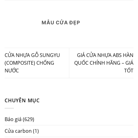
MẪU CỬA ĐẸP
CỬA NHỰA GỖ SUNGYU
GIÁ CỬA NHỰA ABS HÀN
(COMPOSITE) CHỐNG
QUỐC CHÍNH HÃNG – GIÁ
NƯỚC
TỐT
CHUYÊN MỤC
Báo giá
(629)
Cửa carbon
(1)