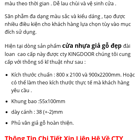
màu theo thời gian . Dễ lau chùi và vệ sinh cửa .
Sãn phẫm đa dạng màu sắc và kiểu dáng , tạo được
nhiều điều kiện cho khách hàng lựa chọn tùy vào mục
đích sử dụng.
cửa nhựa giả gỗ đẹp
Hiện tại dòng sản phẩm
đài
loan cao cấp này được cty KINGDOOR chúng tôi cung
cấp với thông số kĩ thuật như sau :
Kích thước chuẩn : 800 x 2100 và 900x2200mm. Hoặc
có thể làm theo kích thước thực tế mà khách hàng
yêu cầu .
Khung bao :55x100mm
dày cánh : 38 (+-2)mm
Phủ vân giả gỗ hoàn thiện.
Thông Tin Chi Tiết Xin Liên Hệ Về CTY