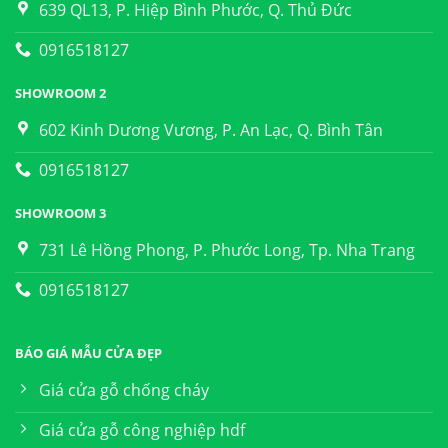
639 QL13, P. Hiệp Bình Phước, Q. Thủ Đức
0916518127
SHOWROOM 2
602 Kinh Dương Vương, P. An Lạc, Q. Bình Tân
0916518127
SHOWROOM 3
731 Lê Hồng Phong, P. Phước Long, Tp. Nha Trang
0916518127
BÁO GIÁ MẪU CỬA ĐẸP
Giá cửa gỗ chống cháy
Giá cửa gỗ công nghiệp hdf