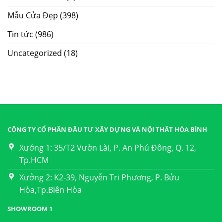
Mẫu Cửa Đẹp
(398)
Tin tức
(986)
Uncategorized
(18)
CÔNG TY CỔ PHẦN ĐẦU TƯ XÂY DỰNG VÀ NỘI THẤT HÒA BÌNH
Xưởng 1: 35/T2 Vườn Lài, P. An Phú Đông, Q. 12,
Tp.HCM
Xưởng 2: K2-39, Nguyễn Tri Phương, P. Bửu
Hòa,Tp.Biên Hòa
SHOWROOM 1