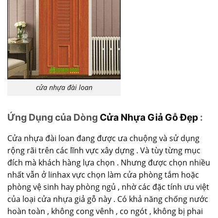
cửa nhựa đài loan
Ứng Dụng của Dòng
Cửa Nhựa Giả Gỗ Đẹp
:
Cửa nhựa đài loan đang được ưa chuộng và sử dụng
rộng rãi trên các lĩnh vực xây dựng . Và tùy từng mục
đích mà khách hàng lựa chọn . Nhưng được chọn nhiều
nhất vẫn ở linhax vực chọn làm cửa phòng tắm hoặc
phòng vệ sinh hay phòng ngủ , nhờ các đặc tính ưu việt
của loại cửa nhựa giả gỗ này . Có khả năng chống nước
hoàn toàn , không cong vênh , co ngót , không bị phai