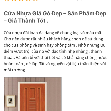
Cửa Nhựa Giả Gỗ Đẹp – Sản Phẩm Đẹp
– Giá Thành Tốt .
Cửa nhựa đài loan đa dạng về chủng loại và mẫu mã.
Cho nên được rất nhiều khách hàng chọn để sử dụng
cho cửa phòng vệ sinh hay phòng tắm . Nhờ những ưu
điễm vượt trội của nó với đặc tính nhẹ nhàng , thanh
thoát. Và bền bỉ với thời tiết và có khả năng chống nước
hoàn toàn , dẻ lắp đặt và nguyên vật liệu thân thiện với
môi trường .