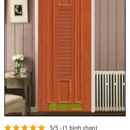
5/5 - (1 bình chọn)