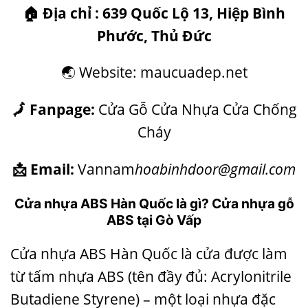
🏠
Địa chỉ : 639 Quốc Lộ 13, Hiệp Bình
Phước, Thủ Đức
🌏 Website: maucuadep.net
🗾 Fanpage:
Cửa Gỗ Cửa Nhựa Cửa Chống
Cháy
📩 Email:
Vannam
hoabinhdoor@gmail.com
Cửa nhựa ABS Hàn Quốc là gì? Cửa nhựa gỗ
ABS tại Gò Vấp
Cửa nhựa ABS Hàn Quốc
là cửa được làm
từ tấm nhựa ABS (tên đầy đủ: Acrylonitrile
Butadiene Styrene) – một loại nhựa đặc