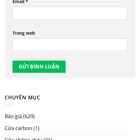
Email
*
Trang web
CHUYÊN MỤC
Báo giá
(629)
Cửa carbon
(1)