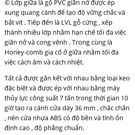
© Lớp giữa là gỗ PVC giãn nở được ép
xung quang cánh để tạo độ vững chắc và
bắt vít . Tiếp đến là LVL gỗ cứng , xếp
thành nhiều lớp nhằm hạn chế tối đa việc
giãn nở và cong vênh . Trong cùng là
Honey-comb gia cố ở giữa nhằm tối đa
việc cách âm và cách nhiệt.
Tất cả được gắn kết với nhau bằng loại keo
đặc biệt và được ép với nhau bằng máy
thủy lực công suất 7 tấn trong thời gian 10
giờ tạo ra cánh cửa dày 36 mm , chắc chắn
, nên cửa nhựa ABS có độ bền và tính ổn
định cao , độ phẳng chuẩn.