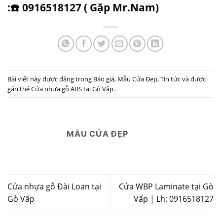
:☎️
0916518127
( Gặp Mr.Nam)
Bài viết này được đăng trong
Báo giá
,
Mẫu Cửa Đẹp
,
Tin tức
và được
gắn thẻ
Cửa nhựa gỗ ABS tại Gò Vấp
.
MẪU CỬA ĐẸP
Cửa nhựa gỗ Đài Loan tại
Cửa WBP Laminate tại Gò
Gò Vấp
Vấp | Lh: 0916518127