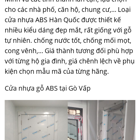
cho các nhà phố, căn hộ, chung cư,… Loại
cửa nhựa ABS Hàn Quốc được thiết kế
nhiều kiểu dáng đẹp mắt, rất giống với gỗ
tự nhiên. chống nước tốt, chống mối mọt,
cong vênh,… Giá thành tương đối phù hợp
với từng hộ gia đình, giá chênh lệch về phụ
kiện chọn mẫu mã của từng hãng.
Cửa nhựa gỗ ABS tại Gò Vấp