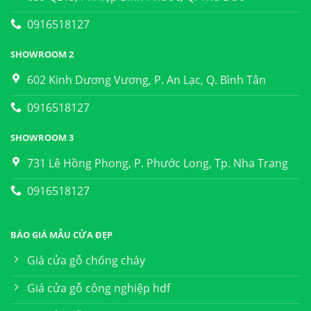
0916518127
SHOWROOM 2
602 Kinh Dương Vương, P. An Lạc, Q. Bình Tân
0916518127
SHOWROOM 3
731 Lê Hồng Phong, P. Phước Long, Tp. Nha Trang
0916518127
BÁO GIÁ MẪU CỬA ĐẸP
Giá cửa gỗ chống cháy
Giá cửa gỗ công nghiệp hdf