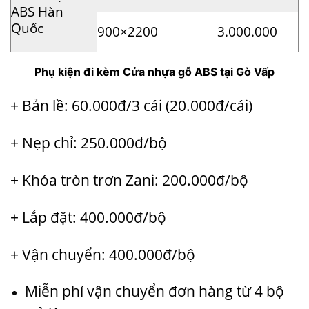
ABS Hàn
Quốc
900×2200
3.000.000
Phụ kiện đi kèm Cửa nhựa gỗ ABS tại Gò Vấp
+ Bản lề: 60.000đ/3 cái (20.000đ/cái)
+ Nẹp chỉ: 250.000đ/bộ
+ Khóa tròn trơn Zani: 200.000đ/bộ
+ Lắp đặt: 400.000đ/bộ
+ Vận chuyển: 400.000đ/bộ
Miễn phí vận chuyển đơn hàng từ 4 bộ