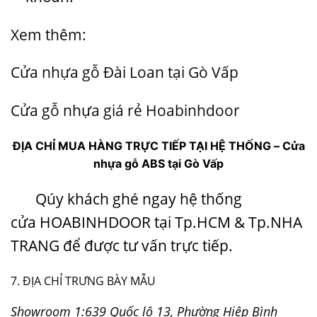
Xem thêm:
Cửa nhựa gỗ Đài Loan tại Gò Vấp
Cửa gỗ nhựa giá rẻ Hoabinhdoor
ĐỊA CHỈ MUA HÀNG TRỰC TIẾP TẠI HỆ THỐNG – Cửa
nhựa gỗ ABS tại Gò Vấp
Qúy khách ghé ngay hệ thống
cửa
HOABINHDOOR
tại Tp.HCM & Tp.NHA
TRANG để được tư vấn trực tiếp.
7. ĐỊA CHỈ TRƯNG BÀY MẪU
Showroom 1:639 Quốc lộ 13, Phường Hiệp Bình