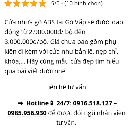
5/5 - (10 bình chọn)
Cửa nhựa gỗ ABS tại Gò Vấp sẽ được dao
động từ 2.900.000đ/ bộ đến
3.000.000đ/bộ. Giá chưa bao gồm phụ
kiện đi kèm với cửa như bản lề, nẹp chỉ,
khóa,… Hãy cùng
mẫu cửa đẹp
tìm hiểu
qua bài viết dưới nhé
Liên hệ tư vấn:
➡ Hotline
📱
24/7
:
0916.518.127
–
0985.956.930
để được đội ngũ nhân viên
tư vấn.