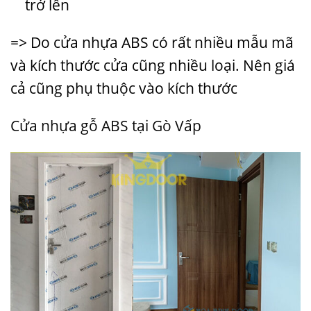
trở lên
=> Do cửa nhựa ABS có rất nhiều mẫu mã
và kích thước cửa cũng nhiều loại. Nên giá
cả cũng phụ thuộc vào kích thước
Cửa nhựa gỗ ABS tại Gò Vấp