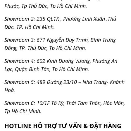
Phước, Tp Thủ Đức, Tp Hồ Chí Minh.
Showroom 2: 235 QL1K , Phường Linh Xuân ,Thủ
Đức. TP. Hồ Chí Minh.
Showroom 3: 671 Nguyễn Duy Trinh, Bình Trưng
Đông, TP. Thủ Đức, Tp Hồ Chí Minh.
Showroom 4: 602 Kinh Dương Vương, Phường An
Lạc, Quận Bình Tân, Tp Hồ Chí Minh.
Showroom 5: 489 Đường 23/10 – Nha Trang- Khánh
Hoà.
Showroom 6: 10/1F Tô Ký, Thới Tam Thôn, Hóc Môn,
Tp Hồ Chí Minh.
HOTLINE HỖ TRỢ TƯ VẤN & ĐẶT HÀNG