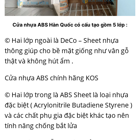
Cửa nhựa ABS Hàn Quốc
có cấu tạo gồm 5 lớp :
© Hai lớp ngoài là DeCo – Sheet nhựa
thông giúp cho bề mặt giống như vân gỗ
thật và không hút ẩm .
Cửa nhựa ABS
chính hãng KOS
© Hai lớp trong là ABS Sheet là loại nhựa
đặc biệt ( Acrylonitrile Butadiene Styrene )
và các chất phụ gia đặc biệt khác tạo nên
tính năng chống bắt lửa