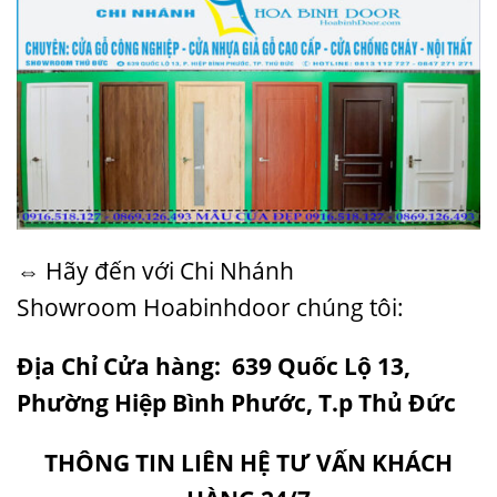
⇔ Hãy đến với Chi Nhánh
Showroom
Hoabinhdoor
chúng tôi:
Địa Chỉ Cửa hàng: 639 Quốc Lộ 13,
Phường Hiệp Bình Phước, T.p Thủ Đức
THÔNG TIN LIÊN HỆ TƯ VẤN KHÁCH