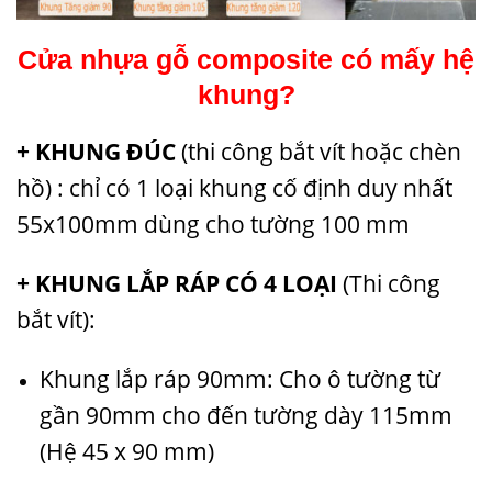
Cửa nhựa gỗ composite có mấy hệ
khung?
+ KHUNG ĐÚC
(thi công bắt vít hoặc chèn
hồ) : chỉ có 1 loại khung cố định duy nhất
55x100mm dùng cho tường 100 mm
+ KHUNG LẮP RÁP CÓ 4 LOẠI
(Thi công
bắt vít):
Khung lắp ráp 90mm: Cho ô tường từ
gần 90mm cho đến tường dày 115mm
(Hệ 45 x 90 mm)