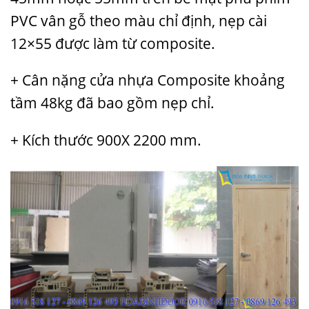
PVC vân gỗ theo màu chỉ định, nẹp cài
12×55 được làm từ composite.
+ Cân nặng cửa nhựa Composite khoảng
tầm 48kg đã bao gồm nẹp chỉ.
+ Kích thước 900X 2200 mm.