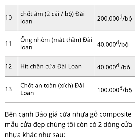
chốt âm (2 cái / bộ) Đài
đ
10
200.000
/bộ
loan
Ống nhòm (mắt thần) Đài
đ
11
40.000
/bộ
loan
đ
12
Hít chặn cửa Đài Loan
40.000
/bộ
Chốt an toàn (xích) Đài
đ
13
100.000
/bộ
Loan
Bên cạnh Báo giá cửa nhựa gỗ composite
mẫu cửa đẹp
chúng tôi còn có 2 dòng cửa
nhựa khác như sau: