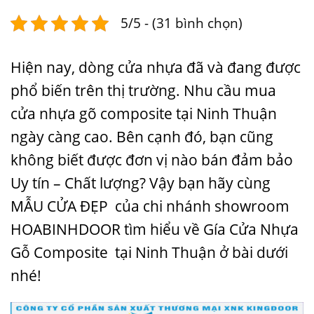
5/5 - (31 bình chọn)
Hiện nay, dòng cửa nhựa đã và đang được
phổ biến trên thị trường. Nhu cầu mua
cửa nhựa gõ composite tại Ninh Thuận
ngày càng cao. Bên cạnh đó, bạn cũng
không biết được đơn vị nào bán đảm bảo
Uy tín – Chất lượng? Vậy bạn hãy cùng
MẪU CỬA ĐẸP
của chi nhánh showroom
HOABINHDOOR tìm hiểu về
Gía Cửa Nhựa
Gỗ Composite
tại Ninh Thuận ở bài dưới
nhé!