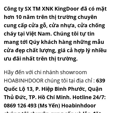
Công ty SX TM XNK KingDoor đã có mặt
hơn 10 năm trên thị trường chuyên
cung cấp cửa gỗ, cửa nhựa, cửa chống
cháy tại Việt Nam. Chúng tôi tự tin
mang tới Qúy khách hàng những
mẫu
cửa đẹp
chất lượng, giá cả hợp lý nhiều
ưu đãi nhất trên thị trường.
Hãy đến với chi nhánh showroom
HOABINHDOOR chúng tôi tại địa chỉ :
639
Quốc Lộ 13, P. Hiệp Bình Phước, Quận
Thủ Đức, TP. Hồ Chí Minh. Hotline 24/7:
0869 126 493 (Ms Yến) Hoabinhdoor