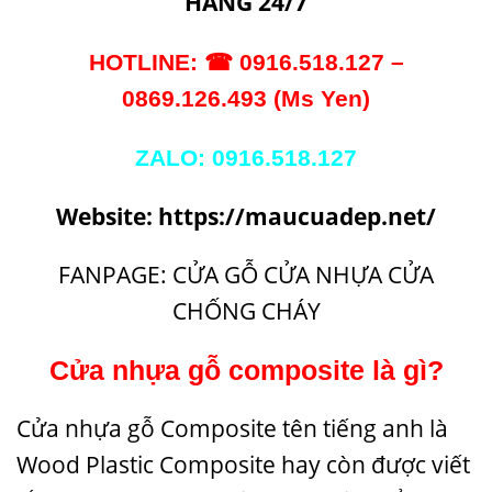
HÀNG 24/7
HOTLI
NE:
☎
0916.518.127 –
0869.126.493 (Ms Yen)
ZALO: 0916.518.127
Website:
https://maucuadep.net/
FANPAGE: CỬA GỖ CỬA NHỰA CỬA
CHỐNG CHÁY
Cửa nhựa gỗ composite là gì?
Cửa nhựa gỗ Composite tên tiếng anh là
Wood Plastic Composite hay còn được viết