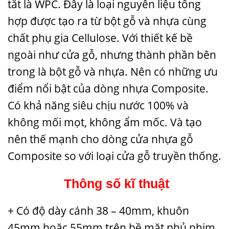
tắt là WPC. Đây là loại nguyên liệu tổng
hợp được tạo ra từ bột gỗ và nhựa cùng
chất phụ gia Cellulose. Với thiết kế bề
ngoài như cửa gỗ, nhưng thành phần bên
trong là bột gỗ và nhựa. Nên có những ưu
điểm nổi bật của dòng nhựa Composite.
Có khả năng siêu chịu nước 100% và
không mối mọt, không ẩm mốc. Và tạo
nên thế mạnh cho dòng cửa nhựa gỗ
Composite so với loại cửa gỗ truyền thống.
Thông số kĩ thuật
+ Có độ dày cánh 38 – 40mm, khuôn
45mm hoặc 55mm trên bề mặt phủ phim