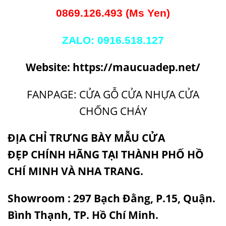
0869.126.493 (Ms Yen)
ZALO: 0916.518.127
Website:
https://maucuadep.net/
FANPAGE: CỬA GỖ CỬA NHỰA CỬA
CHỐNG CHÁY
ĐỊA CHỈ TRƯNG BÀY
MẪU CỬA
ĐẸP
CHÍNH HÃNG TẠI THÀNH PHỐ HỒ
CHÍ MINH VÀ NHA TRANG.
Showroom : 297 Bạch Đằng, P.15, Quận.
Bình Thạnh, TP. Hồ Chí Minh.