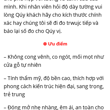
mình. Khi nhân viên hỏi độ dày tường vui
lòng Qúy khách hãy cho kích thước chính
xác hay chúng tôi sẽ đi đo trwujc tiếp và
báo lại số đo cho Qúy vị.
⊗
Ưu điểm
– Không cong vênh, co ngót, mối mọt như
cửa gỗ tự nhiên
– Tính thẩm mỹ, độ bền cao, thích hợp với
phong cách kiến trúc hiện đại, sang trọng,
trẻ trung
– Đóng mở nhẹ nhàng, êm ái, an toàn cho