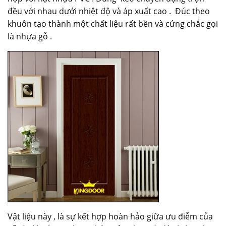
đều với nhau dưới nhiệt độ và áp xuất cao . Đúc theo
khuôn tạo thành một chất liệu rất bền và cứng chắc gọi
là nhựa gỗ .
Vật liệu này , là sự kết hợp hoàn hảo giữa ưu điễm của