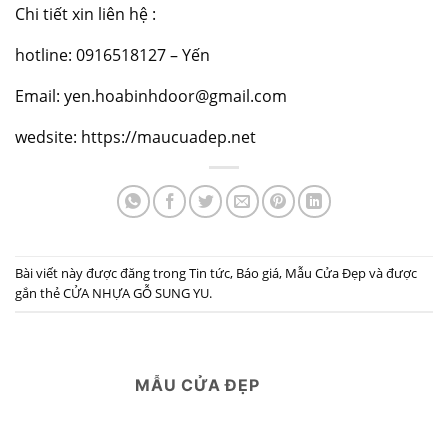
Chi tiết xin liên hệ :
hotline: 0916518127 – Yến
Email: yen.hoabinhdoor@gmail.com
wedsite: https://maucuadep.net
Bài viết này được đăng trong
Tin tức
,
Báo giá
,
Mẫu Cửa Đẹp
và được
gắn thẻ
CỬA NHỰA GỖ SUNG YU
.
MẪU CỬA ĐẸP