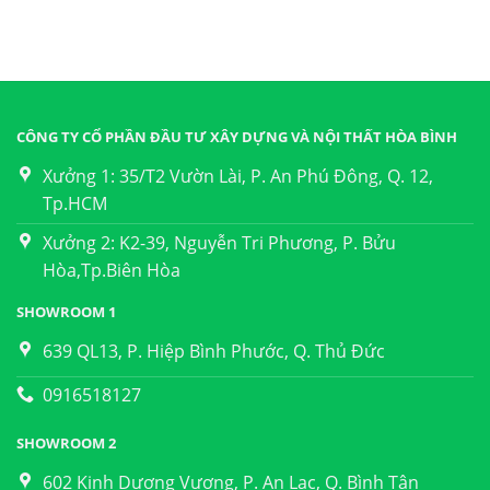
CÔNG TY CỔ PHẦN ĐẦU TƯ XÂY DỰNG VÀ NỘI THẤT HÒA BÌNH
Xưởng 1: 35/T2 Vườn Lài, P. An Phú Đông, Q. 12,
Tp.HCM
Xưởng 2: K2-39, Nguyễn Tri Phương, P. Bửu
Hòa,Tp.Biên Hòa
SHOWROOM 1
639 QL13, P. Hiệp Bình Phước, Q. Thủ Đức
0916518127
SHOWROOM 2
602 Kinh Dương Vương, P. An Lạc, Q. Bình Tân