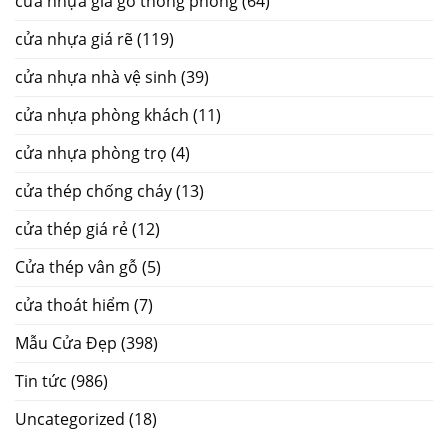
cửa nhựa giả gỗ thông phòng
(64)
cửa nhựa giá rẽ
(119)
cửa nhựa nhà vệ sinh
(39)
cửa nhựa phòng khách
(11)
cửa nhựa phòng trọ
(4)
cửa thép chống cháy
(13)
cửa thép giá rẻ
(12)
Cửa thép vân gỗ
(5)
cửa thoát hiểm
(7)
Mẫu Cửa Đẹp
(398)
Tin tức
(986)
Uncategorized
(18)