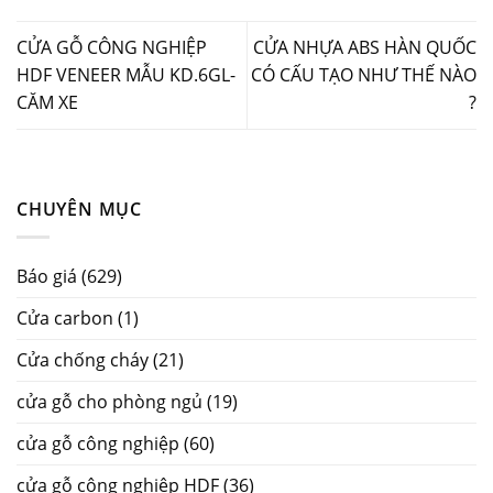
CỬA GỖ CÔNG NGHIỆP
CỬA NHỰA ABS HÀN QUỐC
HDF VENEER MẪU KD.6GL-
CÓ CẤU TẠO NHƯ THẾ NÀO
CĂM XE
?
CHUYÊN MỤC
Báo giá
(629)
Cửa carbon
(1)
Cửa chống cháy
(21)
cửa gỗ cho phòng ngủ
(19)
cửa gỗ công nghiệp
(60)
cửa gỗ công nghiệp HDF
(36)