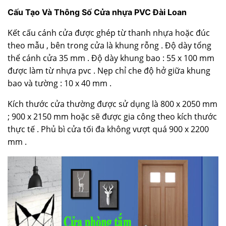
Cấu Tạo Và Thông Số Cửa nhựa PVC Đài Loan
Kết cấu cánh cửa được ghép từ thanh nhựa hoặc đúc
theo mẫu , bên trong cửa là khung rỗng . Độ dày tổng
thể cánh cửa 35 mm . Độ dày khung bao : 55 x 100 mm
được làm từ nhựa pvc . Nẹp chỉ che độ hở giữa khung
bao và tường : 10 x 40 mm .
Kích thước cửa thường được sử dụng là 800 x 2050 mm
; 900 x 2150 mm hoặc sẽ được gia công theo kích thước
thực tế . Phủ bì cửa tối đa không vượt quá 900 x 2200
mm .