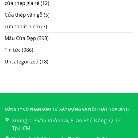
cửa thép giá rẻ
(12)
Cửa thép vân gỗ
(5)
cửa thoát hiểm
(7)
Mẫu Cửa Đẹp
(398)
Tin tức
(986)
Uncategorized
(18)
CÔNG TY CỔ PHẦN ĐẦU TƯ XÂY DỰNG VÀ NỘI THẤT HÒA BÌNH
Xưởng 1: 35/T2 Vườn Lài, P. An Phú Đông, Q. 12,
Tp.HCM