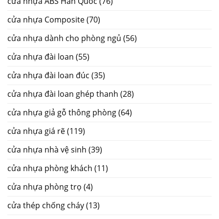
cửa nhựa ABS Hàn Quốc
(76)
cửa nhựa Composite
(70)
cửa nhựa dành cho phòng ngủ
(56)
cửa nhựa đài loan
(55)
cửa nhựa đài loan đúc
(35)
cửa nhựa đài loan ghép thanh
(28)
cửa nhựa giả gỗ thông phòng
(64)
cửa nhựa giá rẽ
(119)
cửa nhựa nhà vệ sinh
(39)
cửa nhựa phòng khách
(11)
cửa nhựa phòng trọ
(4)
cửa thép chống cháy
(13)