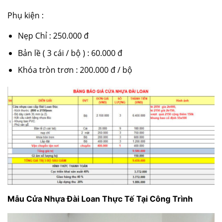
Phụ kiện :
Nẹp Chỉ : 250.000 đ
Bản lề ( 3 cái / bộ ) : 60.000 đ
Khóa tròn trơn : 200.000 đ / bộ
Mẫu Cửa Nhựa Đài Loan Thực Tế Tại Công Trình