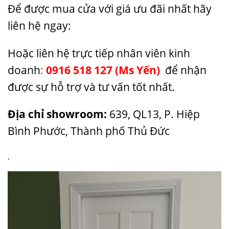
Để được mua cửa với giá ưu đãi nhất hãy
liên hệ ngay:
Hoặc liên hệ trực tiếp nhân viên kinh
doanh
:
0916 518 127
(Ms Yến)
để nhận
được sự hỗ trợ và tư vấn tốt nhất.
Địa chỉ showroom:
639, QL13, P. Hiệp
Bình Phước, Thành phố Thủ Đức
.