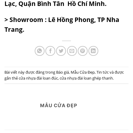
Lạc, Quận Bình Tân Hồ Chí Minh.
> Showroom : Lê Hồng Phong, TP Nha
Trang.
Bài viết này được đăng trong
Báo giá
,
Mẫu Cửa Đẹp
,
Tin tức
và được
gắn thẻ
cửa nhựa đài loan đúc
,
cửa nhựa đài loan ghép thanh
.
MẪU CỬA ĐẸP