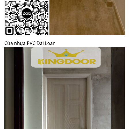
Cửa nhựa PVC Đài Loan