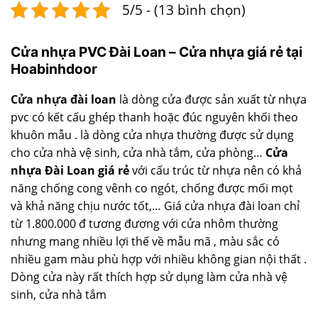
5/5 - (13 bình chọn)
Cửa nhựa PVC Đài Loan – Cửa nhựa giá rẻ tại
Hoabinhdoor
Cửa nhựa đài loan
là dòng cửa được sản xuất từ nhựa
pvc có kết cấu ghép thanh hoặc đúc nguyên khối theo
khuôn mẫu . là dòng cửa nhựa thường được sử dụng
cho cửa nhà vệ sinh, cửa nhà tắm, cửa phòng…
Cửa
nhựa Đài Loan giá rẻ
với cấu trúc từ nhựa nên có khả
năng chống cong vênh co ngót, chống được mối mọt
và khả năng chịu nước tốt,… Giá cửa nhựa đài loan chỉ
từ 1.800.000 đ tương đương với cửa nhôm thường
nhưng mang nhiều lợi thế về mẫu mã , màu sắc có
nhiều gam màu phù hợp với nhiều không gian nội thất .
Dòng cửa này rất thích hợp sử dụng làm cửa nhà vệ
sinh, cửa nhà tắm