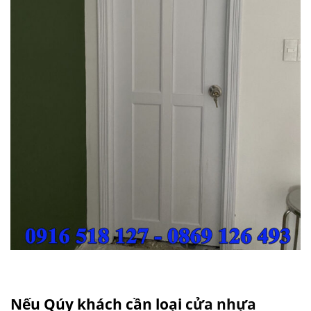
Nếu Qúy khách cần loại
cửa nhựa