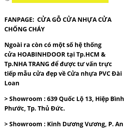
FANPAGE:
CỬA GỖ CỬA NHỰA CỬA
CHỐNG CHÁY
Ngoài ra còn có một số hệ thống
cửa
HOABINHDOOR
tại Tp.HCM &
Tp.NHA TRANG để được tư vấn trực
tiếp
mẫu cửa đẹp
về Cửa nhựa PVC Đài
Loan
> Showroom : 639 Quốc Lộ 13, Hiệp Bình
Phước, Tp. Thủ Đức.
> Showroom : Kinh Dương Vương, P. An