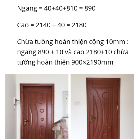
Ngang = 40+40+810 = 890
Cao = 2140 + 40 = 2180
Chừa tường hoàn thiện cộng
10mm :
ngang 890 + 10 và cao 2180+10 chừa
tường hoàn thiện 900×2190mm