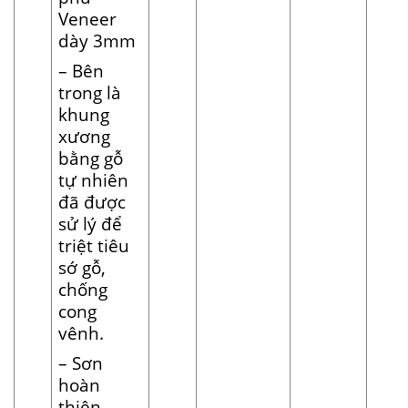
Veneer
dày 3mm
– Bên
trong là
khung
xương
bằng gỗ
tự nhiên
đã được
sử lý để
triệt tiêu
sớ gỗ,
chống
cong
vênh.
– Sơn
hoàn
thiện.