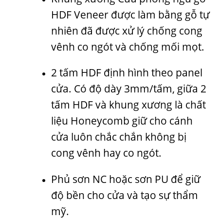
HDF Veneer được làm bằng gỗ tự
nhiên đã được xử lý chống cong
vênh co ngót và chống mối mọt.
2 tấm HDF định hình theo panel
cửa. Có độ dày 3mm/tấm, giữa 2
tấm HDF và khung xương là chất
liệu Honeycomb giữ cho cánh
cửa luôn chắc chắn không bị
cong vênh hay co ngót.
Phủ sơn NC hoặc sơn PU để giữ
độ bền cho cửa và tạo sự thẩm
mỹ.