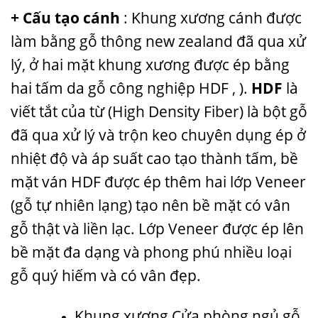
+ Cấu tạo cánh
: Khung xương cánh được
làm bằng gỗ thông new zealand đã qua xử
lý, ở hai mặt khung xương được ép bằng
hai tấm da gỗ công nghiệp HDF , ).
HDF
là
viết tắt của từ (High Density Fiber) là bột gỗ
đã qua xử lý và trộn keo chuyên dụng ép ở
nhiệt độ và áp suất cao tạo thành tấm, bề
mặt ván HDF được ép thêm hai lớp Veneer
(gỗ tự nhiên lạng) tạo nên bề mặt có vân
gỗ thật và liền lạc. Lớp Veneer được ép lên
bề mặt đa dạng và phong phú nhiều loại
gỗ quý hiếm và có vân đẹp.
Khung xương Cửa phòng ngủ gỗ