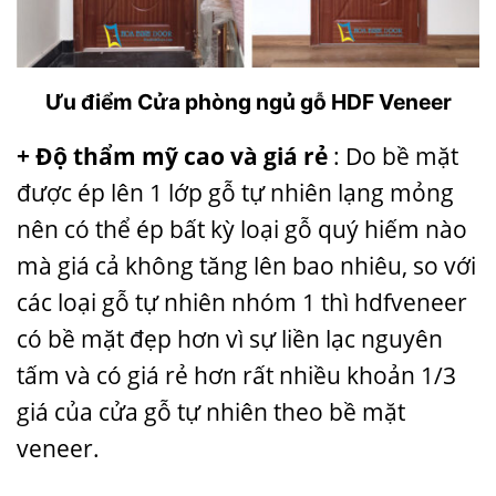
Ưu điểm Cửa phòng ngủ gỗ HDF Veneer
+ Độ thẩm mỹ cao và giá rẻ
: Do bề mặt
được ép lên 1 lớp gỗ tự nhiên lạng mỏng
nên có thể ép bất kỳ loại gỗ quý hiếm nào
mà giá cả không tăng lên bao nhiêu, so với
các loại gỗ tự nhiên nhóm 1 thì hdfveneer
có bề mặt đẹp hơn vì sự liền lạc nguyên
tấm và có giá rẻ hơn rất nhiều khoản 1/3
giá của cửa gỗ tự nhiên theo bề mặt
veneer.