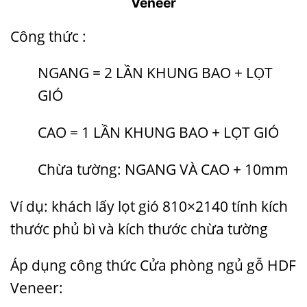
Veneer
Công thức :
NGANG = 2 LẦN KHUNG BAO + LỌT
GIÓ
CAO = 1 LẦN KHUNG BAO + LỌT GIÓ
Chừa tường: NGANG VÀ CAO + 10mm
Ví dụ: khách lấy lọt gió 810×2140 tính kích
thước phủ bì và kích thước chừa tường
Áp dụng công thức Cửa phòng ngủ gỗ HDF
Veneer: