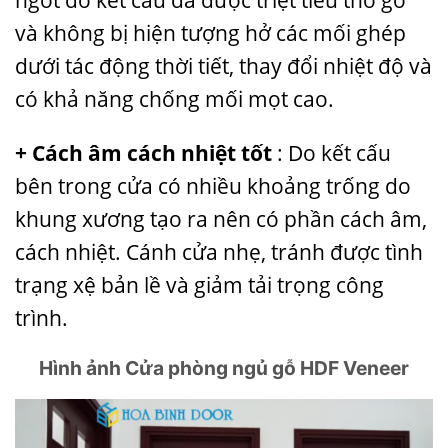
ngót do kết cấu đã được triệt tiêu thớ gỗ
và không bị hiện tượng hở các mối ghép
dưới tác động thời tiết, thay đổi nhiệt độ và
có khả năng chống mối mọt cao.
+ Cách âm cách nhiệt tốt
: Do kết cấu
bên trong cửa có nhiều khoảng trống do
khung xương tạo ra nên có phần cách âm,
cách nhiệt. Cánh cửa nhẹ, tránh được tình
trạng xệ bản lề và giảm tải trọng công
trình.
Hình ảnh Cửa phòng ngủ gỗ HDF Veneer