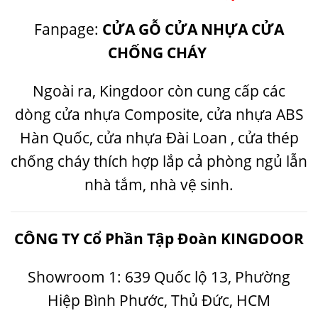
Fanpage:
CỬA GỖ CỬA NHỰA CỬA
CHỐNG CHÁY
Ngoài ra, Kingdoor còn cung cấp các
dòng
cửa nhựa Composite
,
cửa nhựa ABS
Hàn Quốc
,
cửa nhựa Đài Loan
,
cửa thép
chống cháy
thích hợp lắp cả phòng ngủ lẫn
nhà tắm, nhà vệ sinh.
CÔNG TY Cổ Phần Tập Đoàn KINGDOOR
Showroom 1: 639 Quốc lộ 13, Phường
Hiệp Bình Phước, Thủ Đức, HCM