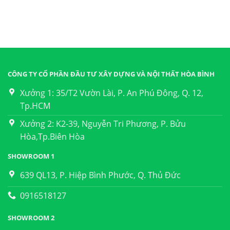
CÔNG TY CỔ PHẦN ĐẦU TƯ XÂY DỰNG VÀ NỘI THẤT HÒA BÌNH
Xưởng 1: 35/T2 Vườn Lài, P. An Phú Đông, Q. 12,
Tp.HCM
Xưởng 2: K2-39, Nguyễn Tri Phương, P. Bửu
Hòa,Tp.Biên Hòa
SHOWROOM 1
639 QL13, P. Hiệp Bình Phước, Q. Thủ Đức
0916518127
SHOWROOM 2