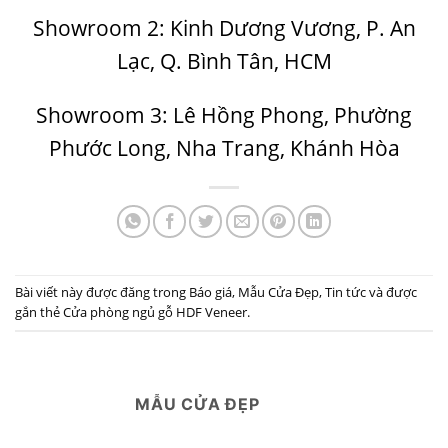
Showroom 2: Kinh Dương Vương, P. An
Lạc, Q. Bình Tân, HCM
Showroom 3: Lê Hồng Phong, Phường
Phước Long, Nha Trang, Khánh Hòa
Bài viết này được đăng trong
Báo giá
,
Mẫu Cửa Đẹp
,
Tin tức
và được
gắn thẻ
Cửa phòng ngủ gỗ HDF Veneer
.
MẪU CỬA ĐẸP