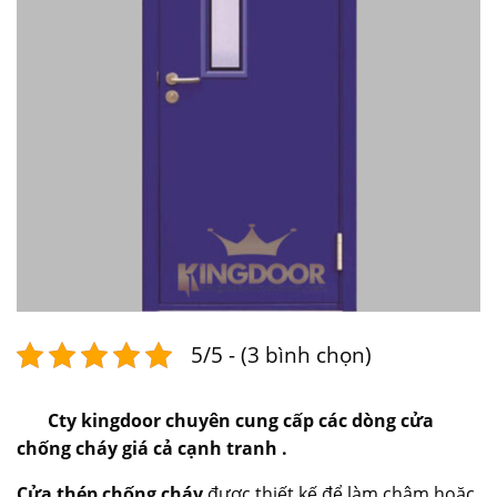
5/5 - (3 bình chọn)
Cty kingdoor chuyên cung cấp các dòng cửa
chống cháy giá cả cạnh tranh .
Cửa thép chống cháy
được thiết kế để làm chậm hoặc