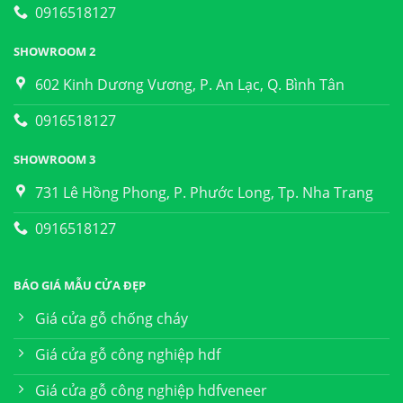
0916518127
SHOWROOM 2
602 Kinh Dương Vương, P. An Lạc, Q. Bình Tân
0916518127
SHOWROOM 3
731 Lê Hồng Phong, P. Phước Long, Tp. Nha Trang
0916518127
BÁO GIÁ MẪU CỬA ĐẸP
Giá cửa gỗ chống cháy
Giá cửa gỗ công nghiệp hdf
Giá cửa gỗ công nghiệp hdfveneer