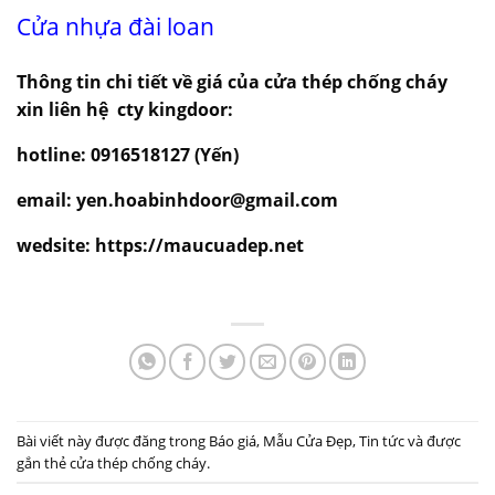
Cửa nhựa đài loan
Thông tin chi tiết về giá của cửa thép chống cháy
xin liên hệ cty kingdoor:
hotline: 0916518127 (Yến)
email: yen.hoabinhdoor@gmail.com
wedsite: https://maucuadep.net
Bài viết này được đăng trong
Báo giá
,
Mẫu Cửa Đẹp
,
Tin tức
và được
gắn thẻ
cửa thép chống cháy
.