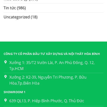
Tin tức
(986)
Uncategorized
(18)
CÔNG TY CỔ PHẦN ĐẦU TƯ XÂY DỰNG VÀ NỘI THẤT HÒA BÌNH
Xưởng 1: 35/T2 Vườn Lài, P. An Phú Đông, Q. 12,
Tp.HCM
Xưởng 2: K2-39, Nguyễn Tri Phương, P. Bửu
Hòa,Tp.Biên Hòa
SHOWROOM 1
639 QL13, P. Hiệp Bình Phước, Q. Thủ Đức