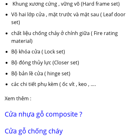
Khung xương cứng , vững võ (Hard frame set)
Võ hai lớp cửa , mặt trước và mặt sau ( Leaf door
set)
chất liệu chống cháy ở chính giữa ( Fire rating
material)
Bộ khóa cửa ( Lock set)
Bộ đóng thủy lực (Closer set)
Bộ bản lề cửa ( hinge set)
các chi tiết phụ kèm ( ốc vít , keo , ….
Xem thêm :
Cửa nhựa gỗ composite
?
Cửa gỗ chống cháy