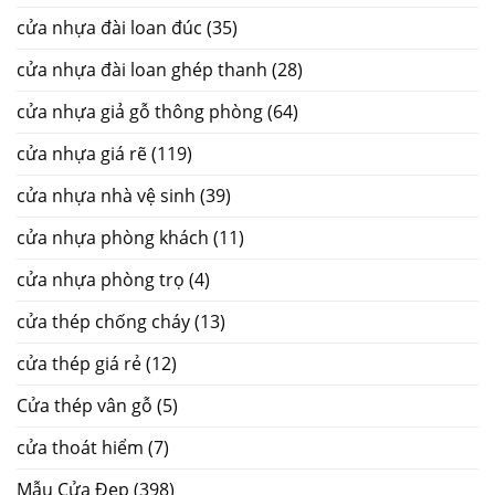
cửa nhựa đài loan đúc
(35)
cửa nhựa đài loan ghép thanh
(28)
cửa nhựa giả gỗ thông phòng
(64)
cửa nhựa giá rẽ
(119)
cửa nhựa nhà vệ sinh
(39)
cửa nhựa phòng khách
(11)
cửa nhựa phòng trọ
(4)
cửa thép chống cháy
(13)
cửa thép giá rẻ
(12)
Cửa thép vân gỗ
(5)
cửa thoát hiểm
(7)
Mẫu Cửa Đẹp
(398)