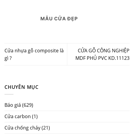
MẪU CỬA ĐẸP
Cửa nhựa gỗ composite là
CỬA GỖ CÔNG NGHIỆP
gì ?
MDF PHỦ PVC KD.11123
CHUYÊN MỤC
Báo giá
(629)
Cửa carbon
(1)
Cửa chống cháy
(21)