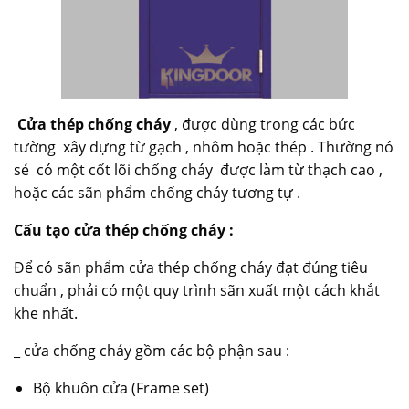
Cửa thép chống cháy
, được dùng trong các bức
tường xây dựng từ gạch , nhôm hoặc thép . Thường nó
sẻ có một cốt lõi chống cháy được làm từ thạch cao ,
hoặc các sãn phẩm chống cháy tương tự .
Cấu tạo cửa thép chống cháy
:
Để có sãn phẩm cửa thép chống cháy đạt đúng tiêu
chuẩn , phải có một quy trình sãn xuất một cách khắt
khe nhất.
_ cửa chống cháy gồm các bộ phận sau :
Bộ khuôn cửa (Frame set)