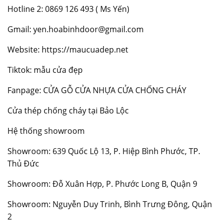
Hotline 2: 0869 126 493 ( Ms Yến)
Gmail: yen.hoabinhdoor@gmail.com
Website:
https://maucuadep.net
Tiktok: mẫu cửa đẹp
Fanpage:
CỬA GỖ CỬA NHỰA CỬA CHỐNG CHÁY
Cửa thép chống cháy tại Bảo Lộc
Hệ thống showroom
Showroom: 639 Quốc Lộ 13, P. Hiệp Bình Phước, TP.
Thủ Đức
Showroom: Đỗ Xuân Hợp, P. Phước Long B, Quận 9
Showroom: Nguyễn Duy Trinh, Bình Trưng Đông, Quận
2