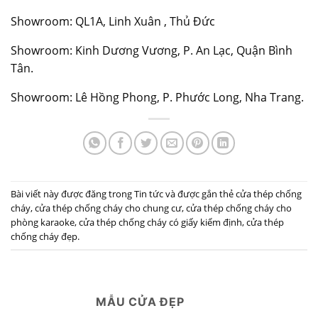
Showroom: QL1A, Linh Xuân , Thủ Đức
Showroom: Kinh Dương Vương, P. An Lạc, Quận Bình
Tân.
Showroom: Lê Hồng Phong, P. Phước Long, Nha Trang.
Bài viết này được đăng trong
Tin tức
và được gắn thẻ
cửa thép chống
cháy
,
cửa thép chống cháy cho chung cư
,
cửa thép chống cháy cho
phòng karaoke
,
cửa thép chống cháy có giấy kiểm định
,
cửa thép
chống cháy đẹp
.
MẪU CỬA ĐẸP