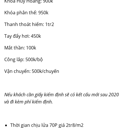
Khóa Huy Hoàng: 900k
Khóa phân thể: 950k
Thanh thoát hiểm: 1tr2
Tay đẩy hơi: 450k
Mắt thần: 100k
Công lắp: 500k/bộ
Vận chuyển: 500k/chuyến
Nếu khách cần giấy kiểm định sẽ có kết cấu mới sau 2020
và đi kèm phí kiểm định.
Thời gian chịu lửa 70P giá 2tr8/m2