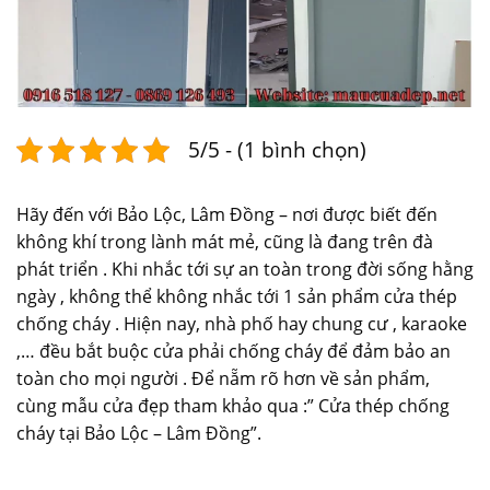
5/5 - (1 bình chọn)
Hãy đến với Bảo Lộc, Lâm Đồng – nơi được biết đến
không khí trong lành mát mẻ, cũng là đang trên đà
phát triển . Khi nhắc tới sự an toàn trong đời sống hằng
ngày , không thể không nhắc tới 1 sản phẩm cửa thép
chống cháy . Hiện nay, nhà phố hay chung cư , karaoke
,… đều bắt buộc cửa phải chống cháy để đảm bảo an
toàn cho mọi người . Để nẵm rõ hơn về sản phẩm,
cùng
mẫu cửa đẹp
tham khảo qua :” Cửa thép chống
cháy tại Bảo Lộc – Lâm Đồng”.