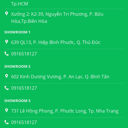
Tp.HCM
Xưởng 2: K2-39, Nguyễn Tri Phương, P. Bửu
Hòa,Tp.Biên Hòa
SHOWROOM 1
639 QL13, P. Hiệp Bình Phước, Q. Thủ Đức
0916518127
SHOWROOM 2
602 Kinh Dương Vương, P. An Lạc, Q. Bình Tân
0916518127
SHOWROOM 3
731 Lê Hồng Phong, P. Phước Long, Tp. Nha Trang
0916518127