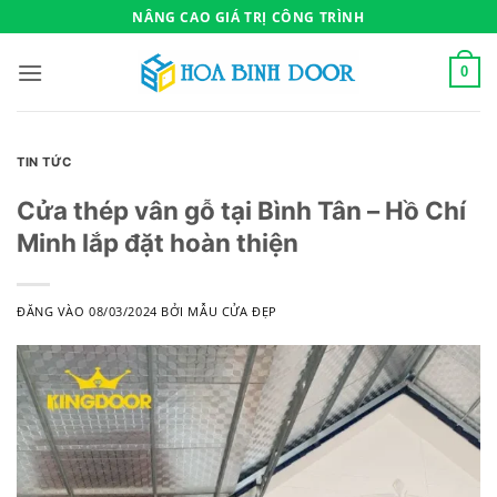
Bỏ
NÂNG CAO GIÁ TRỊ CÔNG TRÌNH
qua
nội
0
dung
TIN TỨC
Cửa thép vân gỗ tại Bình Tân – Hồ Chí
Minh lắp đặt hoàn thiện
ĐĂNG VÀO
08/03/2024
BỞI
MẪU CỬA ĐẸP