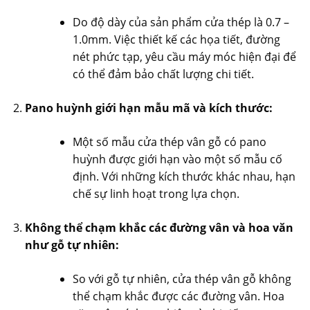
Do độ dày của sản phẩm cửa thép là 0.7 –
1.0mm. Việc thiết kế các họa tiết, đường
nét phức tạp, yêu cầu máy móc hiện đại để
có thể đảm bảo chất lượng chi tiết.
Pano huỳnh giới hạn mẫu mã và kích thước:
Một số mẫu cửa thép vân gỗ có pano
huỳnh được giới hạn vào một số mẫu cố
định. Với những kích thước khác nhau, hạn
chế sự linh hoạt trong lựa chọn.
Không thể chạm khắc các đường vân và hoa văn
như gỗ tự nhiên:
So với gỗ tự nhiên, cửa thép vân gỗ không
thể chạm khắc được các đường vân. Hoa