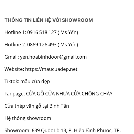
THÔNG TIN LIÊN HỆ VỚI SHOWROOM
Hotline 1: 0916 518 127 ( Ms Yến)
Hotline 2: 0869 126 493 ( Ms Yến)
Gmail: yen.hoabinhdoor@gmail.com
Website:
https://maucuadep.net
Tiktok: mẫu cửa đẹp
Fanpage:
CỬA GỖ CỬA NHỰA CỬA CHỐNG CHÁY
Cửa thép vân gỗ tại Bình Tân
Hệ thống showroom
Showroom: 639 Quốc Lộ 13, P. Hiệp Bình Phước, TP.