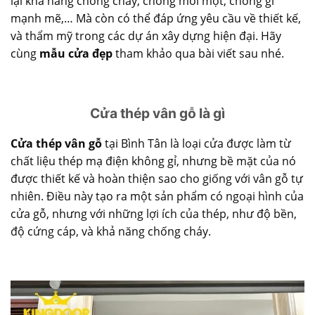
lại khả năng chống cháy, chống mối mọt, chống gỉ
mạnh mẽ,… Mà còn có thể đáp ứng yêu cầu về thiết kế,
và thẩm mỹ trong các dự án xây dựng hiện đại. Hãy
cùng
mẫu cửa đẹp
tham khảo qua bài viết sau nhé.
Cửa thép vân gỗ là gì
Cửa thép vân gỗ
tại Bình Tân là loại cửa được làm từ
chất liệu thép mạ điện không gỉ, nhưng bề mặt của nó
được thiết kế và hoàn thiện sao cho giống với vân gỗ tự
nhiên. Điều này tạo ra một sản phẩm có ngoại hình của
cửa gỗ, nhưng với những lợi ích của thép, như độ bền,
độ cứng cáp, và khả năng chống cháy.