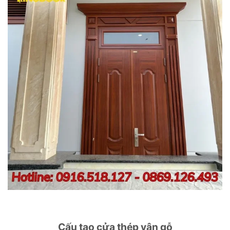
Cấu tạo cửa thép vân gỗ