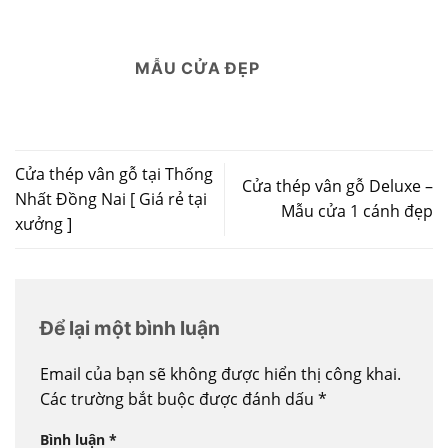
MẪU CỬA ĐẸP
Cửa thép vân gỗ tại Thống
Cửa thép vân gỗ Deluxe –
Nhất Đồng Nai [ Giá rẻ tại
Mẫu cửa 1 cánh đẹp
xưởng ]
Để lại một bình luận
Email của bạn sẽ không được hiển thị công khai.
Các trường bắt buộc được đánh dấu
*
Bình luận
*