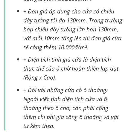
+ Đơn giá áp dụng cho cửa có chiêu
dày tường tối đa 130mm. Trong trường
hợp chiều dày tường lớn hơn 130mm,
với mỗi 10mm tăng lên thì đơn giá cửa
sẽ cộng thêm 10.000đ/m².
+ Diện tích tính giá cửa là diện tích
thực thế của ô chờ hoàn thiện lắp đặt
(Rộng x Cao).
+ Đối với những cửa có ô thoáng:
Ngoài việc tính diện tích cửa và ô
thoáng theo ô chờ, còn phải cộng
thêm chi phí gia công ô thoáng và vật
tư kèm theo.