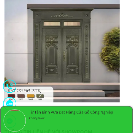
Từ Tân Bình Vừa Đặt Hàng Cửa Gỗ Công Nghiệp
11 Giây Trước
THÔNG TIN LIÊN HỆ VỚI SHOWROOM