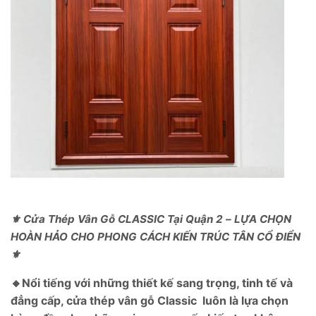
⚜️ Cửa Thép Vân Gỗ CLASSIC Tại Quận 2 – LỰA CHỌN
HOÀN HẢO CHO PHONG CÁCH KIẾN TRÚC TÂN CỔ ĐIỂN
⚜️
🔸Nổi tiếng với những thiết kế sang trọng, tinh tế và
đẳng cấp, cửa thép vân gỗ Classic luôn là lựa chọn