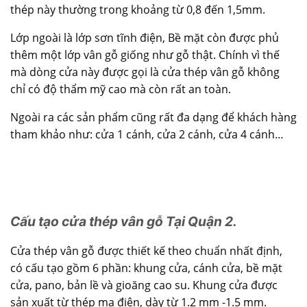
thép này thường trong khoảng từ 0,8 đến 1,5mm.
Lớp ngoài là lớp sơn tĩnh điện, Bề mặt còn được phủ
thêm một lớp vân gỗ giống như gỗ thật. Chính vì thế
mà dòng cửa này được gọi là cửa thép vân gỗ không
chỉ có độ thẩm mỹ cao mà còn rất an toàn.
Ngoài ra các sản phẩm cũng rất đa dạng để khách hàng
tham khảo như: cửa 1 cánh, cửa 2 cánh, cửa 4 cánh…
Cấu tạo cửa thép vân gỗ Tại Quận 2.
Cửa thép vân gỗ được thiết kế theo chuẩn nhất định,
có cấu tạo gồm 6 phần: khung cửa, cánh cửa, bề mặt
cửa, pano, bản lề và gioăng cao su. Khung cửa được
sản xuất từ thép mạ điện, dày từ 1.2 mm -1.5 mm.