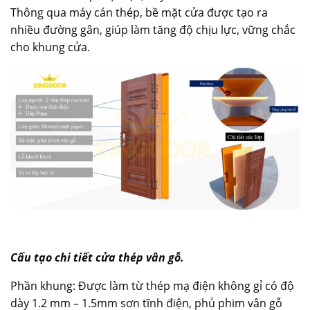
Thông qua máy cán thép, bề mặt cửa được tạo ra
nhiều đường gân, giúp làm tăng độ chịu lực, vững chắc
cho khung cửa.
Cấu tạo chi tiết cửa thép vân gỗ.
Phần khung: Được làm từ thép mạ điện không gỉ có độ
dày 1.2 mm – 1.5mm sơn tĩnh điện, phủ phim vân gỗ