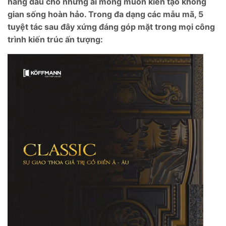
hàng đầu cho những ai mong muốn kiến tạo không
gian sống hoàn hảo. Trong đa dạng các mẫu mã, 5
tuyệt tác sau đây xứng đáng góp mặt trong mọi công
trình kiến trúc ấn tượng: