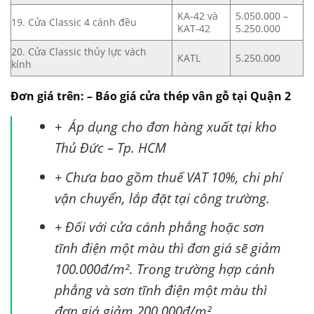
KA-42 và
5.050.000 –
19. Cửa Classic 4 cánh đều
KAT-42
5.250.000
20. Cửa Classic thủy lực vách
KATL
5.250.000
kính
Đơn giá trên: – Báo giá cửa thép vân gỗ tại Quận 2
+ Áp dụng cho đơn hàng xuất tại kho
Thủ Đức – Tp. HCM
+ Chưa bao gồm thuế VAT 10%, chi phí
vận chuyển, lắp đặt tại công trường.
+ Đối với cửa cánh phẳng hoặc sơn
tĩnh điện một màu thì đơn giá sẽ giảm
100.000đ/m². Trong trường hợp cánh
phẳng và sơn tĩnh điện một màu thì
đơn giá giảm 200.000đ/m².