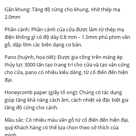
Gân khung: Tăng độ cứng cho khung, nhờ thép mạ
2.0mm
Phần cánh: Phần cánh của cửa được làm từ thép mạ
điện không gỉ có độ dày 0.8 mm – 1.5mm phủ phim vân
gỗ, dập lõm các biên dạng cơ bản.
Pano (huỳnh, họa tiết): Được gia công trên máng ép
thủy lực 3000 tấn tạo trang trí cho cửa và tạo vân cứng
cho cửa, pano có nhiều kiểu dáng, từ cổ điển đến hiện
đại.
Honeycomb paper (giấy tổ ong): Chúng có tác dụng
giúp tăng khả năng cách âm, cách nhiệt và đặc biệt gia
tăng độ cứng cho cánh.
Màu sắc: Có nhiều màu vân gỗ từ cổ điển đến hiện đại,
quý Khách hàng có thể lựa chọn theo sở thích của
mình