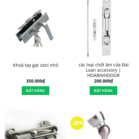
các loại chốt âm cửa Đài
Khoá tay gạt zani nhỏ
Loan accessory |
HOABINHDOOR
350.000
₫
200.000
₫
ĐẶT HÀNG
ĐẶT HÀNG
-30%