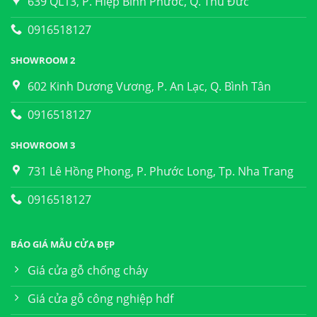
639 QL13, P. Hiệp Bình Phước, Q. Thủ Đức
0916518127
SHOWROOM 2
602 Kinh Dương Vương, P. An Lạc, Q. Bình Tân
0916518127
SHOWROOM 3
731 Lê Hồng Phong, P. Phước Long, Tp. Nha Trang
0916518127
BÁO GIÁ MẪU CỬA ĐẸP
Giá cửa gỗ chống cháy
Giá cửa gỗ công nghiệp hdf