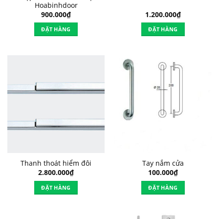
Hoabinhdoor
900.000
₫
1.200.000
₫
ĐẶT HÀNG
ĐẶT HÀNG
Thanh thoát hiểm đôi
Tay nắm cửa
2.800.000
₫
100.000
₫
ĐẶT HÀNG
ĐẶT HÀNG