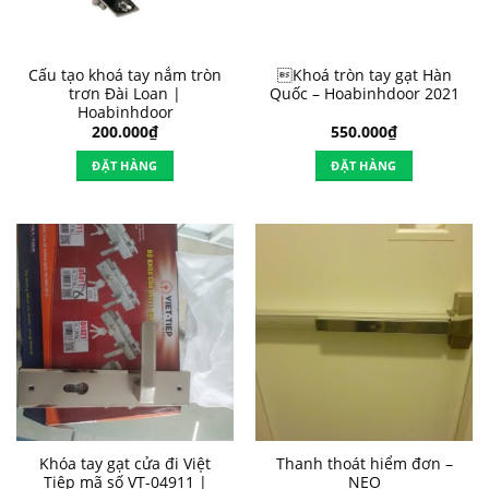
Cấu tạo khoá tay nắm tròn
Khoá tròn tay gạt Hàn
trơn Đài Loan |
Quốc – Hoabinhdoor 2021
Hoabinhdoor
200.000
₫
550.000
₫
ĐẶT HÀNG
ĐẶT HÀNG
Khóa tay gạt cửa đi Việt
Thanh thoát hiểm đơn –
Tiệp mã số VT-04911 |
NEO