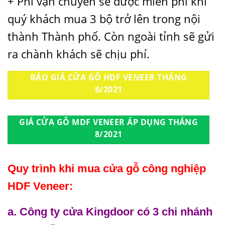
+ Phí vận chuyển sẽ được miễn phí khi
quý khách mua 3 bộ trở lên trong nội
thành Thành phố. Còn ngoài tỉnh sẽ gửi
ra chành khách sẽ chịu phí.
BÁO GIÁ CỬA GỖ HDF VENEER THÁNG
8/2021
GIÁ CỬA GỖ MDF VENEER ÁP DỤNG THÁNG
8/2021
Quy trình khi mua cửa gỗ công nghiệp
HDF Veneer:
a. Công ty cửa Kingdoor có 3 chi nhánh