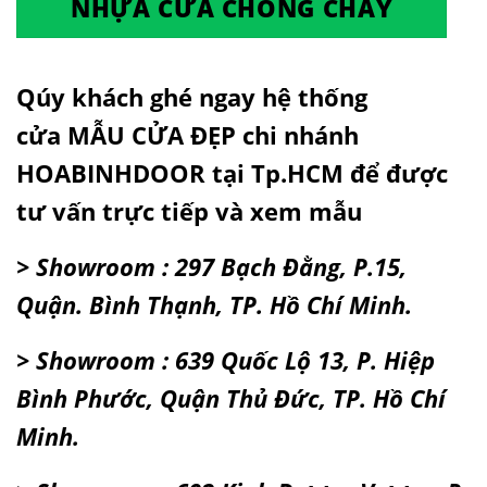
NHỰA CỬA CHỐNG CHÁY
Qúy khách ghé ngay hệ thống
cửa
MẪU CỬA ĐẸP
chi nhánh
HOABINHDOOR tại Tp.HCM để được
tư vấn trực tiếp và xem mẫu
> Showroom : 297 Bạch Đằng, P.15,
Quận. Bình Thạnh, TP. Hồ Chí Minh.
> Showroom : 639 Quốc Lộ 13, P. Hiệp
Bình Phước, Quận Thủ Đức, TP. Hồ Chí
Minh.