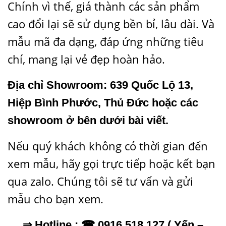
Chính vì thế, giá thành các sản phẩm
cao đổi lại sẽ sử dụng bền bỉ, lâu dài. Và
mẫu mã đa dạng, đáp ứng những tiêu
chí, mang lại vẻ đẹp hoàn hảo.
Địa chỉ Showroom: 639 Quốc Lộ 13,
Hiệp Bình Phước, Thủ Đức hoặc các
showroom ở bên dưới bài viết.
Nếu quý khách không có thời gian đến
xem mẫu, hãy gọi trực tiếp hoặc kết bạn
qua zalo. Chúng tôi sẽ tư vấn và gửi
mẫu cho bạn xem.
⇒ Hotline : ☎ 0916 518 127 ( Yến –