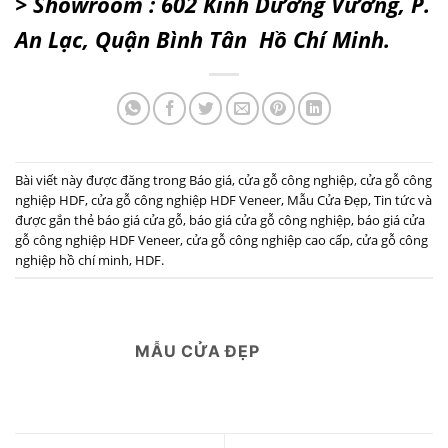
> Showroom : 602 Kinh Dương Vương, P.
An Lạc, Quận Bình Tân Hồ Chí Minh.
Bài viết này được đăng trong
Báo giá
,
cửa gỗ công nghiệp
,
cửa gỗ công
nghiệp HDF
,
cửa gỗ công nghiệp HDF Veneer
,
Mẫu Cửa Đẹp
,
Tin tức
và
được gắn thẻ
báo giá cửa gỗ
,
báo giá cửa gỗ công nghiệp
,
báo giá cửa
gỗ công nghiệp HDF Veneer
,
cửa gỗ công nghiệp cao cấp
,
cửa gỗ công
nghiệp hồ chí minh
,
HDF
.
MẪU CỬA ĐẸP