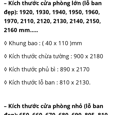
– Kích thước
cửa phòng
lớn (lỗ ban
đẹp): 1920, 1930, 1940, 1950, 1960,
1970, 2110, 2120, 2130, 2140, 2150,
2160 mm…..
◊ Khung bao : ( 40 x 110 )mm
◊ Kích thước chừa tường : 900 x 2180
◊ Kích thước phủ bì : 890 x 2170
◊ Kích thước lỗ ban : 810 x 2130.
– Kích thước
cửa phòng
nhỏ (lỗ ban
đẹp): 650, 660, 670, 680, 690, 805, 810,