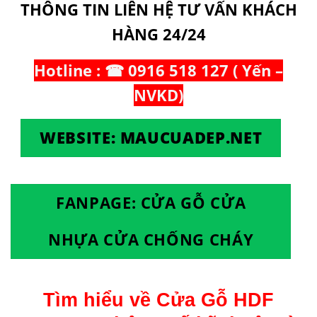
THÔNG TIN LIÊN HỆ TƯ VẤN KHÁCH
HÀNG 24/24
Hotline : ☎ 0916 518 127 ( Yến –
NVKD)
WEBSITE: MAUCUADEP.NET
FANPAGE: CỬA GỖ CỬA
NHỰA CỬA CHỐNG CHÁY
Tìm hiểu về Cửa Gỗ HDF