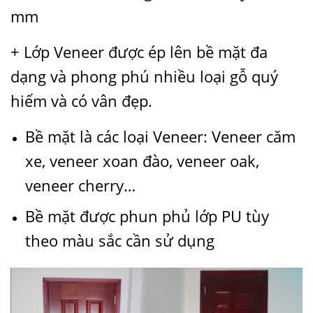
mm
+ Lớp Veneer được ép lên bề mặt đa
dạng và phong phú nhiều loại gỗ quý
hiếm và có vân đẹp.
Bề mặt là các loại Veneer: Veneer căm
xe, veneer xoan đào, veneer oak,
veneer cherry…
Bề mặt được phun phủ lớp PU tùy
theo màu sắc cần sử dụng