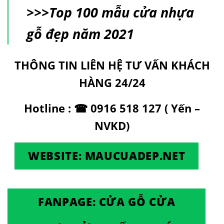
>>>
Top 100 mẫu cửa nhựa
gỗ đẹp năm 2021
THÔNG TIN LIÊN HỆ TƯ VẤN KHÁCH
HÀNG 24/24
Hotline : ☎ 0916 518 127 ( Yến –
NVKD)
WEBSITE: MAUCUADEP.NET
FANPAGE: CỬA GỖ CỬA