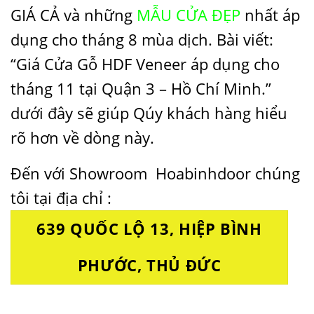
GIÁ CẢ và những
MẪU CỬA ĐẸP
nhất áp
dụng cho tháng 8 mùa dịch. Bài viết:
“Giá Cửa Gỗ HDF Veneer áp dụng cho
tháng 11 tại Quận 3 – Hồ Chí Minh.”
dưới đây sẽ giúp Qúy khách hàng hiểu
rõ hơn về dòng này.
Đến với Showroom
Hoabinhdoor
chúng
tôi tại địa chỉ :
639 QUỐC LỘ 13, HIỆP BÌNH
PHƯỚC, THỦ ĐỨC