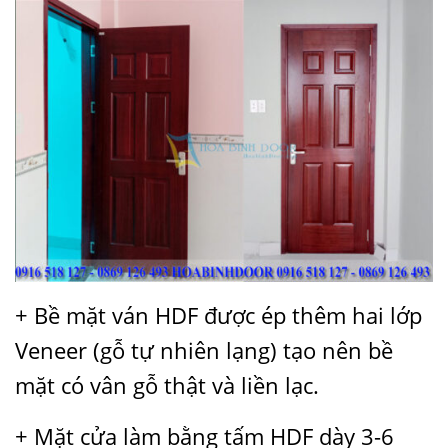
+ Bề mặt ván HDF được ép thêm hai lớp
Veneer (gỗ tự nhiên lạng) tạo nên bề
mặt có vân gỗ thật và liền lạc.
+ Mặt cửa làm bằng tấm HDF dày 3-6