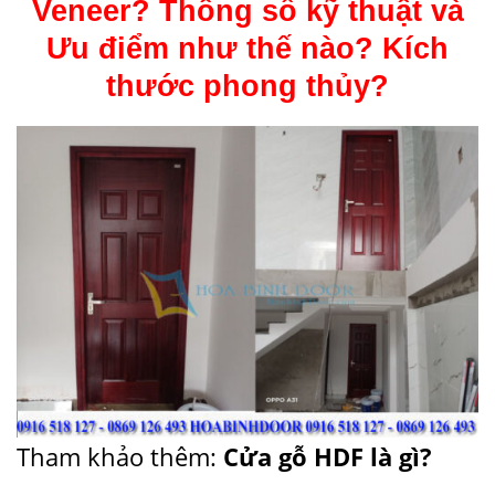
Veneer? Thông số kỹ thuật và
Ưu điểm như thế nào? Kích
thước phong thủy?
Tham khảo thêm:
Cửa gỗ HDF là gì
?