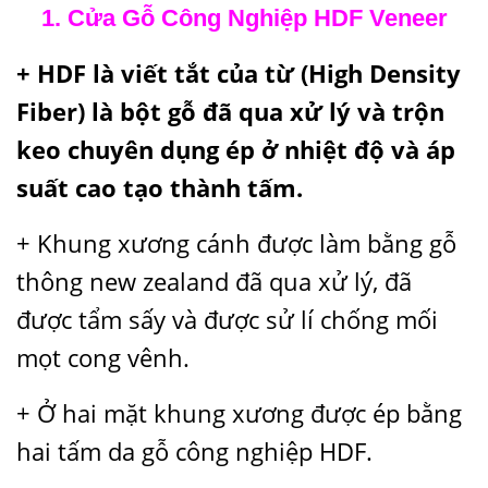
1. Cửa Gỗ Công Nghiệp HDF Veneer
+ HDF là viết tắt của từ (High Density
Fiber) là bột gỗ đã qua xử lý và trộn
keo chuyên dụng ép ở nhiệt độ và áp
suất cao tạo thành tấm.
+ Khung xương cánh được làm bằng gỗ
thông new zealand đã qua xử lý, đã
được tẩm sấy và được sử lí chống mối
mọt cong vênh.
+ Ở hai mặt khung xương được ép bằng
hai tấm da gỗ công nghiệp HDF.