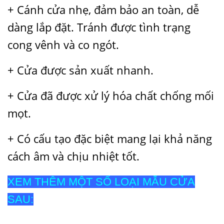
+ Cánh cửa nhẹ, đảm bảo an toàn, dễ
dàng lắp đặt. Tránh được tình trạng
cong vênh và co ngót.
+ Cửa được sản xuất nhanh.
+ Cửa đã được xử lý hóa chất chống mối
mọt.
+ Có cấu tạo đặc biệt mang lại khả năng
cách âm và chịu nhiệt tốt.
XEM THÊM MỘT SỐ LOẠI MẪU CỬA
SAU: