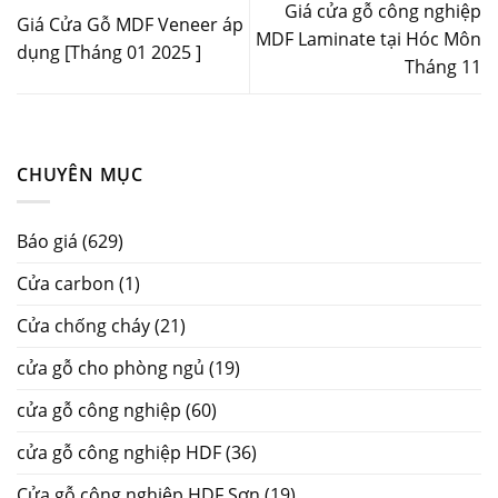
Giá cửa gỗ công nghiệp
Giá Cửa Gỗ MDF Veneer áp
MDF Laminate tại Hóc Môn
dụng [Tháng 01 2025 ]
Tháng 11
CHUYÊN MỤC
Báo giá
(629)
Cửa carbon
(1)
Cửa chống cháy
(21)
cửa gỗ cho phòng ngủ
(19)
cửa gỗ công nghiệp
(60)
cửa gỗ công nghiệp HDF
(36)
Cửa gỗ công nghiệp HDF Sơn
(19)