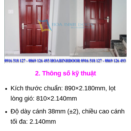
2. Thông số kỹ thuật
Kích thước chuẩn: 890×2.180mm, lọt
lòng gió: 810×2.140mm
Độ dày cánh 38mm (±2), chiều cao cánh
tối đa: 2.140mm