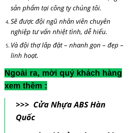
sản phẩm tại công ty chúng tôi.
Sẽ được đội ngũ nhân viên chuyên
nghiệp tư vấn nhiệt tình, dễ hiểu.
Và đội thợ lắp đặt – nhanh gọn – đẹp –
linh hoạt.
Ngoài ra, mời quý khách hàng
xem thêm :
>>>
Cửa Nhựa ABS Hàn
Quốc