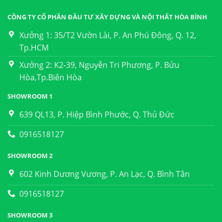
CÔNG TY CỔ PHẦN ĐẦU TƯ XÂY DỰNG VÀ NỘI THẤT HÒA BÌNH
Xưởng 1: 35/T2 Vườn Lài, P. An Phú Đông, Q. 12,
Tp.HCM
Xưởng 2: K2-39, Nguyễn Tri Phương, P. Bửu
Hòa,Tp.Biên Hòa
SHOWROOM 1
639 QL13, P. Hiệp Bình Phước, Q. Thủ Đức
0916518127
SHOWROOM 2
602 Kinh Dương Vương, P. An Lạc, Q. Bình Tân
0916518127
SHOWROOM 3