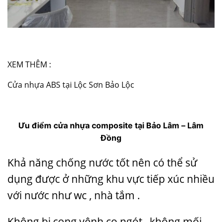
XEM THÊM :
Cửa nhựa ABS tại Lộc Sơn Bảo Lộc
Ưu điểm cửa nhựa composite tại Bảo Lâm – Lâm
Đồng
Khả năng chống nước tốt nên có thể sử
dụng được ở những khu vực tiếp xúc nhiều
với nước như wc , nhà tắm .
Không bị cong vênh co ngót , không mối