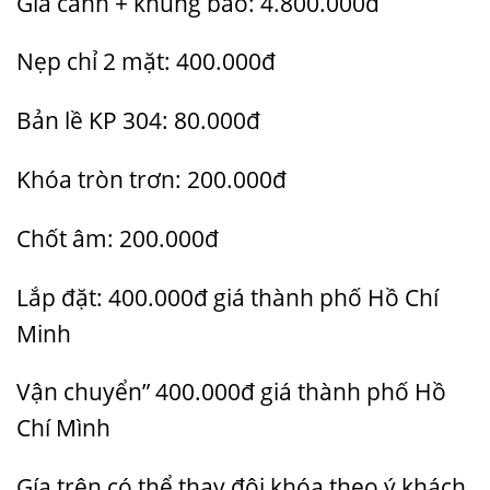
Giá cánh + khung bao: 4.800.000đ
Nẹp chỉ 2 mặt: 400.000đ
Bản lề KP 304: 80.000đ
Khóa tròn trơn: 200.000đ
Chốt âm: 200.000đ
Lắp đặt: 400.000đ giá thành phố Hồ Chí
Minh
Vận chuyển” 400.000đ giá thành phố Hồ
Chí Mình
Gía trên có thể thay đôi khóa theo ý khách