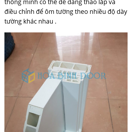
thông minh có thể dễ dàng tháo lắp và
điều chỉnh để ôm tường theo nhiều độ dày
tường khác nhau .