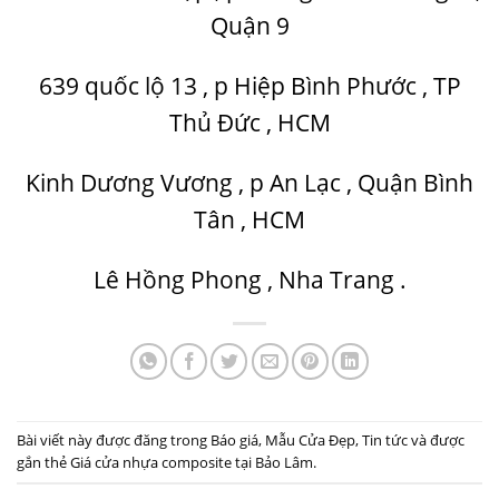
Quận 9
639 quốc lộ 13 , p Hiệp Bình Phước , TP
Thủ Đức , HCM
Kinh Dương Vương , p An Lạc , Quận Bình
Tân , HCM
Lê Hồng Phong , Nha Trang .
Bài viết này được đăng trong
Báo giá
,
Mẫu Cửa Đẹp
,
Tin tức
và được
gắn thẻ
Giá cửa nhựa composite tại Bảo Lâm
.