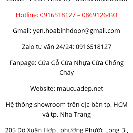
Hotline: 0916518127 – 0869126493
Gmail: yen.hoabinhdoor@gmail.com
Zalo tư vấn 24/24: 0916518127
Fanpage:
Cửa Gỗ Cửa Nhựa Cửa Chống
Cháy
Website: maucuadep.net
Hệ thống showroom trên địa bàn tp. HCM
và tp. Nha Trang
205 Đỗ Xuân Hợp , phường Phước Long B ,