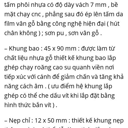
tấm phôi nhựa có độ dày vách 7 mm , bề
mặt chạy cnc , phẳng sau đó ép lên tấm da
film vân gỗ bằng công nghệ hiện đại ( hút
chân không ) ; sơn pu , sơn vân gỗ .
– Khung bao : 45 x 90 mm : được làm từ
chất liệu nhựa gỗ thiết kế khung bao lắp
ghép chạy roăng cao su quanh viền nơi
tiếp xúc với cánh để giảm chấn và tăng khả
năng cách âm . ( ưu điểm hệ khung lắp
ghép có thể che dấu vít khi lắp đặt bằng
hình thức bắn vít ) .
– Nẹp chỉ : 12 x 50 mm : thiết kế khung nẹp