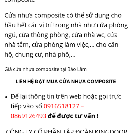
Cửa nhựa composite có thể sử dụng cho
hầu hết các vị trí trong nhà như cửa phòng
ngủ, cửa thông phòng, cửa nhà wc, cửa
nhà tắm, cửa phòng làm việc,… cho căn
hộ, chung cư, nhà phố,…
Giá cửa nhựa composite tại Bảo Lâm
LIÊN HỆ ĐẶT MUA CỬA NHỰA COMPOSITE
Để lại thông tin trên web hoặc gọi trực
tiếp vào số
0916518127 –
0869126493
để được tư vấn !
CÔNG TY CỔ PHẦN TẬP ĐOÀN KINGDOOR