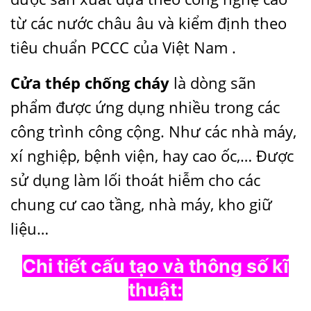
từ các nước châu âu và kiểm định theo
tiêu chuẩn PCCC của Việt Nam .
Cửa thép chống cháy
là dòng sãn
phẩm được ứng dụng nhiều trong các
công trình công cộng. Như các nhà máy,
xí nghiệp, bệnh viện, hay cao ốc,… Được
sử dụng làm lối thoát hiễm cho các
chung cư cao tầng, nhà máy, kho giữ
liệu…
Chi tiết cấu tạo và thông số kĩ
thuật: