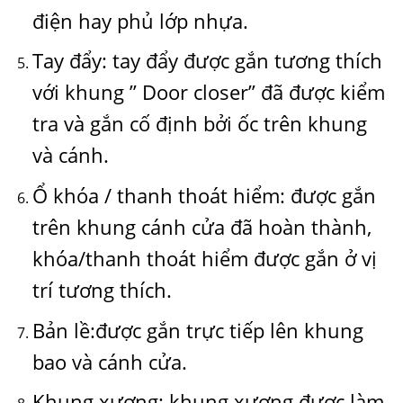
điện hay phủ lớp nhựa.
Tay đẩy: tay đẩy được gắn tương thích
với khung ” Door closer” đã được kiểm
tra và gắn cố định bởi ốc trên khung
và cánh.
Ổ khóa / thanh thoát hiểm: được gắn
trên khung cánh cửa đã hoàn thành,
khóa/thanh thoát hiểm được gắn ở vị
trí tương thích.
Bản lề:được gắn trực tiếp lên khung
bao và cánh cửa.
Khung xương: khung xương được làm