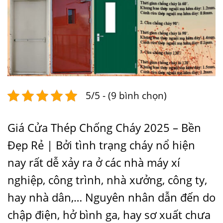
5/5 - (9 bình chọn)
Giá Cửa Thép Chống Cháy 2025 – Bền
Đẹp Rẻ | Bởi tình trạng cháy nổ hiện
nay rất dễ xảy ra ở các nhà máy xí
nghiệp, công trình, nhà xưởng, công ty,
hay nhà dân,… Nguyên nhân dẫn đến do
chập điện, hở bình ga, hay sơ xuất chưa