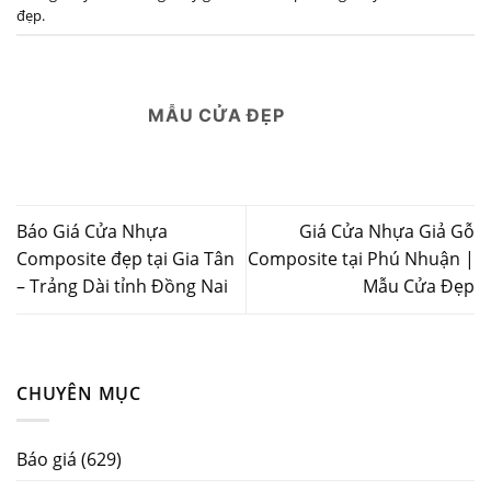
đẹp
.
MẪU CỬA ĐẸP
Báo Giá Cửa Nhựa
Giá Cửa Nhựa Giả Gỗ
Composite đẹp tại Gia Tân
Composite tại Phú Nhuận |
– Trảng Dài tỉnh Đồng Nai
Mẫu Cửa Đẹp
CHUYÊN MỤC
Báo giá
(629)