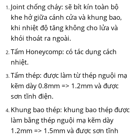
Joint chống cháy: sẽ bít kín toàn bộ
khe hở giữa cánh cửa và khung bao,
khi nhiệt độ tăng không cho lửa và
khói thoát ra ngoài.
Tấm Honeycomp: có tác dụng cách
nhiệt.
Tấm thép: được làm từ thép nguội mạ
kẽm dày 0.8mm => 1.2mm và được
sơn tĩnh điện.
Khung bao thép: khung bao thép được
làm bằng thép nguội mạ kẽm dày
1.2mm => 1.5mm và được sơn tĩnh