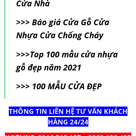
Cửa Nhà
>>>
Báo giá Cửa Gỗ Cửa
Nhựa Cửa Chống Cháy
>>>
Top 100 mẫu cửa nhựa
gỗ đẹp năm 2021
>>>
100 MẪU CỬA ĐẸP
THÔNG TIN LIÊN HỆ TƯ VẤN KHÁCH
HÀNG 24/24