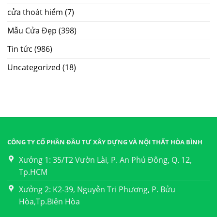
cửa thoát hiểm
(7)
Mẫu Cửa Đẹp
(398)
Tin tức
(986)
Uncategorized
(18)
CÔNG TY CỔ PHẦN ĐẦU TƯ XÂY DỰNG VÀ NỘI THẤT HÒA BÌNH
Xưởng 1: 35/T2 Vườn Lài, P. An Phú Đông, Q. 12,
Tp.HCM
Xưởng 2: K2-39, Nguyễn Tri Phương, P. Bửu
Hòa,Tp.Biên Hòa