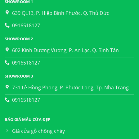
SHOWROOM 1
639 QL13, P. Hiệp Bình Phước, Q. Thủ Đức
0916518127
SHOWROOM 2
602 Kinh Dương Vương, P. An Lạc, Q. Bình Tân
0916518127
SHOWROOM 3
731 Lê Hồng Phong, P. Phước Long, Tp. Nha Trang
0916518127
BÁO GIÁ MẪU CỬA ĐẸP
Giá cửa gỗ chống cháy