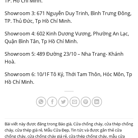
TP. Hồ Chí Minh.
Showroom 3: 671 Nguyễn Duy Trinh, Bình Trưng Đông,
TP. Thủ Đức, Tp Hồ Chí Minh.
Showroom 4: 602 Kinh Dương Vương, Phường An Lạc,
Quận Bình Tân, Tp Hồ Chí Minh.
Showroom 5: 489 Đường 23/10 – Nha Trang- Khánh
Hoà.
Showroom 6: 10/1F Tô Ký, Thới Tam Thôn, Hóc Môn, Tp
Hồ Chí Minh.
Bài viết này được đăng trong
Báo giá
,
Cửa chống cháy
,
cửa thép chống
cháy
,
cửa thép giá rẻ
,
Mẫu Cửa Đẹp
,
Tin tức
và được gắn thẻ
cửa
chống cháy
,
cửa chống cháy giá rẻ
,
cửa thép chống cháy
,
mẫu cửa