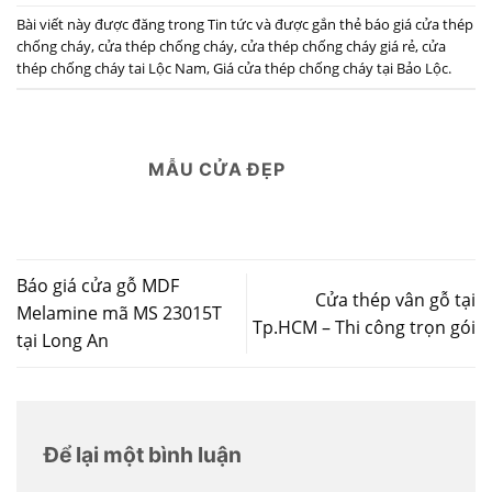
Bài viết này được đăng trong
Tin tức
và được gắn thẻ
báo giá cửa thép
chống cháy
,
cửa thép chống cháy
,
cửa thép chống cháy giá rẻ
,
cửa
thép chống cháy tai Lộc Nam
,
Giá cửa thép chống cháy tại Bảo Lộc
.
MẪU CỬA ĐẸP
Báo giá cửa gỗ MDF
Cửa thép vân gỗ tại
Melamine mã MS 23015T
Tp.HCM – Thi công trọn gói
tại Long An
Để lại một bình luận