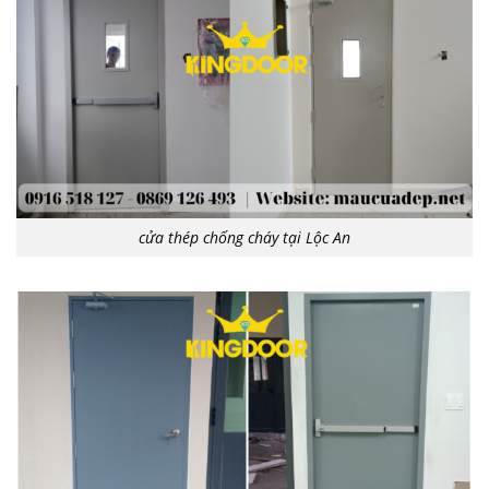
cửa thép chống cháy tại Lộc An