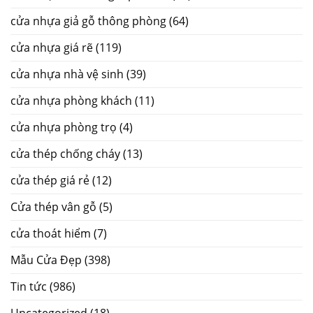
cửa nhựa giả gỗ thông phòng
(64)
cửa nhựa giá rẽ
(119)
cửa nhựa nhà vệ sinh
(39)
cửa nhựa phòng khách
(11)
cửa nhựa phòng trọ
(4)
cửa thép chống cháy
(13)
cửa thép giá rẻ
(12)
Cửa thép vân gỗ
(5)
cửa thoát hiểm
(7)
Mẫu Cửa Đẹp
(398)
Tin tức
(986)
Uncategorized
(18)