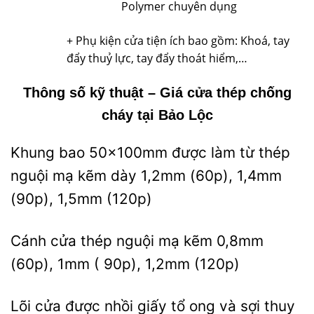
Polymer chuyên dụng
+ Phụ kiện cửa tiện ích bao gồm: Khoá, tay
đẩy thuỷ lực, tay đẩy thoát hiểm,…
Thông số kỹ thuật –
Giá cửa thép chống
cháy tại Bảo Lộc
Khung bao 50x100mm được làm từ thép
nguội mạ kẽm dày 1,2mm (60p), 1,4mm
(90p), 1,5mm (120p)
Cánh cửa thép nguội mạ kẽm 0,8mm
(60p), 1mm ( 90p), 1,2mm (120p)
Lõi cửa được nhồi giấy tổ ong và sợi thuy