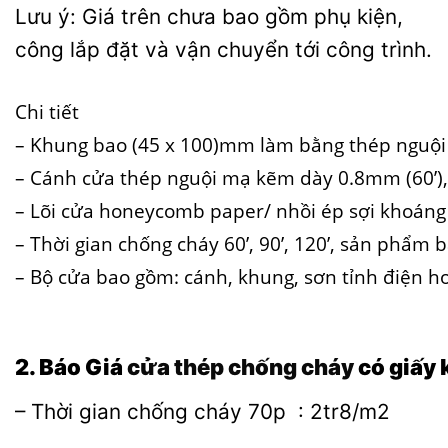
Lưu ý: Giá trên chưa bao gồm phụ kiện,
công lắp đặt và vận chuyển tới công trình.
Chi tiết
– Khung bao (45 x 100)mm làm bằng thép nguội 
– Cánh cửa thép nguội mạ kẽm dày 0.8mm (60’),
– Lõi cửa honeycomb paper/ nhồi ép sợi khoáng c
– Thời gian chống cháy 60’, 90’, 120’, sản phẩm b
– Bộ cửa bao gồm: cánh, khung, sơn tỉnh điện ho
2. Báo Giá
cửa thép chống cháy
có giấy
– Thời gian chống cháy 70p : 2tr8/m2