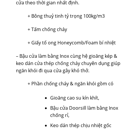
cửa theo thời gian nhất định.
+ Bông thuỷ tinh tỷ trọng 100kg/m3
+ Tấm chống cháy
+ Giấy tổ ong Honeycomb/Foam bí nhiệt
– Bậu cửa làm bằng Inox cùng hệ gioăng kép &
keo dán
cửa thép chống cháy
chuyên dụng giúp
ngăn khói đi qua cửa gây khó thở.
+ Phần chống cháy & ngăn khói gồm có
Gioăng cao su kín khít,
Bậu cửa Doorsill làm bằng Inox
chống rỉ,
Keo dán thép chịu nhiệt gốc