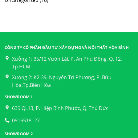
CÔNG TY CỔ PHẦN ĐẦU TƯ XÂY DỰNG VÀ NỘI THẤT HÒA BÌNH
Xưởng 1: 35/T2 Vườn Lài, P. An Phú Đông, Q. 12,
Tp.HCM
Xưởng 2: K2-39, Nguyễn Tri Phương, P. Bửu
Hòa,Tp.Biên Hòa
SHOWROOM 1
639 QL13, P. Hiệp Bình Phước, Q. Thủ Đức
0916518127
SHOWROOM 2