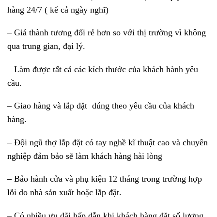
hàng 24/7 ( kể cả ngày nghĩ)
– G
iá thành tương đối rẻ hơn so với thị trường vì không
qua trung gian, đại lý.
– L
àm được tất cả các kích thước của khách hành yêu
cầu.
– G
iao hàng và lắp đặt đúng theo yêu cầu của khách
hàng.
– Đ
ội ngũ thợ lắp đặt có tay nghề kĩ thuật cao và chuyên
nghiệp đảm bảo sẽ làm khách hàng hài lòng
– Bảo hành cửa và phụ kiện 12 tháng trong trường hợp
lỗi do nhà sản xuất hoặc lắp đặt.
– Có nhiều ưu đãi hấp dẫn khi khách hàng đặt số lượng