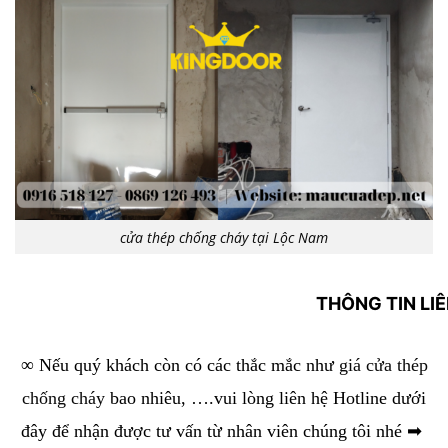
cửa thép chống cháy tại Lộc Nam
THÔNG TIN LI
∞ Nếu quý khách còn có các thắc mắc như
giá cửa thép
chống cháy
bao nhiêu, ….vui lòng liên hệ Hotline dưới
đây để nhận được tư vấn từ nhân viên chúng tôi nhé ➡