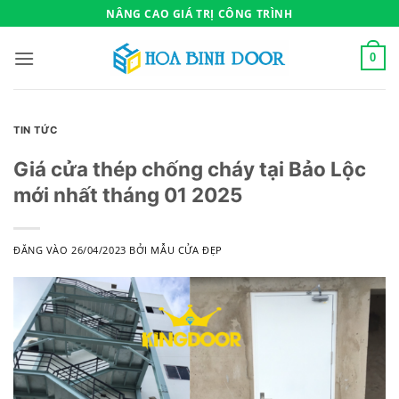
Bỏ
NÂNG CAO GIÁ TRỊ CÔNG TRÌNH
qua
nội
0
dung
TIN TỨC
Giá cửa thép chống cháy tại Bảo Lộc
mới nhất tháng 01 2025
ĐĂNG VÀO
26/04/2023
BỞI
MẪU CỬA ĐẸP