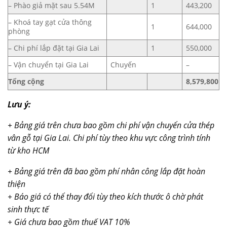
– Phào giả mặt sau 5.54M
1
443,200
– Khoá tay gạt cửa thông
1
644,000
phòng
– Chi phí lắp đặt tại Gia Lai
1
550,000
– Vận chuyển tại Gia Lai
Chuyến
–
Tổng cộng
8,579,800
Lưu ý:
+ Bảng giá trên chưa bao gồm chi phí vận chuyển
cửa thép
vân gỗ
tại Gia Lai. Chi phí tùy theo khu vực công trình tính
từ kho HCM
+ Bảng giá trên đã bao gồm phí nhân công lắp đặt hoàn
thiện
+ Báo giá có thể thay đổi tùy theo kích thước ô chờ phát
sinh thực tế
+ Giá chưa bao gồm thuế VAT 10%