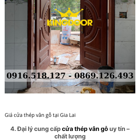
Giá cửa thép vân gỗ tại Gia Lai
4. Đại lý cung cấp
cửa thép vân gỗ
uy tín –
chất lượng