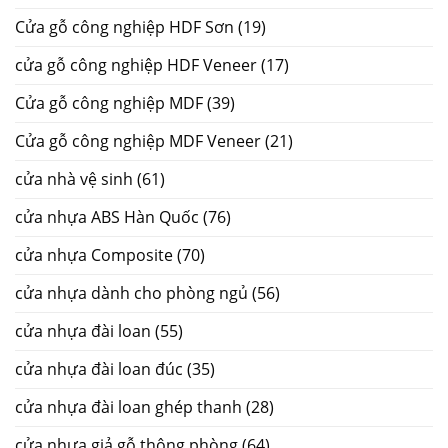
Cửa gỗ công nghiệp HDF Sơn
(19)
cửa gỗ công nghiệp HDF Veneer
(17)
Cửa gỗ công nghiệp MDF
(39)
Cửa gỗ công nghiệp MDF Veneer
(21)
cửa nhà vệ sinh
(61)
cửa nhựa ABS Hàn Quốc
(76)
cửa nhựa Composite
(70)
cửa nhựa dành cho phòng ngủ
(56)
cửa nhựa đài loan
(55)
cửa nhựa đài loan đúc
(35)
cửa nhựa đài loan ghép thanh
(28)
cửa nhựa giả gỗ thông phòng
(64)