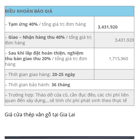
ĐIỀU KHOẢN BÁO GIÁ
–
Tạm ứng 40%
/ tổng giá trị đơn hàng
3,431,920
–
Giao – Nhận hàng thu 40%
/ tổng giá trị
3,431,920
đơn hàng
–
Sau khi lắp đặt hoàn thiện, nghiệm
thu bàn giao thu 20%
/ tổng giá trị đơn
1,715,960
hàng
– Thời gian giao hàng:
20-25 ngày
– Thời gian bảo hành:
36 tháng
– Trường hợp: Tháo dỡ cửa cũ, cần đục đẽo, các chi phí liên
quan đến xây dựng,…sẽ tính chi phí phát sinh theo thực tế
Giá cửa thép vân gỗ tại Gia Lai