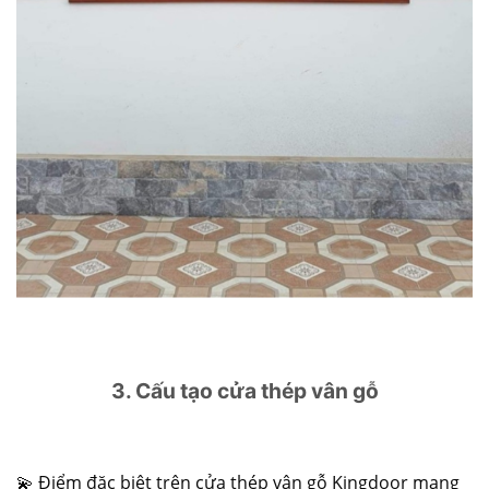
3. Cấu tạo cửa thép vân gỗ
💫
Điểm đặc biệt trên
cửa thép vân gỗ
Kingdoor mang