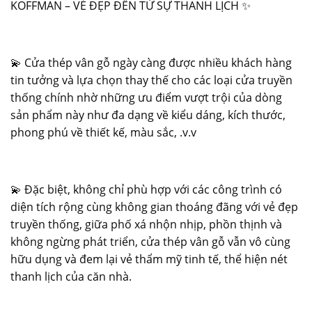
KOFFMAN – VẺ ĐẸP ĐẾN TỪ SỰ THANH LỊCH
✨
💫
Cửa thép vân gỗ
ngày càng được nhiều khách hàng
tin tưởng và lựa chọn thay thế cho các loại cửa truyền
thống chính nhờ những ưu điểm vượt trội của dòng
sản phẩm này như đa dạng về kiểu dáng, kích thước,
phong phú về thiết kế, màu sắc, .v.v
💫
Đặc biệt, không chỉ phù hợp với các công trình có
diện tích rộng cùng không gian thoáng đãng với vẻ đẹp
truyền thống, giữa phố xá nhộn nhịp, phồn thịnh và
không ngừng phát triển,
cửa thép vân gỗ
vẫn vô cùng
hữu dụng và đem lại vẻ thẩm mỹ tinh tế, thể hiện nét
thanh lịch của căn nhà.