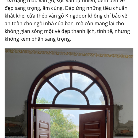
▫️Đa dạng màu vân gỗ, sọc vân tự nhiên, đem đến vẻ
đẹp sang trọng, ấm cúng. Đáp ứng những tiêu chuẩn
khắt khe,
cửa thép vân gỗ
Kingdoor không chỉ bảo vệ
an toàn cho ngôi nhà của bạn, mà còn mang lại cho
không gian sống một vẻ đẹp thanh lịch, tinh tế, nhưng
không kém phần sang trọng.