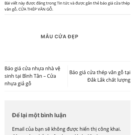
Bài viết này được đăng trong
Tin tức
và được gắn thẻ
báo giá cửa thép
vân gỗ
,
CỬA THÉP VÂN GỖ
.
MẪU CỬA ĐẸP
Báo giá cửa nhựa nhà vệ
Báo giá cửa thép vân gỗ tại
sinh tại Bình Tân – Cửa
Đắk Lắk chất lượng
nhựa giả gỗ
Để lại một bình luận
Email của bạn sẽ không được hiển thị công khai.