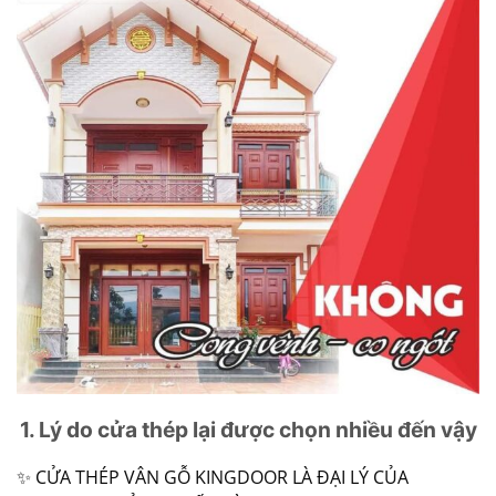
1. Lý do cửa thép lại được chọn nhiều đến vậy
✨
CỬA THÉP VÂN GỖ KINGDOOR LÀ ĐẠI LÝ CỦA