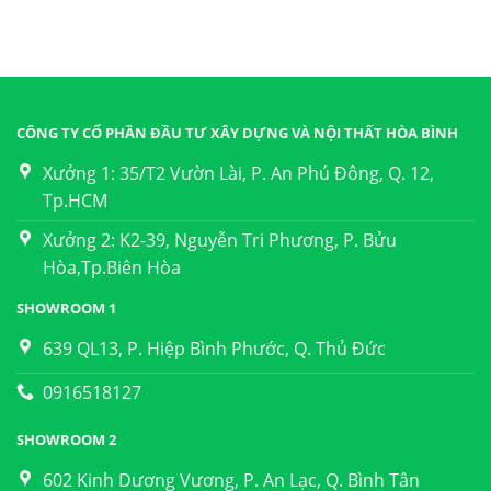
CÔNG TY CỔ PHẦN ĐẦU TƯ XÂY DỰNG VÀ NỘI THẤT HÒA BÌNH
Xưởng 1: 35/T2 Vườn Lài, P. An Phú Đông, Q. 12,
Tp.HCM
Xưởng 2: K2-39, Nguyễn Tri Phương, P. Bửu
Hòa,Tp.Biên Hòa
SHOWROOM 1
639 QL13, P. Hiệp Bình Phước, Q. Thủ Đức
0916518127
SHOWROOM 2
602 Kinh Dương Vương, P. An Lạc, Q. Bình Tân