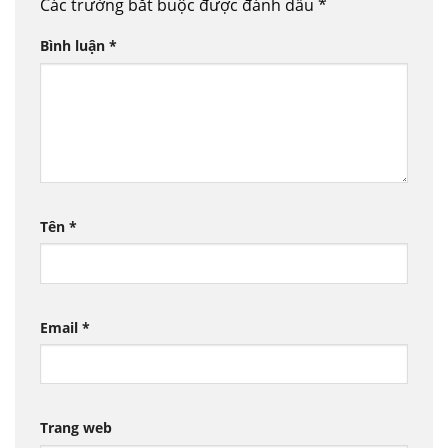
Các trường bắt buộc được đánh dấu
*
Bình luận
*
Tên
*
Email
*
Trang web