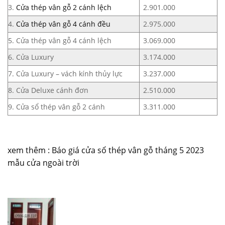
3.
Cửa thép vân gỗ 2 cánh lệch
2.901.000
4.
Cửa thép vân gỗ 4 cánh đều
2.975.000
5. Cửa thép vân gỗ 4 cánh lệch
3.069.000
6. Cửa Luxury
3.174.000
7. Cửa Luxury – vách kính thủy lực
3.237.000
8. Cửa Deluxe cánh đơn
2.510.000
9. Cửa sổ thép vân gỗ 2 cánh
3.311.000
xem thêm :
Báo giá cửa sổ thép vân gỗ tháng 5 2023
mẫu cửa ngoài trời