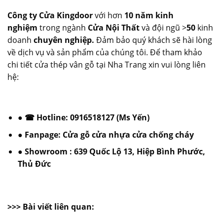
Công ty Cửa Kingdoor
với hơn
10 năm kinh
nghiệm
trong ngành
Cửa Nội Thất
và đội ngũ >
50
kinh
doanh
chuyên nghiệp.
Đảm bảo quý khách sẽ hài lòng
về dịch vụ và sản phẩm của chúng tôi. Để tham khảo
chi tiết cửa thép vân gỗ tại Nha Trang xin vui lòng liên
hệ:
● ☎ Hotline:
0916518127
(Ms Yến)
● Fanpage:
Cửa gỗ cửa nhựa cửa chống cháy
● Showroom : 639 Quốc Lộ 13, Hiệp Bình Phước,
Thủ Đức
>>> Bài viết liên quan: