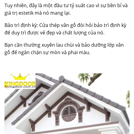
Tuy nhiên, đây là một đầu tư tỷ suất cao vì sự bền bỉ và
giá trị estetik mà nó mang lại.
Bảo trì định kỳ:
Cửa thép vân gỗ
đòi hỏi bảo trì định kỳ
để duy trì được vẻ đẹp và chất lượng của nó.
Bạn cần thường xuyên lau chùi và bảo dưỡng lớp vân
gỗ để ngăn chặn sự mòn và phai màu.