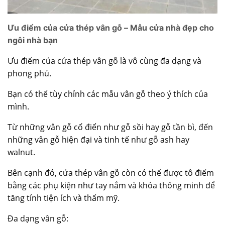
Ưu điểm của cửa thép vân gỗ – Mẫu cửa nhà đẹp cho
ngôi nhà bạn
Ưu điểm của
cửa thép vân gỗ
là vô cùng đa dạng và
phong phú.
Bạn có thể tùy chỉnh các mẫu vân gỗ theo ý thích của
mình.
Từ những vân gỗ cổ điển như gỗ sồi hay gỗ tần bì, đến
những vân gỗ hiện đại và tinh tế như gỗ ash hay
walnut.
Bên cạnh đó, cửa thép vân gỗ còn có thể được tô điểm
bằng các phụ kiện như tay nắm và khóa thông minh để
tăng tính tiện ích và thẩm mỹ.
Đa dạng vân gỗ: