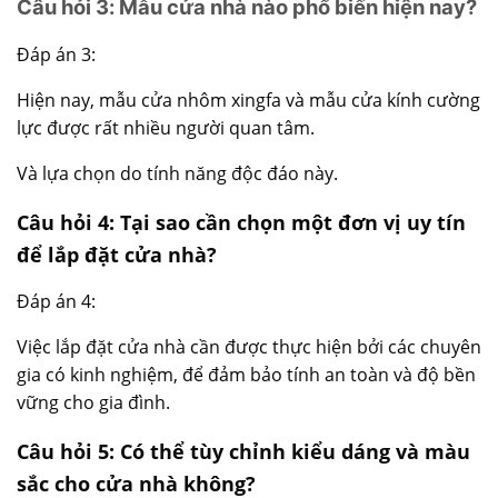
Câu hỏi 3: Mẫu cửa nhà nào phổ biến hiện nay?
Đáp án 3:
Hiện nay, mẫu cửa nhôm xingfa và mẫu cửa kính cường
lực được rất nhiều người quan tâm.
Và lựa chọn do tính năng độc đáo này.
Câu hỏi 4: Tại sao cần chọn một đơn vị uy tín
để lắp đặt cửa nhà?
Đáp án 4:
Việc lắp đặt cửa nhà cần được thực hiện bởi các chuyên
gia có kinh nghiệm, để đảm bảo tính an toàn và độ bền
vững cho gia đình.
Câu hỏi 5: Có thể tùy chỉnh kiểu dáng và màu
sắc cho cửa nhà không?