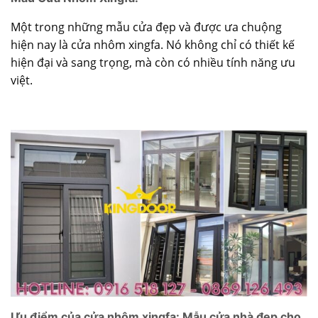
Một trong những
mẫu cửa đẹp
và được ưa chuộng
hiện nay là cửa nhôm xingfa. Nó không chỉ có thiết kế
hiện đại và sang trọng, mà còn có nhiều tính năng ưu
việt.
Ưu điểm của cửa nhôm xingfa: Mẫu cửa nhà đẹp cho