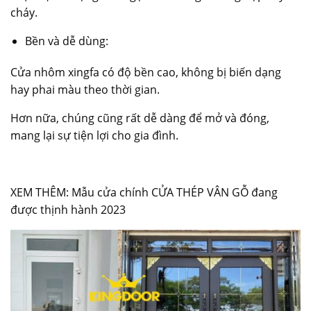
cháy.
Bền và dễ dùng:
Cửa nhôm xingfa có độ bền cao, không bị biến dạng
hay phai màu theo thời gian.
Hơn nữa, chúng cũng rất dễ dàng để mở và đóng,
mang lại sự tiện lợi cho gia đình.
XEM THÊM:
Mẫu cửa chính CỬA THÉP VÂN GỖ đang
được thịnh hành 2023