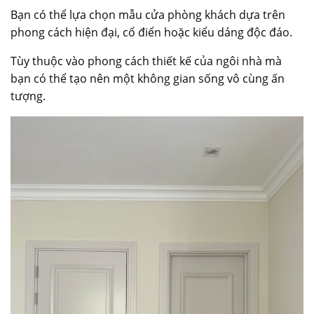
Bạn có thể lựa chọn
mẫu cửa phòng khách
dựa trên
phong cách hiện đại, cổ điển hoặc kiểu dáng độc đáo.
Tùy thuộc vào phong cách thiết kế của ngôi nhà mà
bạn có thể tạo nên một không gian sống vô cùng ấn
tượng.