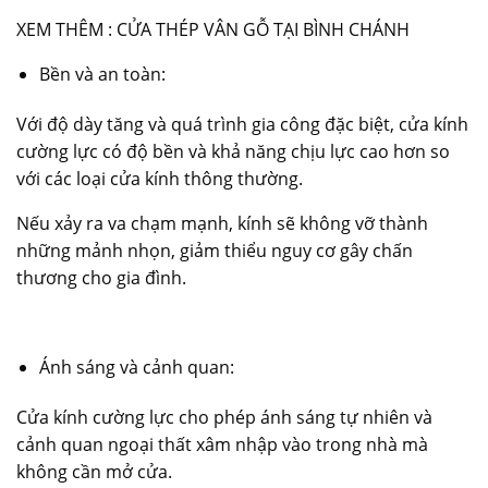
XEM THÊM :
CỬA THÉP VÂN GỖ TẠI BÌNH CHÁNH
Bền và an toàn:
Với độ dày tăng và quá trình gia công đặc biệt, cửa kính
cường lực có độ bền và khả năng chịu lực cao hơn so
với các loại cửa kính thông thường.
Nếu xảy ra va chạm mạnh, kính sẽ không vỡ thành
những mảnh nhọn, giảm thiểu nguy cơ gây chấn
thương cho gia đình.
Ánh sáng và cảnh quan:
Cửa kính cường lực cho phép ánh sáng tự nhiên và
cảnh quan ngoại thất xâm nhập vào trong nhà mà
không cần mở cửa.