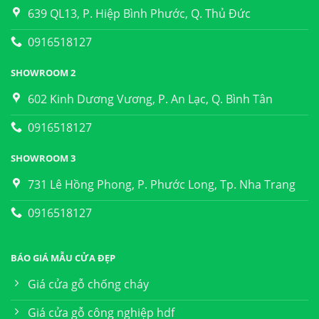
639 QL13, P. Hiệp Bình Phước, Q. Thủ Đức
0916518127
SHOWROOM 2
602 Kinh Dương Vương, P. An Lạc, Q. Bình Tân
0916518127
SHOWROOM 3
731 Lê Hồng Phong, P. Phước Long, Tp. Nha Trang
0916518127
BÁO GIÁ MẪU CỬA ĐẸP
Giá cửa gỗ chống cháy
Giá cửa gỗ công nghiệp hdf