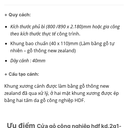
+ Quy cách:
Kích thước phủ bì (800 /890 x 2.180)mm hoặc gia công
theo kích thước thực tế
công trình.
Khung bao chuẩn (40 x 110)mm (Làm bằng gỗ tự
nhiên – gỗ thông new zealand)
Dày cánh : 40mm
+ Cấu tạo cánh
:
Khung xương cánh được làm bằng gỗ thông new
zealand đã qua xử lý, ở hai mặt khung xương được ép
bằng hai tấm da gỗ công nghiệp HDF.
Ưu điểm
Cửa gỗ công nghiệp hdf kd.2g1-