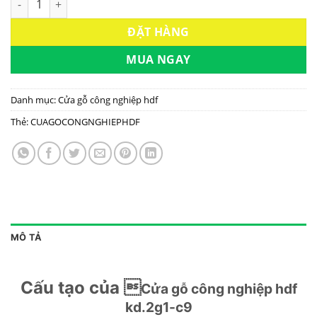
ĐẶT HÀNG
MUA NGAY
Danh mục:
Cửa gỗ công nghiệp hdf
Thẻ:
CUAGOCONGNGHIEPHDF
MÔ TẢ
Cấu tạo của 
Cửa gỗ công nghiệp hdf
kd.2g1-c9