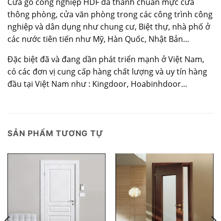
Cửa gỗ công nghiệp HDF đã thành chuẩn mực cửa
thông phòng, cửa văn phòng trong các công trình công
nghiệp và dân dụng như chung cư, Biệt thự, nhà phố ở
các nước tiên tiến như Mỹ, Hàn Quốc, Nhật Bản…
Đặc biệt đã và đang dần phát triển mạnh ở Việt Nam,
có các đơn vị cung cấp hàng chất lượng và uy tín hàng
đầu tại Việt Nam như : Kingdoor, Hoabinhdoor…
SẢN PHẨM TƯƠNG TỰ