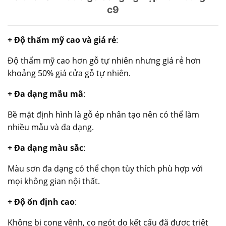
c9
+ Độ thẩm mỹ cao và giá rẻ
:
Độ thẩm mỹ cao hơn gỗ tự nhiên nhưng giá rẻ hơn
khoảng 50% giá cửa gỗ tự nhiên.
+ Đa dạng mẫu mã
:
Bề mặt định hình là gỗ ép nhân tạo nên có thể làm
nhiều mẫu và đa dạng.
+ Đa dạng màu sắc
:
Màu sơn đa dạng có thể chọn tùy thích phù hợp với
mọi không gian nội thất.
+ Độ ổn định cao
:
Không bị cong vênh, co ngót do kết cấu đã được triệt