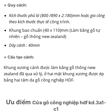
+ Quy cách:
Kích thước phủ bì (800 /890 x 2.180)mm hoặc gia công
theo kích thước thực tế
công trình.
Khung bao chuẩn (40 x 110)mm (Làm bằng gỗ tự
nhiên – gỗ thông new zealand)
Dày cánh : 40mm
+ Cấu tạo cánh
:
Khung xương cánh được làm bằng gỗ thông new
zealand đã qua xử lý, ở hai mặt khung xương được ép
bằng hai tấm da gỗ công nghiệp HDF.
Ưu điểm
Cửa gỗ công nghiệp hdf kd.3a1-
c1