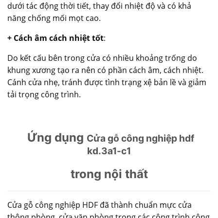
dưới tác động thời tiết, thay đổi nhiệt độ và có khả
năng chống mối mọt cao.
+ Cách âm cách nhiệt tốt
:
Do kết cấu bên trong cửa có nhiều khoảng trống do
khung xương tạo ra nên có phần cách âm, cách nhiệt.
Cánh cửa nhẹ, tránh được tình trạng xệ bản lề và giảm
tải trọng công trình.
Ứng dụng
Cửa gỗ công nghiệp hdf
kd.3a1-c1
trong nội thất
Cửa gỗ công nghiệp HDF đã thành chuẩn mực cửa
thông phòng, cửa văn phòng trong các công trình công