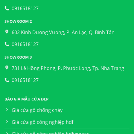
0916518127
SHOWROOM 2
602 Kinh Dương Vương, P. An Lạc, Q. Bình Tân
0916518127
SHOWROOM 3
731 Lê Hồng Phong, P. Phước Long, Tp. Nha Trang
0916518127
BÁO GIÁ MẪU CỬA ĐẸP
Giá cửa gỗ chống cháy
Giá cửa gỗ công nghiệp hdf
Giá cửa gỗ công nghiệp hdfveneer