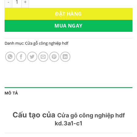
ĐẶT HÀNG
MUA NGAY
Danh mục:
Cửa gỗ công nghiệp hdf
MÔ TẢ
Cấu tạo của
Cửa gỗ công nghiệp hdf
kd.3a1-c1