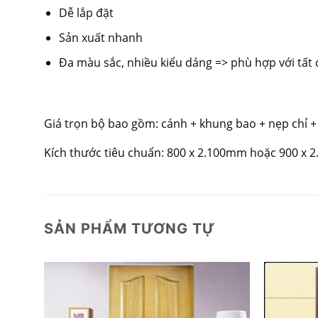
Dễ lắp đặt
Sản xuất nhanh
Đa màu sắc, nhiều kiểu dáng => phù hợp với tất c
Giá trọn bộ bao gồm: cánh + khung bao + nẹp chỉ +
Kích thước tiêu chuẩn: 800 x 2.100mm hoặc 900 x 
SẢN PHẨM TƯƠNG TỰ