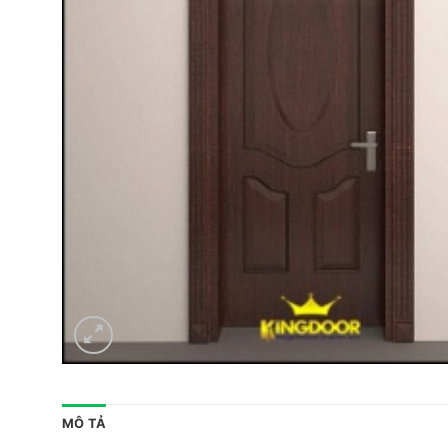
MÔ TẢ