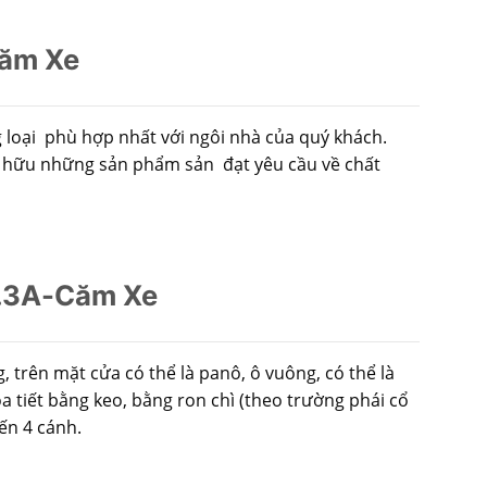
Căm Xe
loại phù hợp nhất với ngôi nhà của quý khách.
sở hữu những sản phẩm sản đạt yêu cầu về chất
D.3A-Căm Xe
 trên mặt cửa có thể là panô, ô vuông, có thể là
ọa tiết bằng keo, bằng ron chì (theo trường phái cổ
ến 4 cánh.