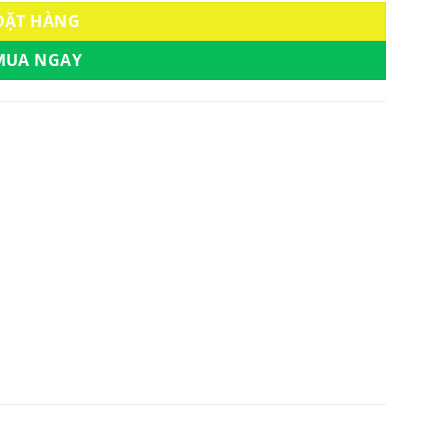
ĐẶT HÀNG
MUA NGAY