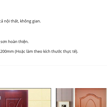
ả nội thất, không gian.
 sơn hoàn thiện.
2.200mm (Hoặc làm theo kích thước thực tế).