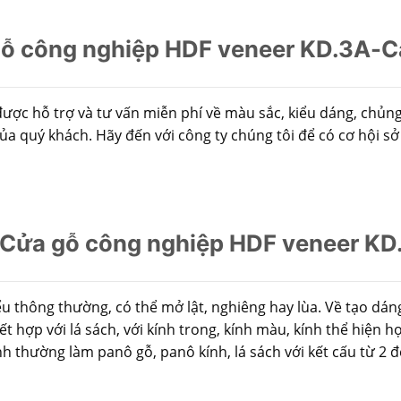
ỗ công nghiệp HDF veneer KD.3A-
c hỗ trợ và tư vấn miễn phí về màu sắc, kiểu dáng, chủng 
ủa quý khách. Hãy đến với công ty chúng tôi để có cơ hội 
Cửa gỗ công nghiệp HDF veneer K
thông thường, có thể mở lật, nghiêng hay lùa. Về tạo dáng,
t hợp với lá sách, với kính trong, kính màu, kính thể hiện h
h thường làm panô gỗ, panô kính, lá sách với kết cấu từ 2 đ