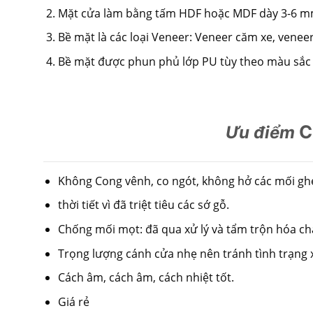
Mặt cửa làm bằng tấm HDF hoặc MDF dày 3-6 
Bề mặt là các loại Veneer: Veneer căm xe, venee
Bề mặt được phun phủ lớp PU tùy theo màu sắc
C
Ưu điểm
Không Cong vênh, co ngót, không hở các mối gh
thời tiết vì đã triệt tiêu các sớ gỗ.
Chống mối mọt: đã qua xử lý và tẩm trộn hóa ch
Trọng lượng cánh cửa nhẹ nên tránh tình trạng xệ
Cách âm, cách âm, cách nhiệt tốt.
Giá rẻ