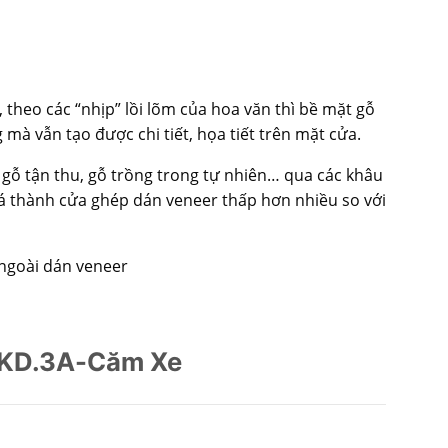
theo các “nhịp” lồi lõm của hoa văn thì bề mặt gỗ
mà vẫn tạo được chi tiết, họa tiết trên mặt cửa.
 gỗ tận thu, gỗ trồng trong tự nhiên… qua các khâu
iá thành cửa ghép dán veneer thấp hơn nhiều so với
 ngoài dán veneer
 KD.3A-Căm Xe