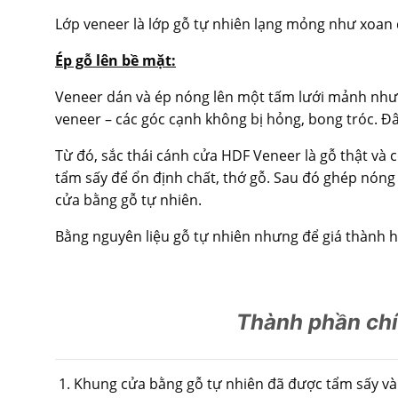
Lớp veneer là lớp gỗ tự nhiên lạng mỏng như xoan đ
Ép gỗ lên bề mặt:
Veneer dán và ép nóng lên một tấm lưới mảnh như
veneer – các góc cạnh không bị hỏng, bong tróc. Đây
Từ đó, sắc thái cánh cửa HDF Veneer là gỗ thật và 
tẩm sấy để ổn định chất, thớ gỗ. Sau đó ghép nóng
cửa bằng gỗ tự nhiên.
Bằng nguyên liệu gỗ tự nhiên nhưng để giá thành h
Thành phần ch
Khung cửa bằng gỗ tự nhiên đã được tẩm sấy và