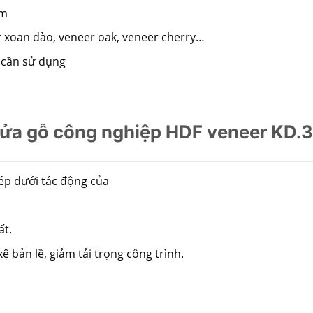
mm
r xoan đào, veneer oak, veneer cherry…
 cần sử dụng
ửa gỗ công nghiệp HDF veneer KD.
ép dưới tác động của
ất.
 bản lề, giảm tải trọng công trình.