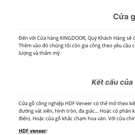
Cửa g
Đến với Cửa hàng KINGDOOR, Quý Khách Hàng sẽ đượ
Thêm vào đó chúng tôi còn gia công theo yêu cầu c
lượng và thẩm mỹ.
Kết cấu của
Cửa gỗ công nghiệp HDF Veneer có thể mở theo kiểu 
đường vát xiên, hình tròn, đa giác… Hoặc có phần kế
điển). Hoặc cửa gỗ khắc chạm hoa văn. Với cửa chín
HDF veneer
: