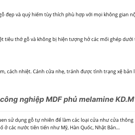
gỗ đẹp và quý hiếm tùy thích phù hợp với mọi không gian nộ
t tiêu thớ gỗ và không bị hiện tượng hở các mối ghép dưới t
 cách nhiệt. Cánh cửa nhẹ, tránh được tình trạng xệ bản lề
công nghiệp MDF phủ melamine KD.
en sử dụng gỗ tự nhiên để làm các loại cửa như cửa thông
hố ở các nước tiên tiến như Mỹ, Hàn Quốc, Nhật Bản…