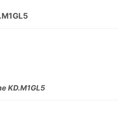
D.M1GL5
ine KD.M1GL5