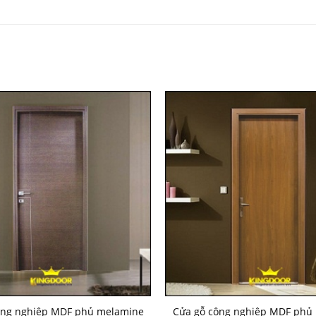
ông nghiệp MDF phủ melamine
Cửa gỗ công nghiệp MDF phủ