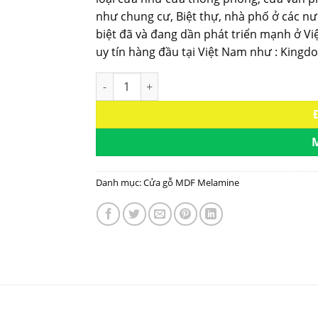
như chung cư, Biệt thự, nhà phố ở các n
biệt đã và đang dần phát triển mạnh ở Vi
uy tín hàng đầu tại Việt Nam như : King
Cửa gỗ công nghiệp MDF phủ melamine KD.M
Danh mục:
Cửa gỗ MDF Melamine