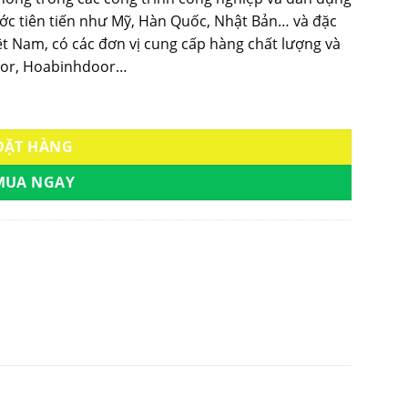
ước tiên tiến như Mỹ, Hàn Quốc, Nhật Bản… và đặc
ệt Nam, có các đơn vị cung cấp hàng chất lượng và
door, Hoabinhdoor…
1GL5 số lượng
ĐẶT HÀNG
MUA NGAY