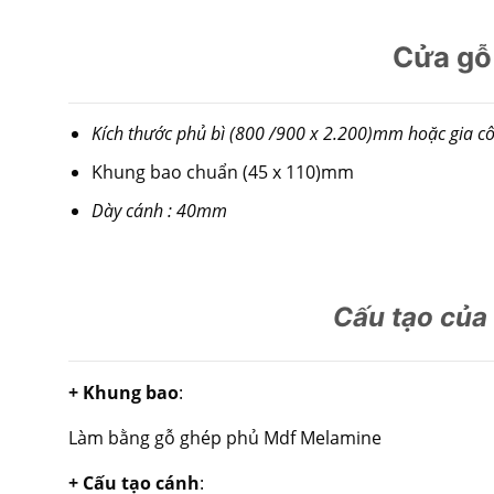
Cửa gỗ
Kích thước phủ bì (800 /900 x 2.200)mm hoặc gia cô
Khung bao chuẩn (45 x 110)mm
Dày cánh : 40mm
Cấu tạo của
+ Khung bao
:
Làm bằng gỗ ghép phủ Mdf Melamine
+ Cấu tạo cánh
: