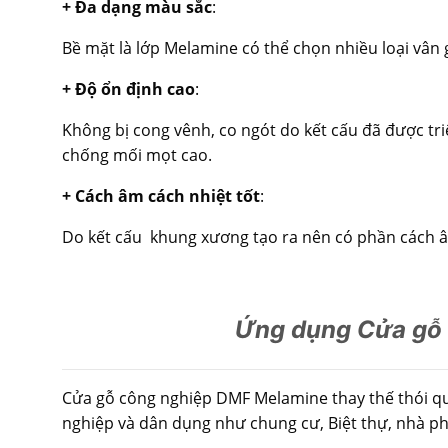
+ Đa dạng màu sắc
:
Bề mặt là lớp Melamine có thể chọn nhiều loại vân 
+ Độ ổn định cao
:
Không bị cong vênh, co ngót do kết cấu đã được triệ
chống mối mọt cao.
+ Cách âm cách nhiệt tốt
:
Do kết cấu khung xương tạo ra nên có phần cách âm,
Ứng dụng Cửa gỗ 
Cửa gỗ công nghiệp DMF Melamine thay thế thói qu
nghiệp và dân dụng như chung cư, Biệt thự, nhà p