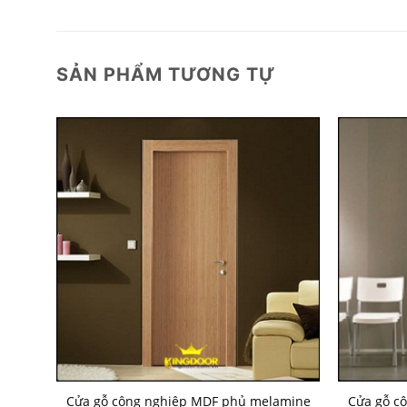
SẢN PHẨM TƯƠNG TỰ
amine
Cửa gỗ công nghiệp MDF phủ melamine
Cửa gỗ c