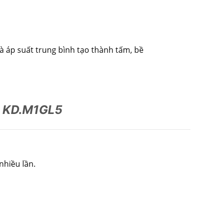
và áp suất trung bình tạo thành tấm, bề
e KD.M1GL5
nhiều lần.