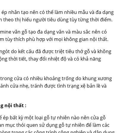
ỗ ép nhân tạo nên có thể làm nhiều mẫu và đa dạng
 theo thị hiếu người tiêu dùng tùy từng thời điểm.
amine vân gỗ tạo đa dạng vân và màu sắc nên có
m tùy thích phù hợp với mọi không gian nội thất.
ngót do kết cấu đã được triệt tiêu thớ gỗ và không
ng thời tiết, thay đổi nhiệt độ và có khả năng
n trong cửa có nhiều khoảng trống do khung xương
ánh cửa nhẹ, tránh được tình trạng xệ bản lề và
 nội thất :
ể ép bất kỳ một loại gỗ tự nhiên nào nên cửa gỗ
n mục thói quen sử dụng gỗ tự nhiên để làm các
hòng trong các công trình công nghiệp và dân dụng