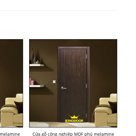
 melamine
Cửa gỗ công nghiệp MDF phủ melamine