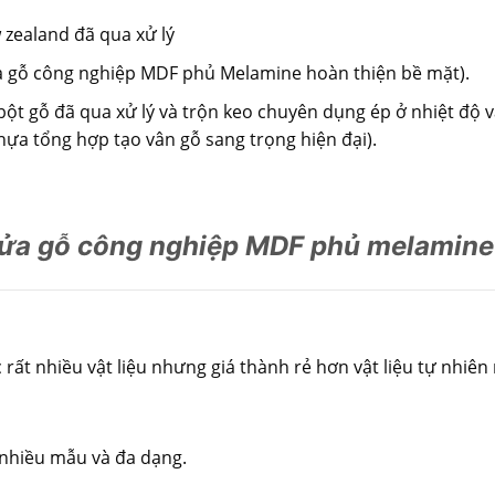
zealand đã qua xử lý
a gỗ công nghiệp MDF phủ Melamine hoàn thiện bề mặt).
à bột gỗ đã qua xử lý và trộn keo chuyên dụng ép ở nhiệt độ 
a tổng hợp tạo vân gỗ sang trọng hiện đại).
ửa gỗ công nghiệp MDF phủ melamin
t nhiều vật liệu nhưng giá thành rẻ hơn vật liệu tự nhiên 
 nhiều mẫu và đa dạng.