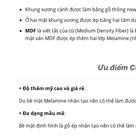
Khung xương cánh được làm bằng gỗ thông new 
Ở hai mặt khung xương được ép bằng hai tấm d
MDF
là viết tắt của từ (Medium Density Fiber) l
mặt ván MDF được ép thêm hai lớp Melamine (nhự
Ưu điểm C
+ Độ thẩm mỹ cao và giá rẻ
:
Do bề mặt Melamine nhân tạo nên có thể làm được rấ
+ Đa dạng mẫu mã
:
Bề mặt định hình là gỗ ép nhân tạo nên có thể làm