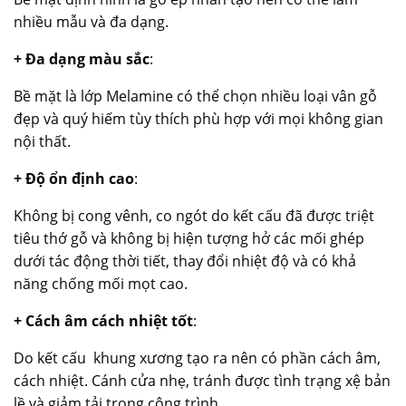
nhiều mẫu và đa dạng.
+ Đa dạng màu sắc
:
Bề mặt là lớp Melamine có thể chọn nhiều loại vân gỗ
đẹp và quý hiếm tùy thích phù hợp với mọi không gian
nội thất.
+ Độ ổn định cao
:
Không bị cong vênh, co ngót do kết cấu đã được triệt
tiêu thớ gỗ và không bị hiện tượng hở các mối ghép
dưới tác động thời tiết, thay đổi nhiệt độ và có khả
năng chống mối mọt cao.
+ Cách âm cách nhiệt tốt
:
Do kết cấu khung xương tạo ra nên có phần cách âm,
cách nhiệt. Cánh cửa nhẹ, tránh được tình trạng xệ bản
lề và giảm tải trọng công trình.