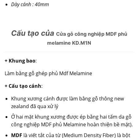
Dày cánh : 40mm
Cấu tạo của
Cửa gỗ công nghiệp MDF phủ
melamine KD.M1N
+ Khung bao
:
Làm bằng gỗ ghép phủ Mdf Melamine
+ Cấu tạo cánh
:
Khung xương cánh được làm bằng gỗ thông new
zealand đã qua xử lý
Ở hai mặt khung xương được ép bằng hai tấm da gỗ
công nghiệp MDF phủ Melamine hoàn thiện bề mặt).
MDF
là viết tắt của từ (Medium Density Fiber) là bột