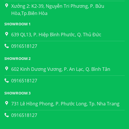
Xưởng 2: K2-39, Nguyễn Tri Phương, P. Bửu
Hòa,Tp.Biên Hòa
SHOWROOM 1
639 QL13, P. Hiệp Bình Phước, Q. Thủ Đức
0916518127
SHOWROOM 2
602 Kinh Dương Vương, P. An Lạc, Q. Bình Tân
0916518127
SHOWROOM 3
731 Lê Hồng Phong, P. Phước Long, Tp. Nha Trang
0916518127