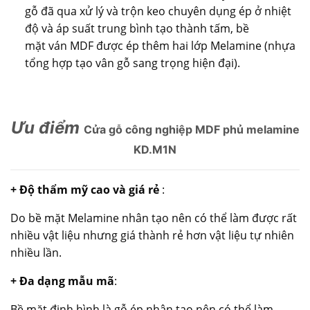
gỗ đã qua xử lý và trộn keo chuyên dụng ép ở nhiệt
độ và áp suất trung bình tạo thành tấm, bề
mặt ván MDF được ép thêm hai lớp Melamine (nhựa
tổng hợp tạo vân gỗ sang trọng hiện đại).
Ưu điểm
Cửa gỗ công nghiệp MDF phủ melamine
KD.M1N
+ Độ thẩm mỹ cao và giá rẻ
:
Do bề mặt Melamine nhân tạo nên có thể làm được rất
nhiều vật liệu nhưng giá thành rẻ hơn vật liệu tự nhiên
nhiều lần.
+ Đa dạng mẫu mã
:
Bề mặt định hình là gỗ ép nhân tạo nên có thể làm